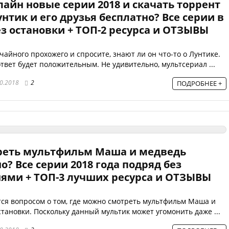
лайн новые серии 2018 и скачать торрент
тик и его друзья бесплатно? Все серии в
з остановки + ТОП-2 ресурса и ОТЗЫВЫ
чайного прохожего и спросите, знают ли он что-то о Лунтике.
твет будет положительным. Не удивительно, мультсериал ...
0.2018
2
ПОДРОБНЕЕ +
реть мультфильм Маша и медведь
о? Все серии 2018 года подряд без
нями + ТОП-3 лучших ресурса и ОТЗЫВЫ
ся вопросом о том, где можно смотреть мультфильм Маша и
становки. Поскольку данный мультик может угомонить даже ...