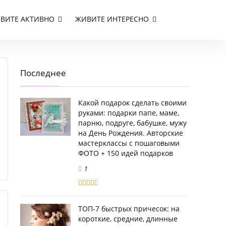
ВИТЕ АКТИВНО
ЖИВИТЕ ИНТЕРЕСНО
Последнее
Какой подарок сделать своими
руками: подарки папе, маме,
парню, подруге, бабушке, мужу
на День Рождения. Авторские
мастерклассы с пошаговыми
ФОТО + 150 идей подарков
1
ТОП-7 быстрых причесок: на
короткие, средние, длинные