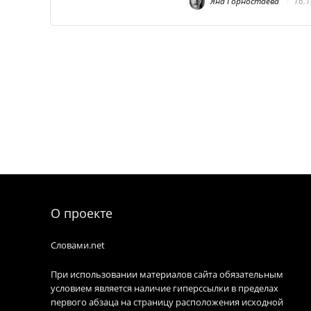
Яна Горностаева
16.1
О проекте
Словами.net
При использовании материалов сайта обязательным
условием является наличие гиперссылки в пределах
первого абзаца на страницу расположения исходной