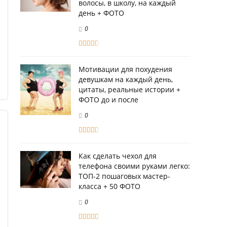
волосы, в школу, на каждый
день + ФОТО
0
Мотивации для похудения
девушкам на каждый день,
цитаты, реальные истории +
ФОТО до и после
0
Как сделать чехол для
телефона своими руками легко:
ТОП-2 пошаговых мастер-
класса + 50 ФОТО
0