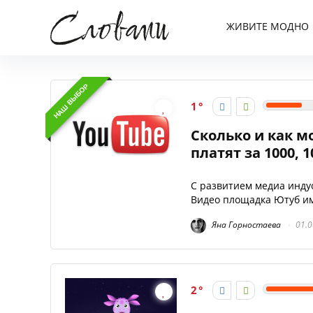
ЖИВИТЕ МОДНО
НАШ ВЫБОР
1
Сколько и как м
платят за 1000, 
С развитием медиа инду
Видео площадка Ютуб им
Яна Горностаева
01.0
2