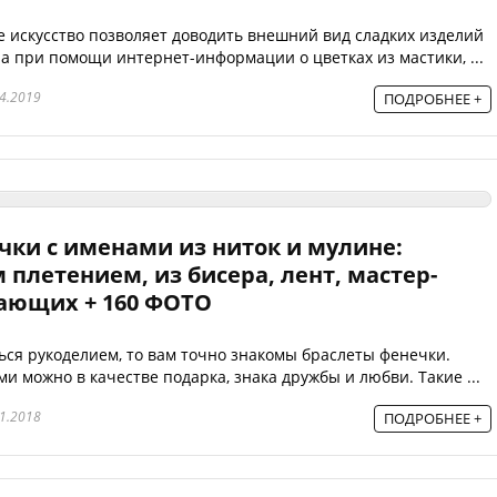
 искусство позволяет доводить внешний вид сладких изделий
а при помощи интернет-информации о цветках из мастики, ...
4.2019
ПОДРОБНЕЕ +
чки с именами из ниток и мулине:
плетением, из бисера, лент, мастер-
нающих + 160 ФОТО
ься рукоделием, то вам точно знакомы браслеты фенечки.
и можно в качестве подарка, знака дружбы и любви. Такие ...
1.2018
ПОДРОБНЕЕ +