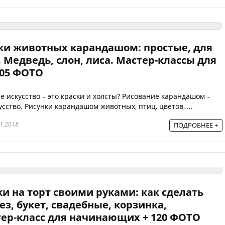
ки животных карандашом: простые, для
. Медведь, слон, лиса. Мастер-классы для
05 ФОТО
ее искусство – это краски и холсты? Рисование карандашом –
сство. Рисунки карандашом животных, птиц, цветов, ...
1.2018
ПОДРОБНЕЕ +
и на торт своими руками: как сделать
з, букет, свадебные, корзинка,
ер-класс для начинающих + 120 ФОТО