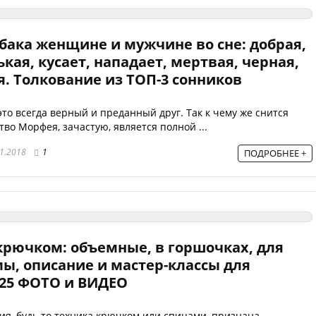
обака женщине и мужчине во сне: добрая,
кая, кусает, нападает, мертвая, черная,
ая. Толкование из ТОП-3 сонников
это всегда верный и преданный друг. Так к чему же снится
тво Морфея, зачастую, является полной ...
1.2018
1
ПОДРОБНЕЕ +
крючком: объемные, в горшочках, для
ы, описание и мастер-классы для
25 ФОТО и ВИДЕО
ия, будь то техника крючком или спицами, признана