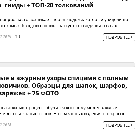
, гниды + ТОП-20 толкований
 вопрос часто возникает перед людьми, которые увидели во
асекомых. Каждый сонник трактует сновидения о вшах ...
2.2019
1
ПОДРОБНЕЕ +
вые и ажурные узоры спицами с полным
новичков. Образцы для шапок, шарфов,
 варежек + 75 ФОТО
нь сложный процесс, обучится которому может каждый.
дчивость и знание основ. На связанных изделия прекрасно ...
2.2018
ПОДРОБНЕЕ +