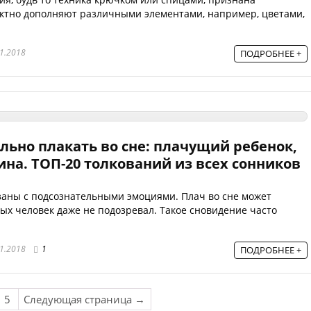
ектно дополняют различными элементами, например, цветами,
1.2018
ПОДРОБНЕЕ +
ильно плакать во сне: плачущий ребенок,
на. ТОП-20 толкований из всех сонников
заны с подсознательными эмоциями. Плач во сне может
рых человек даже не подозревал. Такое сновидение часто
1.2018
1
ПОДРОБНЕЕ +
5
Следующая страница →