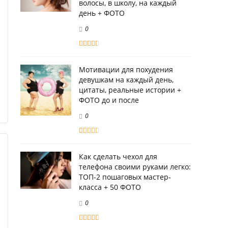
волосы, в школу, на каждый
день + ФОТО
0
Мотивации для похудения
девушкам на каждый день,
цитаты, реальные истории +
ФОТО до и после
0
Как сделать чехол для
телефона своими руками легко:
ТОП-2 пошаговых мастер-
класса + 50 ФОТО
0