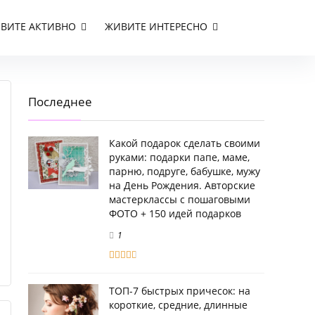
ВИТЕ АКТИВНО
ЖИВИТЕ ИНТЕРЕСНО
Последнее
Какой подарок сделать своими
руками: подарки папе, маме,
парню, подруге, бабушке, мужу
на День Рождения. Авторские
мастерклассы с пошаговыми
ФОТО + 150 идей подарков
1
ТОП-7 быстрых причесок: на
короткие, средние, длинные