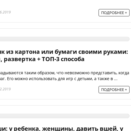
6.2019
ПОДРОБНЕЕ +
ик из картона или бумаги своими руками:
 развертка + ТОП-3 способа
адываются таким образом, что невозможно представить, когда
аг. Его можно использовать для игр с детьми, а также в ...
2.2019
ПОДРОБНЕЕ +
ши: у ребенка, женщины, давить вшей, у