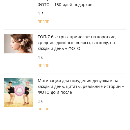
ФОТО + 150 идей подарков
1
ТОП-7 быстрых причесок: на короткие,
средние, длинные волосы, в школу, на
каждый день + ФОТО
0
Мотивации для похудения девушкам на
каждый день, цитаты, реальные истории +
ФОТО до и после
0
Как сделать чехол для телефона своими