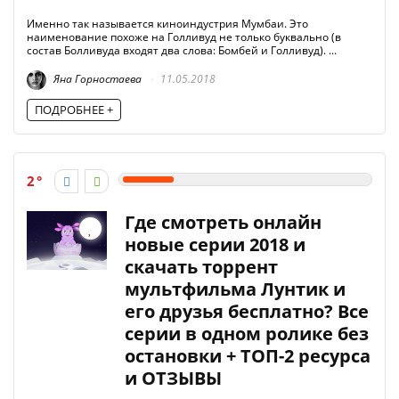
Именно так называется киноиндустрия Мумбаи. Это
наименование похоже на Голливуд не только буквально (в
состав Болливуда входят два слова: Бомбей и Голливуд). ...
Яна Горностаева
11.05.2018
ПОДРОБНЕЕ +
2
Где смотреть онлайн
новые серии 2018 и
скачать торрент
мультфильма Лунтик и
его друзья бесплатно? Все
серии в одном ролике без
остановки + ТОП-2 ресурса
и ОТЗЫВЫ