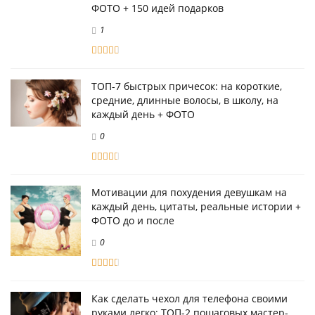
ФОТО + 150 идей подарков
1
ТОП-7 быстрых причесок: на короткие,
средние, длинные волосы, в школу, на
каждый день + ФОТО
0
Мотивации для похудения девушкам на
каждый день, цитаты, реальные истории +
ФОТО до и после
0
Как сделать чехол для телефона своими
руками легко: ТОП-2 пошаговых мастер-