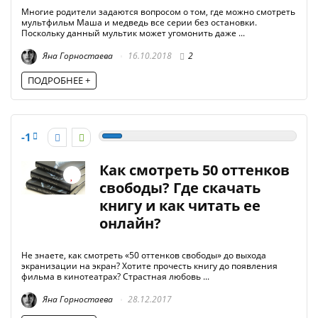
Многие родители задаются вопросом о том, где можно смотреть
мультфильм Маша и медведь все серии без остановки.
Поскольку данный мультик может угомонить даже ...
Яна Горностаева
16.10.2018
2
ПОДРОБНЕЕ +
-1
Как смотреть 50 оттенков
свободы? Где скачать
книгу и как читать ее
онлайн?
Не знаете, как смотреть «50 оттенков свободы» до выхода
экранизации на экран? Хотите прочесть книгу до появления
фильма в кинотеатрах? Страстная любовь ...
Яна Горностаева
28.12.2017