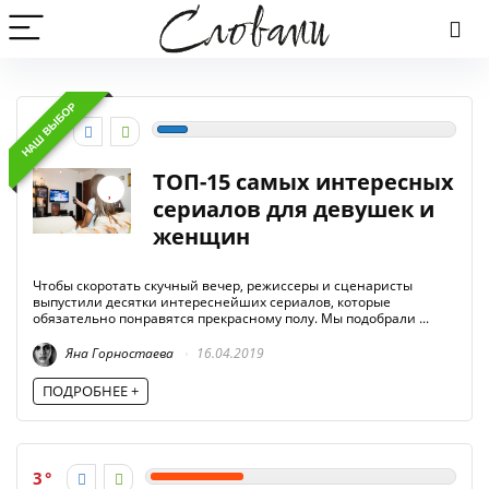
НАШ ВЫБОР
-1
ТОП-15 самых интересных
сериалов для девушек и
женщин
Чтобы скоротать скучный вечер, режиссеры и сценаристы
выпустили десятки интереснейших сериалов, которые
обязательно понравятся прекрасному полу. Мы подобрали ...
Яна Горностаева
16.04.2019
ПОДРОБНЕЕ +
3