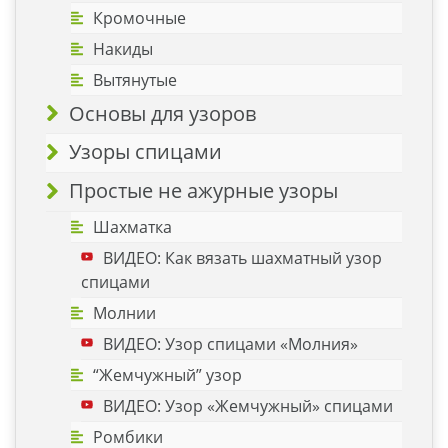
Кромочные
Накиды
Вытянутые
Основы для узоров
Узоры спицами
Простые не ажурные узоры
Шахматка
ВИДЕО: Как вязать шахматный узор
спицами
Молнии
ВИДЕО: Узор спицами «Молния»
“Жемчужный” узор
ВИДЕО: Узор «Жемчужный» спицами
Ромбики