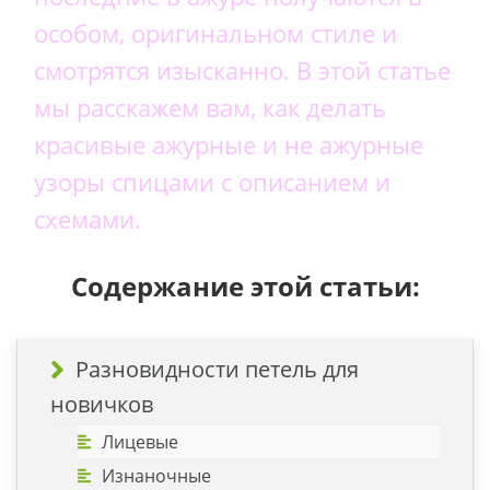
особом, оригинальном стиле и
смотрятся изысканно. В этой статье
мы расскажем вам, как делать
красивые ажурные и не ажурные
узоры спицами с описанием и
схемами.
Содержание этой статьи:
Разновидности петель для
новичков
Лицевые
Изнаночные