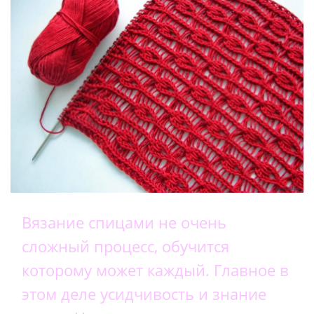
Вязание спицами не очень
сложный процесс, обучится
которому может каждый. Главное в
этом деле усидчивость и знание