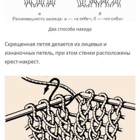
Два способа накида
Скрещенная петля делается из лицевых и
изнаночных петель, при этом стенки расположены
крест-накрест.