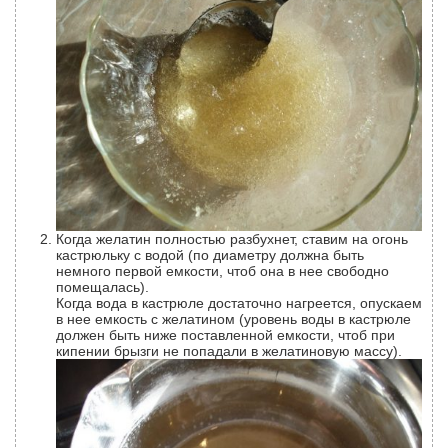
Когда желатин полностью разбухнет, ставим на огонь
кастрюльку с водой (по диаметру должна быть
немного первой емкости, чтоб она в нее свободно
помещалась).
Когда вода в кастрюле достаточно нагреется, опускаем
в нее емкость с желатином (уровень воды в кастрюле
должен быть ниже поставленной емкости, чтоб при
кипении брызги не попадали в желатиновую массу).