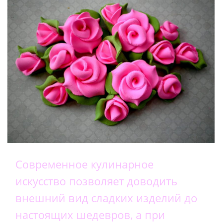
Современное кулинарное
искусство позволяет доводить
внешний вид сладких изделий до
настоящих шедевров, а при