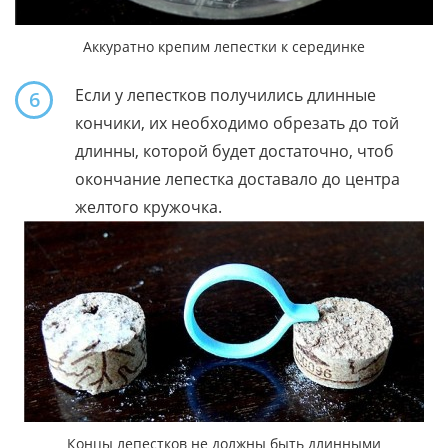
Аккуратно крепим лепестки к серединке
Если у лепестков получились длинные
6
кончики, их необходимо обрезать до той
длинны, которой будет достаточно, чтоб
окончание лепестка доставало до центра
желтого кружочка.
Концы лепестков не должны быть длинными