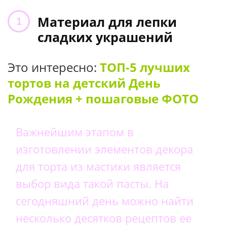
Материал для лепки
сладких украшений
Это интересно:
ТОП-5 лучших
тортов на детский День
Рождения + пошаговые ФОТО
Важнейшим этапом в
изготовлении элементов декора
для торта из мастики является
выбор вида такой пасты. На
сегодняшний день можно найти
несколько десятков рецептов ее