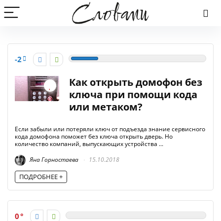
-2
Как открыть домофон без
ключа при помощи кода
или метаком?
Если забыли или потеряли ключ от подъезда знание сервисного
кода домофона поможет без ключа открыть дверь. Но
количество компаний, выпускающих устройства ...
Яна Горностаева
15.10.2018
ПОДРОБНЕЕ +
0