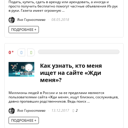
Подать, купить, сдать в аренду или арендовать, а иногда и
просто получить бесплатно помогут частные объявления Из рук
в руки. Газета имеет огромную ...
Яна Горностаева
08.05.2018
ПОДРОБНЕЕ +
0
Как узнать, кто меня
ищет на сайте «Жди
меня»?
Миллионы людей в России и за ее пределами являются
пользователями сайта «Жди меня», ищут близких, сослуживцев,
давно пропавших родственников. Ведь поиск ...
Яна Горностаева
13.12.2017
2
ПОДРОБНЕЕ +