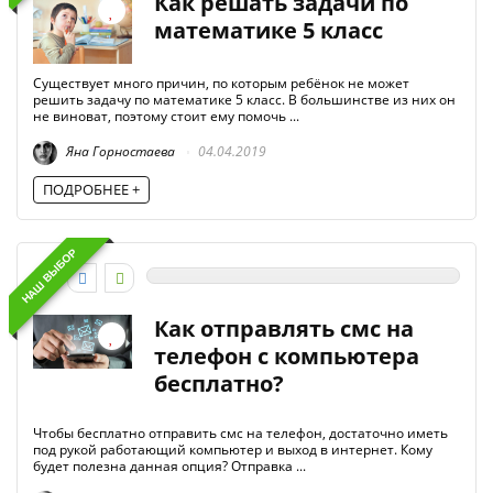
Как решать задачи по
математике 5 класс
Существует много причин, по которым ребёнок не может
решить задачу по математике 5 класс. В большинстве из них он
не виноват, поэтому стоит ему помочь ...
Яна Горностаева
04.04.2019
ПОДРОБНЕЕ +
НАШ ВЫБОР
0
Как отправлять смс на
телефон с компьютера
бесплатно?
Чтобы бесплатно отправить смс на телефон, достаточно иметь
под рукой работающий компьютер и выход в интернет. Кому
будет полезна данная опция? Отправка ...