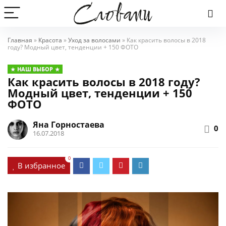
Главная
»
Красота
»
Уход за волосами
»
Как красить волосы в 2018
году? Модный цвет, тенденции + 150 ФОТО
НАШ ВЫБОР
Как красить волосы в 2018 году?
Модный цвет, тенденции + 150
ФОТО
Яна Горностаева
0
16.07.2018
0
В избранное