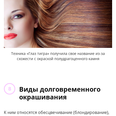
Техника «Глаз тигра» получила свое название из-за
схожести с окраской полудрагоценного камня
Виды долговременного
окрашивания
К ним относятся обесцвечивание (блондирование),