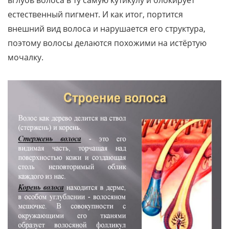
вглубь волоса в ту самую кутикулу и блокирует
естественный пигмент. И как итог, портится
внешний вид волоса и нарушается его структура,
поэтому волосы делаются похожими на истёртую
мочалку.