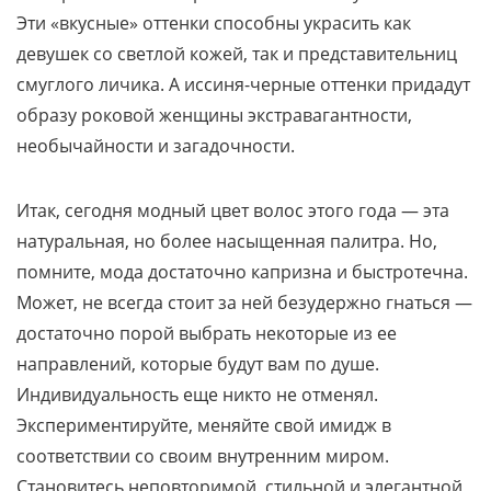
Эти «вкусные» оттенки способны украсить как
девушек со светлой кожей, так и представительниц
смуглого личика. А иссиня-черные оттенки придадут
образу роковой женщины экстравагантности,
необычайности и загадочности.
Итак, сегодня модный цвет волос этого года — эта
натуральная, но более насыщенная палитра. Но,
помните, мода достаточно капризна и быстротечна.
Может, не всегда стоит за ней безудержно гнаться —
достаточно порой выбрать некоторые из ее
направлений, которые будут вам по душе.
Индивидуальность еще никто не отменял.
Экспериментируйте, меняйте свой имидж в
соответствии со своим внутренним миром.
Становитесь неповторимой, стильной и элегантной,