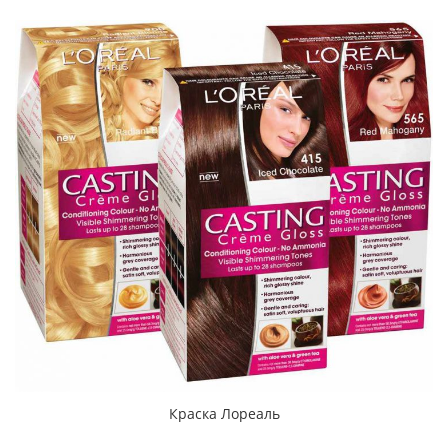
Краска Лореаль