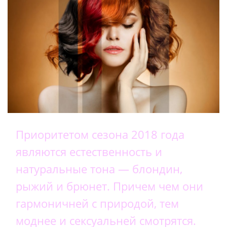
Приоритетом сезона 2018 года
являются естественность и
натуральные тона — блондин,
рыжий и брюнет. Причем чем они
гармоничней с природой, тем
моднее и сексуальней смотрятся.