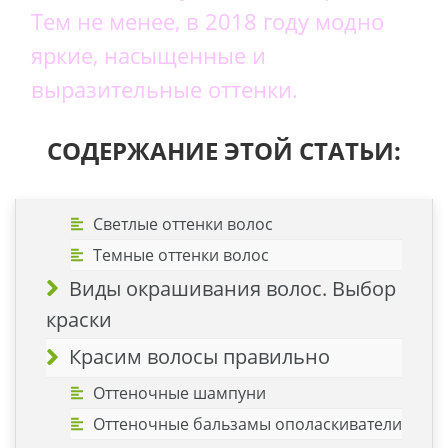
Тем не менее, в 2018 году модно
яркие, насыщенные и
выразительные оттенки.
СОДЕРЖАНИЕ ЭТОЙ СТАТЬИ:
Светлые оттенки волос
Темные оттенки волос
Виды окрашивания волос. Выбор
краски
Красим волосы правильно
Оттеночные шампуни
Оттеночные бальзамы ополаскиватели