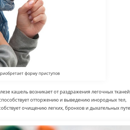
приобретает форму приступов
лезе кашель возникает от раздражения легочных тканей
н способствует отторжению и выведению инородных тел,
собствует очищению легких, бронхов и дыхательных путе