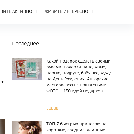
ВИТЕ АКТИВНО
ЖИВИТЕ ИНТЕРЕСНО
Последнее
Какой подарок сделать своими
руками: подарки папе, маме,
парню, подруге, бабушке, мужу
на День Рождения. Авторские
ев
мастерклассы с пошаговыми
ФОТО + 150 идей подарков
1
ТОП-7 быстрых причесок: на
короткие, средние, длинные