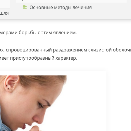
Основные методы лечения
ашля
 мерами борьбы с этим явлением.
х, спровоцированный раздражением слизистой оболоч
меет приступообразный характер.