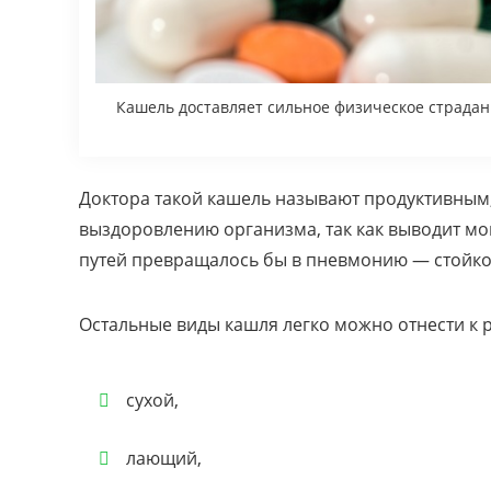
Кашель доставляет сильное физическое страдан
Доктора такой кашель называют продуктивным,
выздоровлению организма, так как выводит мок
путей превращалось бы в пневмонию — стойкое
Остальные виды кашля легко можно отнести к р
сухой,
лающий,