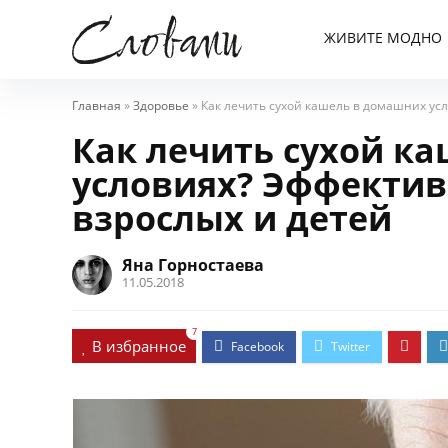
ЖИВИТЕ МОДНО
Главная
»
Здоровье
»
Как лечить сухой кашель в домашних ус
Как лечить сухой к
условиях? Эффектив
взрослых и детей
Яна Горностаева
11.05.2018
7
В избранное