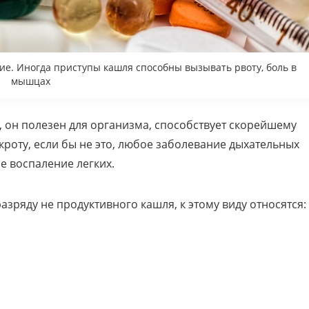
ие. Иногда приступы кашля способны вызывать рвоту, боль в
мышцах
 он полезен для организма, способствует скорейшему
роту, если бы не это, любое заболевание дыхательных
 воспаление легких.
азряду не продуктивного кашля, к этому виду относятся: