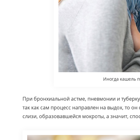
Иногда кашель 
При бронхиальной астме, пневмонии и туберку
так как сам процесс направлен на выдох, то о
слизи, образовавшейся мокроты, а значит, спо