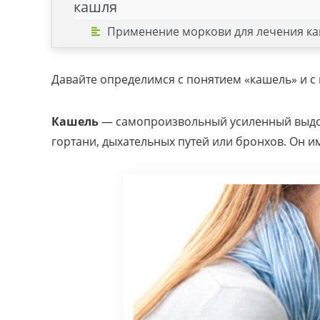
кашля
Применение моркови для лечения к
Давайте определимся с понятием «кашель» и с
Кашель
— самопроизвольный усиленный выдо
гортани, дыхательных путей или бронхов. Он и