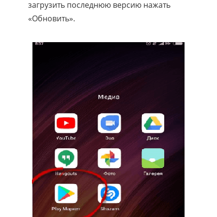
загрузить последнюю версию нажать
«Обновить».