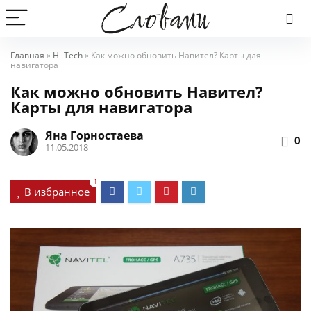
Главная
»
Hi-Tech
»
Как можно обновить Навител? Карты для
навигатора
Как можно обновить Навител?
Карты для навигатора
Яна Горностаева
0
11.05.2018
1
В избранное