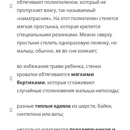
обтягивают полиэтиленом, который не
пропускает влагу, так называемый
«наматрасник». На этот полиэтилен стелется
мягкая простынка, которая крепится
специальными резинками. Можно сверху
простыни стелить одноразовую пеленку, но
малыш, обычно, ее во сне комкает;
во избежание травм ребенка, стенки
кроватки обтягиваются
мягкими
бортиками
, которые сглаживают
случайные столкновения малыша-непоседы;
разные
теплые одеяла
из шерсти, байки,
синтепона или ваты;
несколько комплектов
пододеяльников и