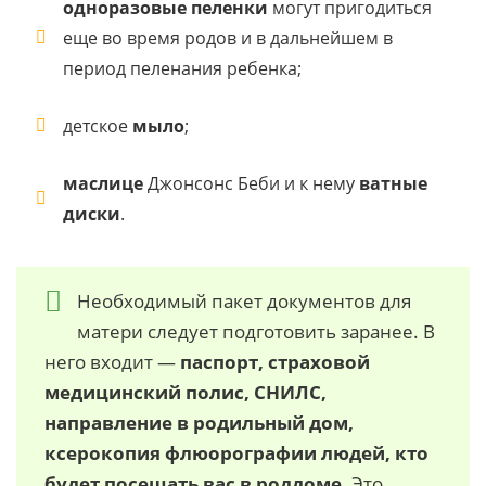
одноразовые пеленки
могут пригодиться
еще во время родов и в дальнейшем в
период пеленания ребенка;
детское
мыло
;
маслице
Джонсонс Беби и к нему
ватные
диски
.
Необходимый пакет документов для
матери следует подготовить заранее. В
него входит —
паспорт, страховой
медицинский полис, СНИЛС,
направление в родильный дом,
ксерокопия флюорографии людей, кто
будет посещать вас в роддоме.
Это