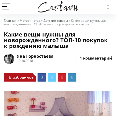
Главная
»
Материнство
»
Детские товары
»
Какие вещи нужны для
новорожденного? ТОП-10 покупок к рождению малыша
Какие вещи нужны для
новорожденного? ТОП-10 покупок
к рождению малыша
Яна Горностаева
1 комментарий
10.10.2018
4
В избранное