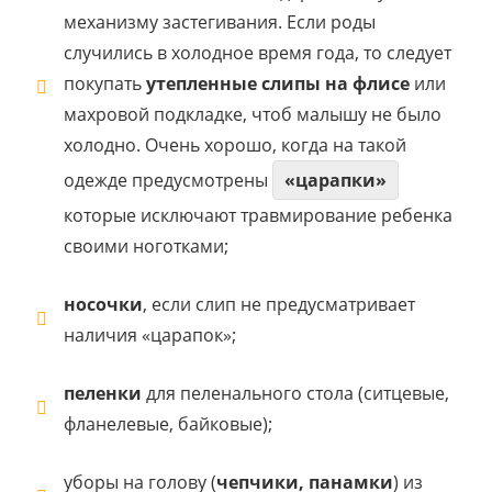
механизму застегивания. Если роды
случились в холодное время года, то следует
покупать
утепленные слипы на флисе
или
махровой подкладке, чтоб малышу не было
холодно. Очень хорошо, когда на такой
одежде предусмотрены
«царапки»
которые исключают травмирование ребенка
своими ноготками;
носочки
, если слип не предусматривает
наличия «царапок»;
пеленки
для пеленального стола (ситцевые,
фланелевые, байковые);
уборы на голову (
чепчики, панамки
) из