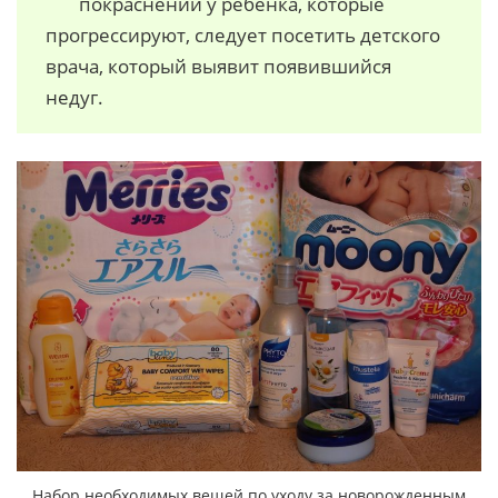
покраснений у ребенка, которые
прогрессируют, следует посетить детского
врача, который выявит появившийся
недуг.
Набор необходимых вещей по уходу за новорожденным