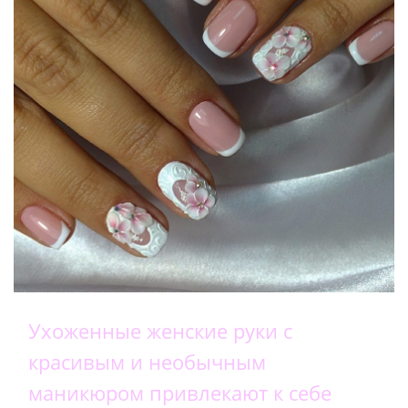
Ухоженные женские руки с
красивым и необычным
маникюром привлекают к себе