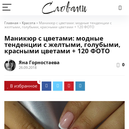
Главная
»
Красота
»
Маникюр с цветами: модные тенденции с
желтыми, голубыми, красными цветами + 120 ФОТО
Маникюр с цветами: модные
тенденции с желтыми, голубыми,
красными цветами + 120 ФОТО
Яна Горностаева
0
26.09.2018
0
В избранное