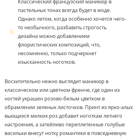
Классический французский маникюр в
пастельных тонах всегда будет в моде.
Однако летом, когда особенно хочется чего-
то необычного, разбавить строгость
дизайна можно добавлением
флористических композиций, что,
несомненно, только подчеркнет
изысканность ноготков.
Восхитительно нежно выглядит маникюр в
классическом или цветном френче, где один из
ногтей украшен розово-белым цветком в
обрамлении зеленых листочков. Принт из ярко-алых
вьющихся мелких роз добавит ноготкам летнего
настроения, а затейливо переплетенные голубые
васильки внесут нотку романтики в повседневную