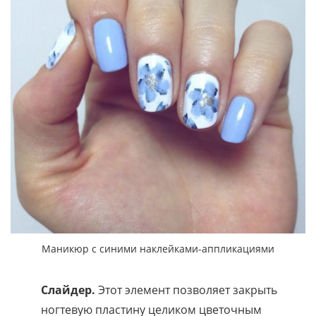
Маникюр с синими наклейками-аппликациями
Слайдер.
Этот элемент позволяет закрыть
ногтевую пластину целиком цветочным