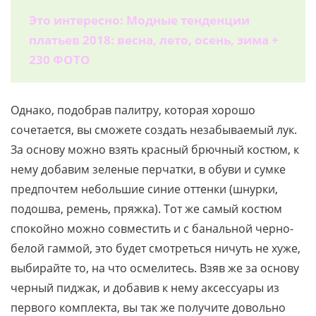
Это интересно: Модные тенденции
платьев 2018: весна, лето, осень, зима +
230 ФОТО
Однако, подобрав палитру, которая хорошо
сочетается, вы сможете создать незабываемый лук.
За основу можно взять красный брючный костюм, к
нему добавим зеленые перчатки, в обуви и сумке
предпочтем небольшие синие оттенки (шнурки,
подошва, ремень, пряжка). Тот же самый костюм
спокойно можно совместить и с банальной черно-
белой гаммой, это будет смотреться ничуть не хуже,
выбирайте то, на что осмелитесь. Взяв же за основу
черный пиджак, и добавив к нему аксессуары из
первого комплекта, вы так же получите довольно