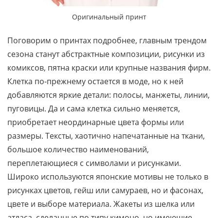
Оригинальный принт
Поговорим о принтах подробнее, главным трендом
сезона станут абстрактные композиции, рисунки из
комиксов, пятна краски или крупные названия фирм.
Клетка по-прежнему остается в моде, но к ней
добавляются яркие детали: полосы, манжеты, линии,
пуговицы. Да и сама клетка сильно меняется,
приобретает неординарные цвета формы или
размеры. Тексты, хаотично напечатанные на ткани,
большое количество наименований,
переплетающиеся с символами и рисунками.
Широко используются японские мотивы не только в
рисунках цветов, гейш или самураев, но и фасонах,
цвете и выборе материала. Жакеты из шелка или
атласа, сделанные по типу кимоно, но имеющие