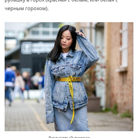
черным горохом).
Джинсовый пиджак