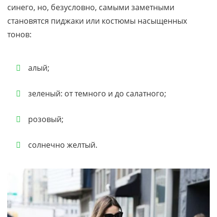
синего, но, безусловно, самыми заметными
становятся пиджаки или костюмы насыщенных
тонов:
алый;
зеленый: от темного и до салатного;
розовый;
солнечно желтый.