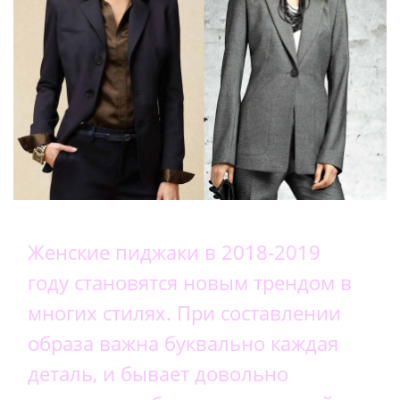
Женские пиджаки в 2018-2019
году становятся новым трендом в
многих стилях. При составлении
образа важна буквально каждая
деталь, и бывает довольно