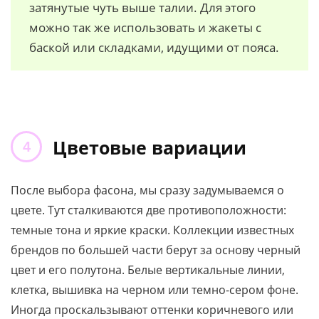
затянутые чуть выше талии. Для этого
можно так же использовать и жакеты с
баской или складками, идущими от пояса.
Цветовые вариации
После выбора фасона, мы сразу задумываемся о
цвете. Тут сталкиваются две противоположности:
темные тона и яркие краски. Коллекции известных
брендов по большей части берут за основу черный
цвет и его полутона. Белые вертикальные линии,
клетка, вышивка на черном или темно-сером фоне.
Иногда проскальзывают оттенки коричневого или