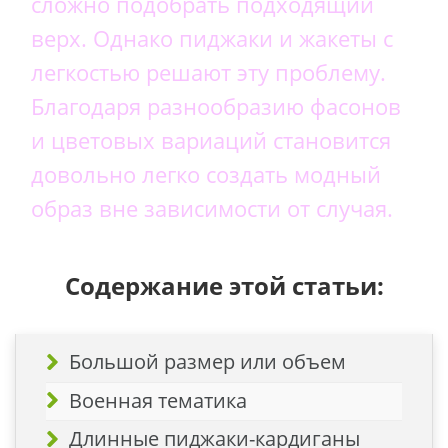
сложно подобрать подходящий
верх. Однако пиджаки и жакеты с
легкостью решают эту проблему.
Благодаря разнообразию фасонов
и цветовых вариаций становится
довольно легко создать модный
образ вне зависимости от случая.
Содержание этой статьи:
Большой размер или объем
Военная тематика
Длинные пиджаки-кардиганы