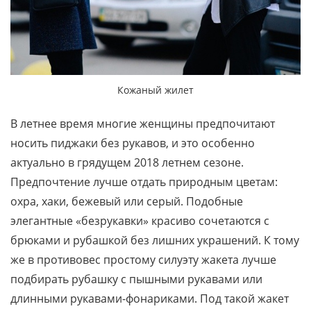
Кожаный жилет
В летнее время многие женщины предпочитают
носить пиджаки без рукавов, и это особенно
актуально в грядущем 2018 летнем сезоне.
Предпочтение лучше отдать природным цветам:
охра, хаки, бежевый или серый. Подобные
элегантные «безрукавки» красиво сочетаются с
брюками и рубашкой без лишних украшений. К тому
же в противовес простому силуэту жакета лучше
подбирать рубашку с пышными рукавами или
длинными рукавами-фонариками. Под такой жакет