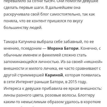
перевалило за сотни тысяч. Они помогли девушке
сделать первые шаги. В дальнейшем она
раскручивала свой блог самостоятельно, так как
поняла, что ее контент пришелся по вкусу
большинству людей.
Тамара Катунина выбрала себе забавный, по ее
мнению, псевдоним —
Морана Батори
. Конечно, с
обычным именем и фамилией сложно стать
запоминающейся личностью. Из-за своей «няшной»
внешности и милого личика, ее часто сравнивают с
другой стриммершей
Кариной
, которая появилась
в сети Интернет раньше Батори, в 2015 году.
Интереса к девушке прибавила ее яркая внешность:
линзы разного цвета, розовые волосы. Блоггеру
каким-то немыслимым образом удалось в короткие