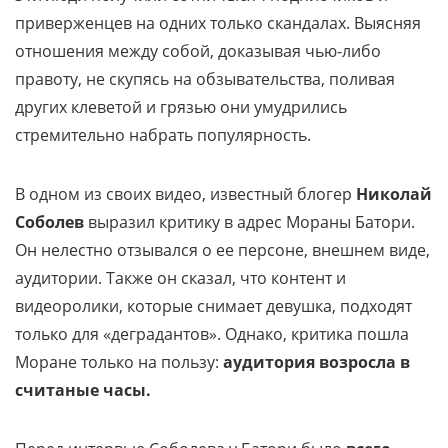
приверженцев на одних только скандалах. Выясняя
отношения между собой, доказывая чью-либо
правоту, не скупясь на обзывательства, поливая
других клеветой и грязью они умудрились
стремительно набрать популярность.
В одном из своих видео, известный блогер
Николай
Соболев
выразил критику в адрес Мораны Батори.
Он нелестно отзывался о ее персоне, внешнем виде,
аудитории. Также он сказал, что контент и
видеоролики, которые снимает девушка, подходят
только для «деградантов». Однако, критика пошла
Моране только на пользу:
аудитория возросла в
считаные часы.