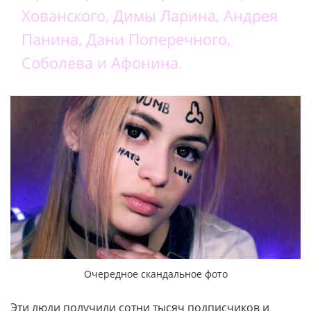
Хованского, Димы Ларина, Андрея
Панина, Дани Поперечного,
Соболева и Афонина.
Очередное скандальное фото
Эти люди получили сотни тысяч подписчиков и