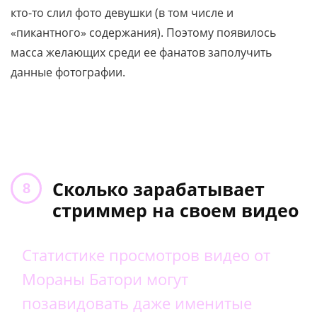
кто-то слил фото девушки (в том числе и
«пикантного» содержания). Поэтому появилось
масса желающих среди ее фанатов заполучить
данные фотографии.
Сколько зарабатывает
стриммер на своем видео
Статистике просмотров видео от
Мораны Батори могут
позавидовать даже именитые