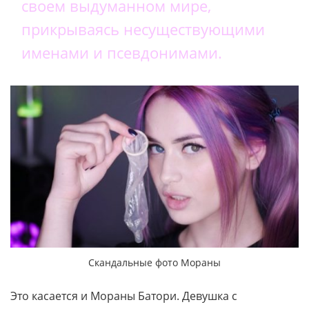
своем выдуманном мире,
прикрываясь несуществующими
именами и псевдонимами.
Скандальные фото Мораны
Это касается и Мораны Батори. Девушка с