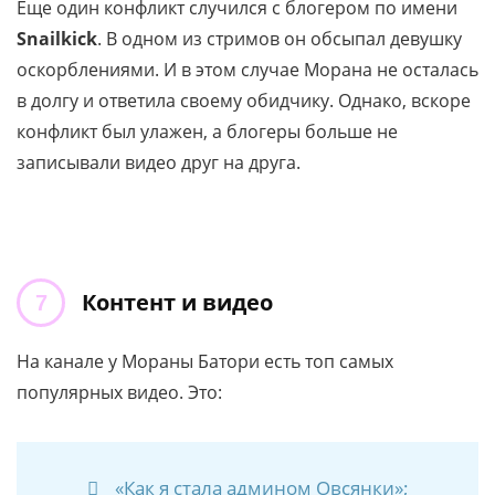
Еще один конфликт случился с блогером по имени
Snailkick
. В одном из стримов он обсыпал девушку
оскорблениями. И в этом случае Морана не осталась
в долгу и ответила своему обидчику. Однако, вскоре
конфликт был улажен, а блогеры больше не
записывали видео друг на друга.
Контент и видео
На канале у Мораны Батори есть топ самых
популярных видео. Это:
«Как я стала админом Овсянки»;