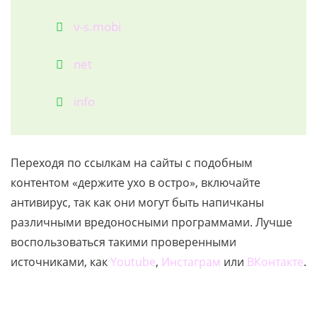
v-s.mobi
net
info
Переходя по ссылкам на сайты с подобным
контентом «держите ухо в остро», включайте
антивирус, так как они могут быть напичканы
различными вредоносными программами. Лучше
воспользоваться такими проверенными
источниками, как
Youtube
,
Инстаграм
или
ВКонтакте
.