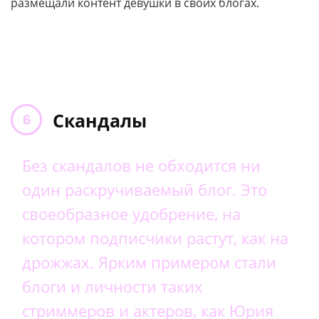
размещали контент девушки в своих блогах.
Скандалы
Без скандалов не обходится ни
один раскручиваемый блог. Это
своеобразное удобрение, на
котором подписчики растут, как на
дрожжах. Ярким примером стали
блоги и личности таких
стриммеров и актеров, как Юрия