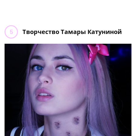
Творчество Тамары Катуниной