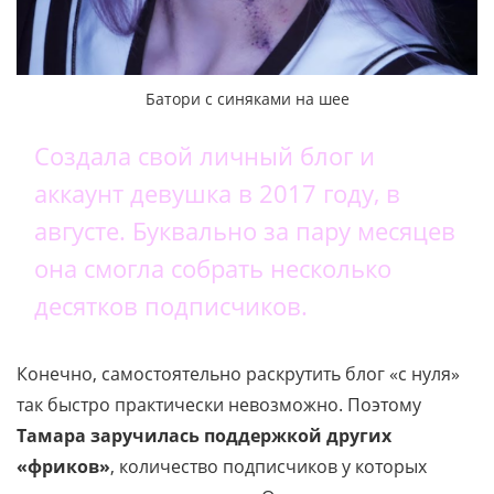
Батори с синяками на шее
Создала свой личный блог и
аккаунт девушка в 2017 году, в
августе. Буквально за пару месяцев
она смогла собрать несколько
десятков подписчиков.
Конечно, самостоятельно раскрутить блог «с нуля»
так быстро практически невозможно. Поэтому
Тамара заручилась поддержкой других
«фриков»
, количество подписчиков у которых