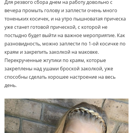
Для резвого сбора днем на работу довольно с
вечера промыть голову и заплести очень много
тоненьких косичек, и на утро пышноватая прическа
уже станет готовой прической, с которой не
постыдно будет выйти на важное мероприятие. Как
разновидность, можно заплести по 1-ой косичке по
краям и закрепить заколкой на маковке.
Перекрученные жгутики по краям, которые
закреплены над ушами броской заколкой, уже
способны сделать хорошее настроение на весь
день.