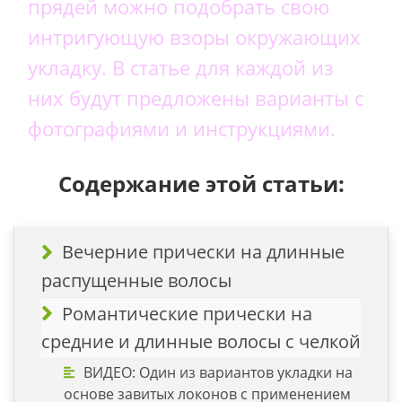
прядей можно подобрать свою
интригующую взоры окружающих
укладку. В статье для каждой из
них будут предложены варианты с
фотографиями и инструкциями.
Содержание этой статьи:
Вечерние прически на длинные
распущенные волосы
Романтические прически на
средние и длинные волосы с челкой
ВИДЕО: Один из вариантов укладки на
основе завитых локонов с применением