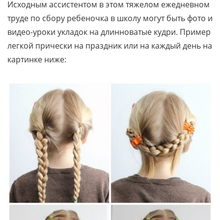
Исходным ассистентом в этом тяжелом ежедневном
труде по сбору ребеночка в школу могут быть фото и
видео-уроки укладок на длинноватые кудри. Пример
легкой прически на праздник или на каждый день на
картинке ниже: