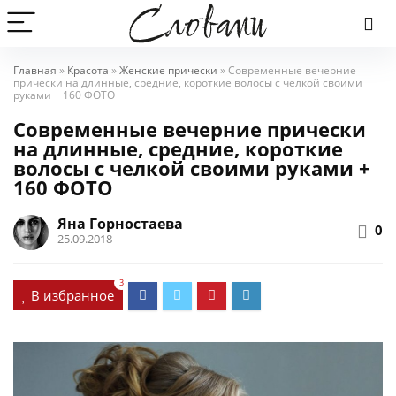
Главная
»
Красота
»
Женские прически
»
Современные вечерние
прически на длинные, средние, короткие волосы с челкой своими
руками + 160 ФОТО
Современные вечерние прически
на длинные, средние, короткие
волосы с челкой своими руками +
160 ФОТО
Яна Горностаева
0
25.09.2018
3
В избранное