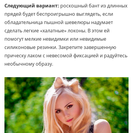
Следующий вариант:
роскошный бант из длинных
прядей будет беспроигрышно выглядеть, если
обладательница пышной шевелюры надумает
сделать легкие «халатные» локоны. В этом ей
помогут мелкие невидимки или невидимые
силиконовые резинки. Закрепите завершенную
прическу лаком с невесомой фиксацией и радуйтесь
необычному образу.