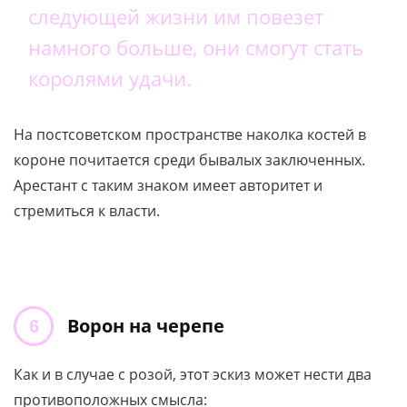
следующей жизни им повезет
намного больше, они смогут стать
королями удачи.
На постсоветском пространстве наколка костей в
короне почитается среди бывалых заключенных.
Арестант с таким знаком имеет авторитет и
стремиться к власти.
Ворон на черепе
Как и в случае с розой, этот эскиз может нести два
противоположных смысла: