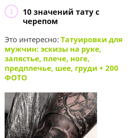
10 значений тату с
черепом
Это интересно:
Татуировки для
мужчин: эскизы на руке,
запястье, плече, ноге,
предплечье, шее, груди + 200
ФОТО