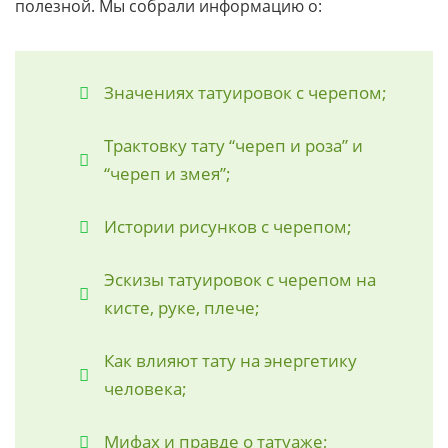
полезной. Мы собрали информацию о:
Значениях татуировок с черепом;
Трактовку тату “череп и роза” и
“череп и змея”;
Истории рисунков с черепом;
Эскизы татуировок с черепом на
кисте, руке, плече;
Как влияют тату на энергетику
человека;
Мифах и правде о татуаже;