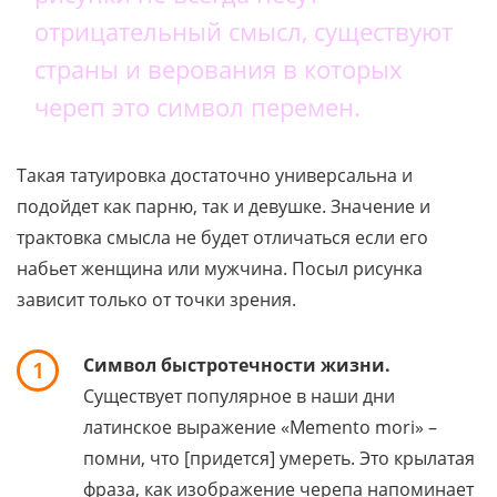
отрицательный смысл, существуют
страны и верования в которых
череп это символ перемен.
Такая татуировка достаточно универсальна и
подойдет как парню, так и девушке. Значение и
трактовка смысла не будет отличаться если его
набьет женщина или мужчина. Посыл рисунка
зависит только от точки зрения.
Символ быстротечности жизни.
1
Существует популярное в наши дни
латинское выражение «Memento mori» –
помни, что [придется] умереть. Это крылатая
фраза, как изображение черепа напоминает