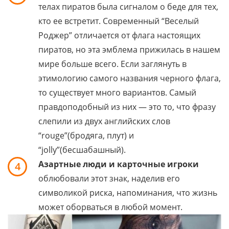
телах пиратов была сигналом о беде для тех,
кто ее встретит. Современный “Веселый
Роджер” отличается от флага настоящих
пиратов, но эта эмблема прижилась в нашем
мире больше всего. Если заглянуть в
этимологию самого названия черного флага,
то существует много вариантов. Самый
правдоподобный из них — это то, что фразу
слепили из двух английских слов
“rouge”(бродяга, плут) и
“jolly”(бесшабашный).
Азартные люди и карточные игроки
4
облюбовали этот знак, наделив его
символикой риска, напоминания, что жизнь
может оборваться в любой момент.