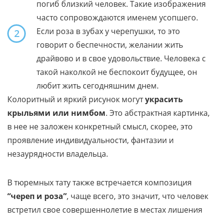
погиб близкий человек. Такие изображения
часто сопровождаются именем усопшего.
Если роза в зубах у черепушки, то это
2
говорит о беспечности, желании жить
драйвово и в свое удовольствие. Человека с
такой наколкой не беспокоит будущее, он
любит жить сегодняшним днем.
Колоритный и яркий рисунок могут
украсить
крыльями или нимбом
. Это абстрактная картинка,
в нее не заложен конкретный смысл, скорее, это
проявление индивидуальности, фантазии и
незаурядности владельца.
В тюремных тату также встречается композиция
“череп и роза”
, чаще всего, это значит, что человек
встретил свое совершеннолетие в местах лишения