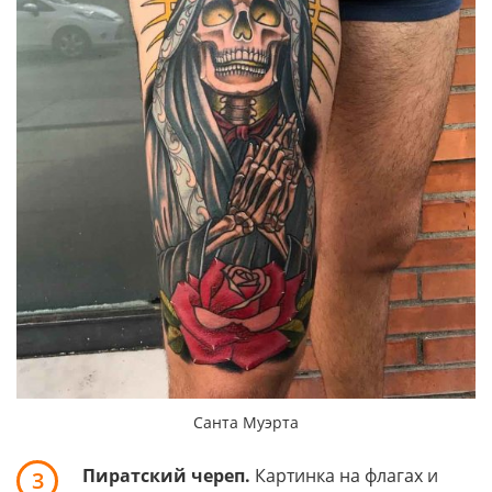
Санта Муэрта
Пиратский череп.
Картинка на флагах и
3