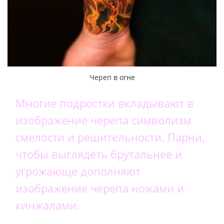
Череп в огне
Многие подростки вкладывают в
изображение черепа символизм
смелости и решительности. Парни,
чтобы выглядеть брутальнее и
угрожающе дополняют
изображение черепа ножами и
кинжалами.