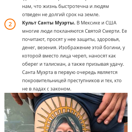
нам, что жизнь быстротечна и людям
отведен не долгий срок на земле.
Культ Санты Муэрты.
В Мексике и США
2
многие люди покланяются Святой Смерти. Ее
почитают, просят у нее защиты, здоровья,
денег, везения. Изображение этой богини, у
которой вместо лица череп, наносят как
оберег и талисман, а также призывая удачу.
Санта Муэрта в первую очередь является
покровительницей преступников и тех, кто
не в ладах с законом.