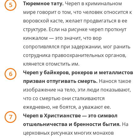
Тюремное тату.
Череп в криминальном
5
мире говорит о том, что человек относится к
воровской касте, желает продвигаться в ее
структуре. Если на рисунке череп проткнут
кинжалом — это значит, что вор
сопротивлялся при задержании, мог ранить
сотрудника правоохранительных органов,
клянется отомстить им.
Череп у байкеров, рокеров и металлистов
6
призван отпугивать смерть.
Нанося такое
изображение на тело, эти люди показывают,
что со смертью они сталкиваются
ежедневно, не боятся, а уважают ее.
Череп в Христианстве — это символ
7
отшельничества и бренности бытия.
На
церковных рисунках многих монахов