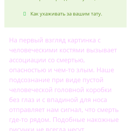
Как ухаживать за вашим тату.
На первый взгляд картинка с
человеческими костями вызывает
ассоциации со смертью,
опасностью и чем-то злым. Наше
подсознание при виде пустой
человеческой головной коробки
без глаз и с впадиной для носа
отправляет нам сигнал, что смерть
где-то рядом. Подобные накожные
рисунки не всегда несут