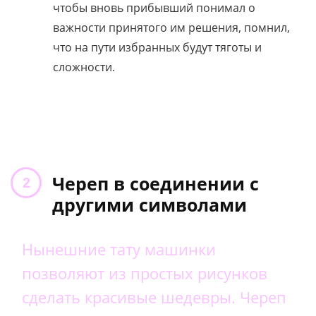
чтобы вновь прибывший понимал о
важности принятого им решения, помнил,
что на пути избранных будут тяготы и
сложности.
Череп в соединении с
другими символами
Нынешние тату машинки
позволяют из простых рисунков
сделать красивые шедевры. Череп