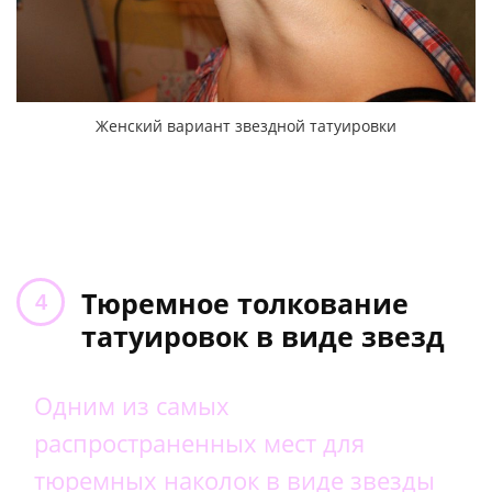
Женский вариант звездной татуировки
Тюремное толкование
татуировок в виде звезд
Одним из самых
распространенных мест для
тюремных наколок в виде звезды