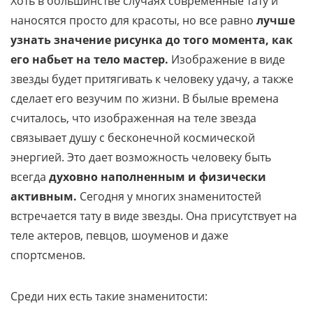
Хоть в большинстве случаях современные тату и
наносятся просто для красоты, но все равно
лучше
узнать значение рисунка до того момента, как
его набьет на тело мастер.
Изображение в виде
звезды будет притягивать к человеку удачу, а также
сделает его везучим по жизни. В былые времена
считалось, что изображенная на теле звезда
связывает душу с бесконечной космической
энергией. Это дает возможность человеку быть
всегда
духовно наполненным и физически
активным.
Сегодня у многих знаменитостей
встречается тату в виде звезды. Она присутствует на
теле актеров, певцов, шоуменов и даже
спортсменов.
Среди них есть такие знаменитости: