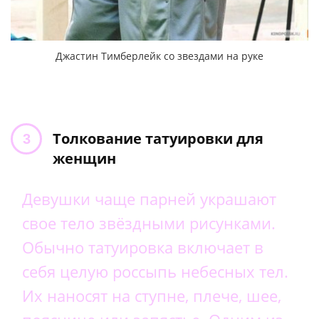
Джастин Тимберлейк со звездами на руке
Толкование татуировки для
женщин
Девушки чаще парней украшают
свое тело звёздными рисунками.
Обычно татуировка включает в
себя целую россыпь небесных тел.
Их наносят на ступне, плече, шее,