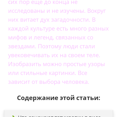
сих пор еще до конца не
исследованы и не изучены. Вокруг
них витает дух загадочности. В
каждой культуре есть много разных
мифов и легенд, связанных со
звездами. Поэтому люди стали
увековечивать их на своем теле.
Изобразить можно простые узоры
или стильные картинки. Все
зависит от выбора человека.
Содержание этой статьи: