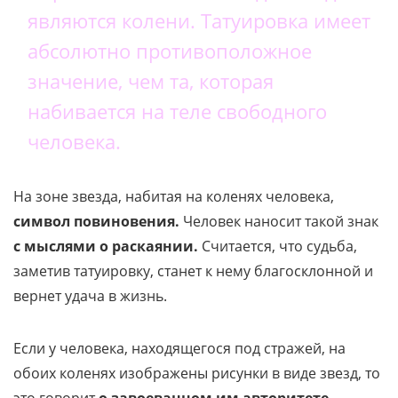
являются колени. Татуировка имеет
абсолютно противоположное
значение, чем та, которая
набивается на теле свободного
человека.
На зоне звезда, набитая на коленях человека,
символ повиновения.
Человек наносит такой знак
с мыслями о раскаянии.
Считается, что судьба,
заметив татуировку, станет к нему благосклонной и
вернет удача в жизнь.
Если у человека, находящегося под стражей, на
обоих коленях изображены рисунки в виде звезд, то