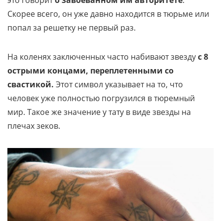
это говорит
о завоеванном им авторитете
.
Скорее всего, он уже давно находится в тюрьме или
попал за решетку не первый раз.
На коленях заключенных часто набивают звезду
с 8
острыми концами, переплетенными со
свастикой.
Этот символ указывает на то, что
человек уже полностью погрузился в тюремный
мир. Такое же значение у тату в виде звезды на
плечах зеков.