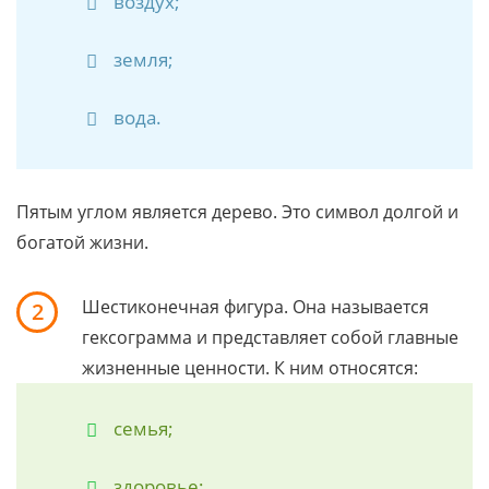
воздух;
земля;
вода.
Пятым углом является дерево. Это символ долгой и
богатой жизни.
Шестиконечная фигура. Она называется
2
гексограмма и представляет собой главные
жизненные ценности. К ним относятся:
семья;
здоровье;