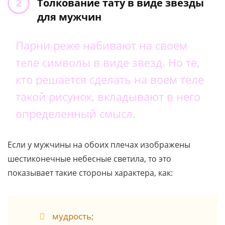
Толкование тату в виде звезды
для мужчин
Парни реже набивают на своем
теле символы в виде звезд. Но те,
кто решается сделать на воем теле
такой рисунок, вкладывают в него
определенный смысл.
Если у мужчины на обоих плечах изображены
шестиконечные небесные светила, то это
показывает такие стороны характера, как:
мудрость;