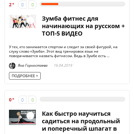
2
Зумба фитнес для
начинающих на русском +
ТОП-5 ВИДЕО
У тех, кто занимается спортом и следит за своей фигурой, на
слуху слово «Зумба». Этот вид тренировок язык не
поворачивается назвать фитнесом. Ведь в Зумбе есть ...
Яна Горностаева
16.04.2019
ПОДРОБНЕЕ +
0
Как быстро научиться
садиться на продольный
и поперечный шпагат в