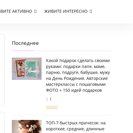
ВИТЕ АКТИВНО
ЖИВИТЕ ИНТЕРЕСНО
Последнее
Какой подарок сделать своими
руками: подарки папе, маме,
парню, подруге, бабушке, мужу
на День Рождения. Авторские
мастерклассы с пошаговыми
ФОТО + 150 идей подарков
1
ТОП-7 быстрых причесок: на
короткие, средние, длинные