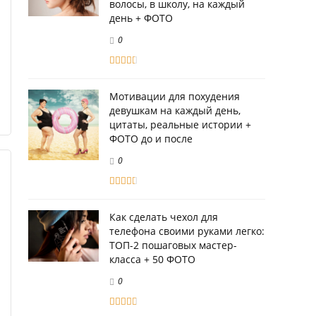
волосы, в школу, на каждый
день + ФОТО
0
Мотивации для похудения
девушкам на каждый день,
цитаты, реальные истории +
ФОТО до и после
0
Как сделать чехол для
телефона своими руками легко:
ТОП-2 пошаговых мастер-
класса + 50 ФОТО
0