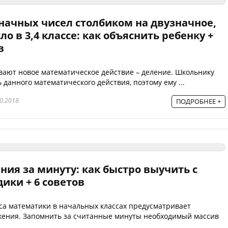
начных чисел столбиком на двузначное,
о в 3,4 классе: как объяснить ребенку +
в
ивают новое математическое действие – деление. Школьнику
 данного математического действия, поэтому ему ...
0.2018
ПОДРОБНЕЕ +
ия за минуту: как быстро выучить с
ики + 6 советов
са математики в начальных классах предусматривает
жения. Запомнить за считанные минуты необходимый массив