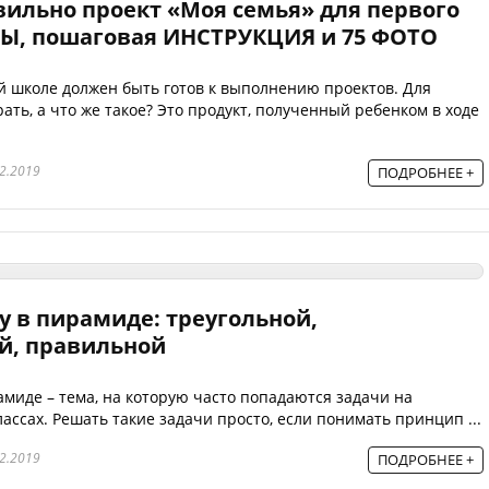
вильно проект «Моя семья» для первого
ЦЫ, пошаговая ИНСТРУКЦИЯ и 75 ФОТО
 школе должен быть готов к выполнению проектов. Для
ть, а что же такое? Это продукт, полученный ребенком в ходе
2.2019
ПОДРОБНЕЕ +
у в пирамиде: треугольной,
й, правильной
миде – тема, на которую часто попадаются задачи на
лассах. Решать такие задачи просто, если понимать принцип ...
2.2019
ПОДРОБНЕЕ +