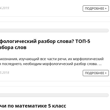
4.2019
ПОДРОБНЕЕ +
фологический разбор слова? ТОП-5
збора слов
ыкознания, изучающий все части речи, их морфологический
я последнего, необходим морфологический разбор слова. ...
5.2018
ПОДРОБНЕЕ +
чи по математике 5 класс