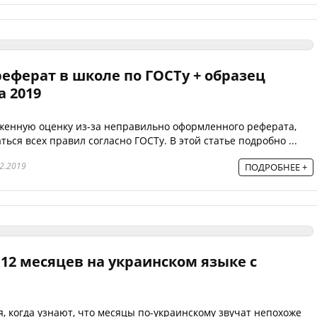
еферат в школе по ГОСТу + образец
а 2019
женную оценку из-за неправильно оформленного реферата,
ься всех правил согласно ГОСТу. В этой статье подробно ...
2.2019
ПОДРОБНЕЕ +
12 месяцев на украинском языке с
 когда узнают, что месяцы по-украинскому звучат непохоже