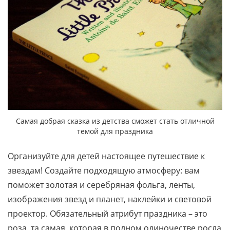
Самая добрая сказка из детства сможет стать отличной
темой для праздника
Организуйте для детей настоящее путешествие к
звездам! Создайте подходящую атмосферу: вам
поможет золотая и серебряная фольга, ленты,
изображения звезд и планет, наклейки и световой
проектор. Обязательный атрибут праздника – это
роза, та самая, которая в полном одиночестве росла