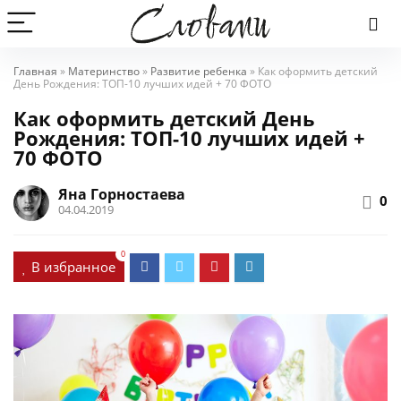
Главная
»
Материнство
»
Развитие ребенка
»
Как оформить детский
День Рождения: ТОП-10 лучших идей + 70 ФОТО
Как оформить детский День
Рождения: ТОП-10 лучших идей +
70 ФОТО
Яна Горностаева
0
04.04.2019
0
В избранное