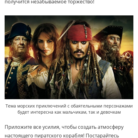
получится незабываемое торжество!
Тема морских приключений с обаятельными персонажами
будет интересна как мальчикам, так и девочкам
Приложите все усилия, чтобы создать атмосферу
настоящего пиратского корабля! Постарайтесь