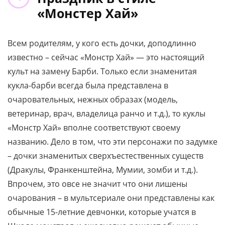
«Монстер Хай»
Всем родителям, у кого есть дочки, доподлинно
известно – сейчас «Монстр Хай» — это настоящий
культ на замену Барби. Только если знаменитая
кукла-барби всегда была представлена в
очаровательных, нежных образах (модель,
ветеринар, врач, владелица ранчо и т.д.), то куклы
«Монстр Хай» вполне соответствуют своему
названию. Дело в том, что эти персонажи по задумке
– дочки знаменитых сверхъестественных существ
(Дракулы, Франкенштейна, Мумии, зомби и т.д.).
Впрочем, это овсе не значит что они лишены
очарования – в мультсериале они представлены как
обычные 15-летние девчонки, которые учатся в