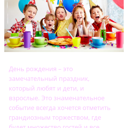
День рождения – это
замечательный праздник,
который любят и дети, и
взрослые. Это знаменательное
событие всегда хочется отметить
грандиозным торжеством, где
будет множество гостей и все