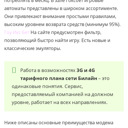
потреблять в месяц. В зале Гоксбет игровые
автоматы представлены в широком ассортименте.
Они привлекают внимание простыми правилами,
высоким уровнем возврата средств (минимум 95%).
Гоу Икс Бет
На сайте предусмотрен фильтр,
позволяющий быстро найти игру. Есть новые и
классические эмуляторы.
Работа в возможностях
3G и 4G
тарифного плана сети Билайн
– это
одинаковые понятия. Сервис,
предоставляемый компанией на должном
уровне, работает на всех направлениях.
Ниже описаны основные преимущества модема