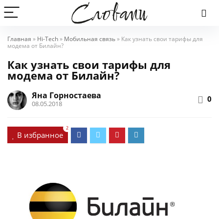
Главная
»
Hi-Tech
»
Мобильная связь
»
Как узнать свои тарифы для
модема от Билайн?
Как узнать свои тарифы для
модема от Билайн?
Яна Горностаева
0
08.05.2018
2
В избранное