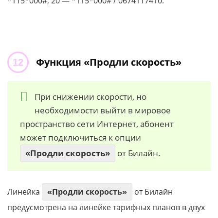
*115*000#, 20 — *115*000# / 0674117410.
Функция «Продли скорость»
При снижении скорости, но
необходимости выйти в мировое
пространство сети Интернет, абонент
может подключиться к опции
«Продли скорость»
от Билайн.
Линейка
«Продли скорость»
от Билайн
предусмотрена на линейке тарифных планов в двух