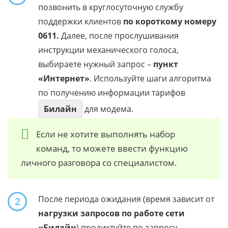
позвонить в круглосуточную службу
поддержки клиентов
по короткому номеру
0611.
Далее, после прослушивания
инструкции механического голоса,
выбираете нужный запрос –
пункт
«Интернет»
. Используйте шаги алгоритма
по получению информации тарифов
Билайн
для модема.
Если не хотите выполнять набор
команд, то можете ввести функцию
личного разговора со специалистом.
После периода ожидания (время зависит от
2
нагрузки запросов по работе сети
«Билайн
) продиктуйте по запросу