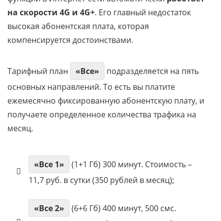
на скорости 4G и 4G+
. Его главный недостаток
высокая абонентская плата, которая
компенсируется достоинствами.
Тарифный план
«Все»
подразделяется на пять
основных направлений. То есть вы платите
ежемесячно фиксированную абонентскую плату, и
получаете определенное количества трафика на
месяц.
«Все 1»
(1+1 Гб) 300 минут. Стоимость –
11,7 руб. в сутки (350 рублей в месяц);
«Все 2»
(6+6 Гб) 400 минут, 500 смс.