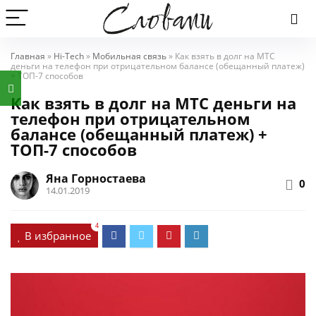
Главная
»
Hi-Tech
»
Мобильная связь
»
Как взять в долг на МТС
деньги на телефон при отрицательном балансе (обещанный платеж)
+ ТОП-7 способов
Как взять в долг на МТС деньги на
телефон при отрицательном
балансе (обещанный платеж) +
ТОП-7 способов
Яна Горностаева
0
14.01.2019
4
В избранное