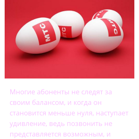
Многие абоненты не следят за
своим балансом, и когда он
становится меньше нуля, наступает
удивление, ведь позвонить не
представляется возможным, и