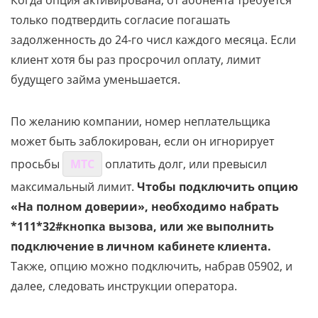
Когда опция активирована, от абонента требуется
только подтвердить согласие погашать
задолженность до 24-го числ каждого месяца. Если
клиент хотя бы раз просрочил оплату, лимит
будущего займа уменьшается.
По желанию компании, номер неплательщика
может быть заблокирован, если он игнорирует
просьбы
МТС
оплатить долг, или превысил
максимальный лимит.
Чтобы подключить опцию
«На полном доверии», необходимо набрать
*111*32#кнопка вызова, или же выполнить
подключение в личном кабинете клиента.
Также, опцию можно подключить, набрав 05902, и
далее, следовать инструкции оператора.