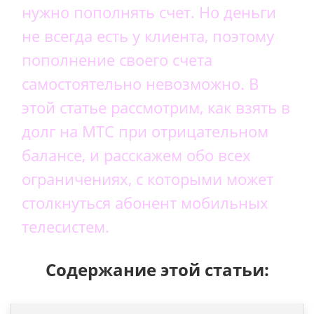
нужно пополнять счет. Но деньги
не всегда есть у клиента, поэтому
пополнение своего счета
самостоятельно невозможно. В
этой статье рассмотрим, как взять в
долг на МТС при отрицательном
балансе, и расскажем обо всех
ограничениях, с которыми может
столкнуться абонент мобильных
телесистем.
Содержание этой статьи: