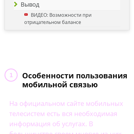
Вывод
ВИДЕО: Возможности при
отрицательном балансе
Особенности пользования
мобильной связью
На официальном сайте мобильных
телесистем есть вся необходимая
информация об услугах. В
большинстве своем многие из них