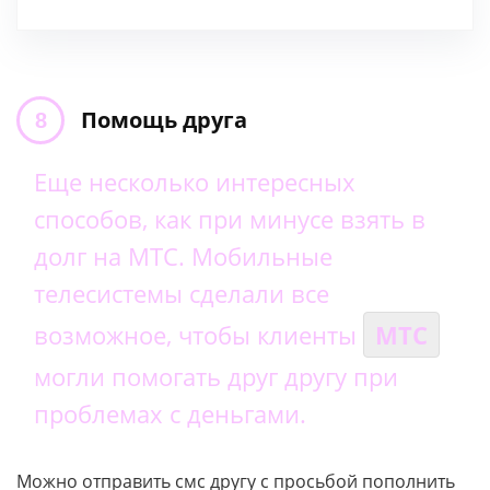
Помощь друга
Еще несколько интересных
способов, как при минусе взять в
долг на
МТС
. Мобильные
телесистемы сделали все
возможное, чтобы клиенты
МТС
могли помогать друг другу при
проблемах с деньгами.
Можно отправить смс другу с просьбой пополнить