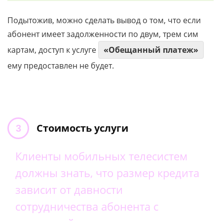
Подытожив, можно сделать вывод о том, что если
абонент имеет задолженности по двум, трем сим
картам, доступ к услуге
«Обещанный платеж»
ему предоставлен не будет.
Стоимость услуги
Клиенты мобильных телесистем
должны знать, что размер кредита
зависит от давности
сотрудничества абонента с