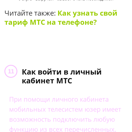
Читайте также:
Как узнать свой
тариф МТС на телефоне?
Как войти в личный
кабинет МТС
При помощи личного кабинета
мобильных телесистем юзер имеет
возможность подключить любую
функцию из всех перечисленных,