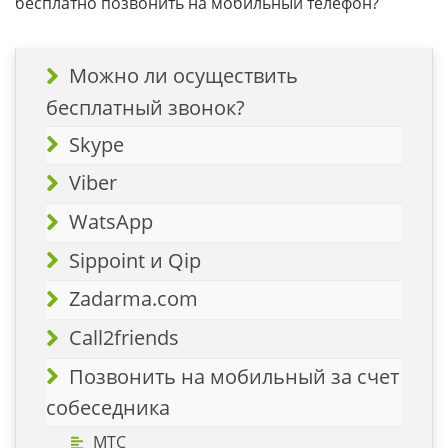
бесплатно позвонить на мобильный телефон?
Можно ли осуществить
бесплатный звонок?
Skype
Viber
WatsApp
Sippoint и Qip
Zadarma.com
Call2friends
Позвонить на мобильный за счет
собеседника
МТС