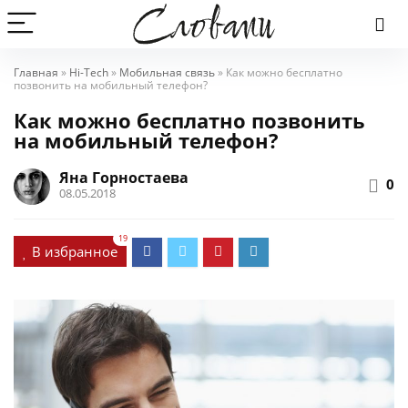
Главная
»
Hi-Tech
»
Мобильная связь
»
Как можно бесплатно
позвонить на мобильный телефон?
Как можно бесплатно позвонить
на мобильный телефон?
Яна Горностаева
0
08.05.2018
19
В избранное