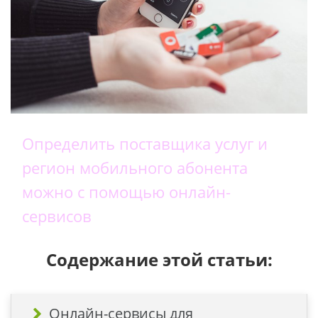
Определить поставщика услуг и
регион мобильного абонента
можно с помощью онлайн-
сервисов
Содержание этой статьи:
Онлайн-сервисы для