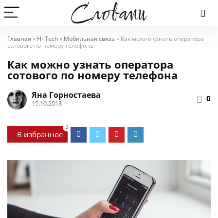
Главная
»
Hi-Tech
»
Мобильная связь
»
Как можно узнать оператора
сотового по номеру телефона
Как можно узнать оператора
сотового по номеру телефона
Яна Горностаева
0
15.10.2018
2
В избранное