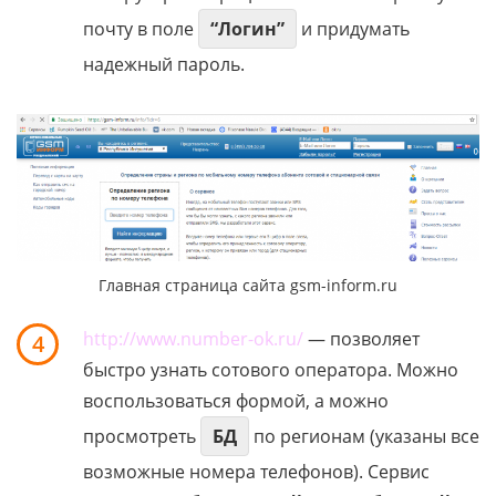
почту в поле
“Логин”
и придумать
надежный пароль.
Главная страница сайта gsm-inform.ru
http://www.number-ok.ru/
— позволяет
4
быстро узнать сотового оператора. Можно
воспользоваться формой, а можно
просмотреть
БД
по регионам (указаны все
возможные номера телефонов). Сервис