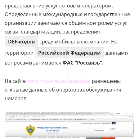
предоставление услуг сотовым оператором.
Определенные международные и государственные
организации занимаются общим контролем услуг
связи, стандартизации, распределения
DEF-кодов
среди мобильных компаний. На
территории
Российской Федерации
данными
вопросами занимается
ФАС “Россвязь”
.
На сайте
www.rossvyaz.ru/opendata
размещены
открытые данные об операторах обслуживания
номеров.