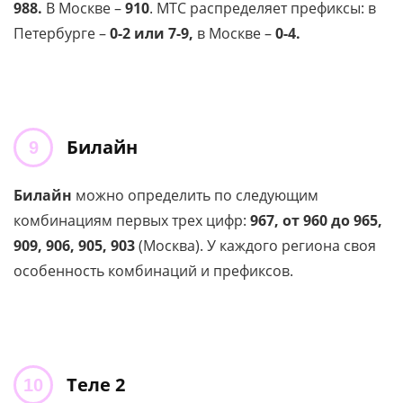
988.
В Москве –
910
. МТС распределяет префиксы: в
Петербурге –
0-2 или 7-9,
в Москве –
0-4.
Билайн
Билайн
можно определить по следующим
комбинациям первых трех цифр:
967, от 960 до 965,
909, 906, 905, 903
(Москва). У каждого региона своя
особенность комбинаций и префиксов.
Теле 2