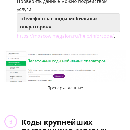
Проверить данные можно посредством
услуги
«Телефонные коды мобильных
операторов»
https://moscow.megafon.ru/help/info/code/
.
Проверка данных
Коды крупнейших