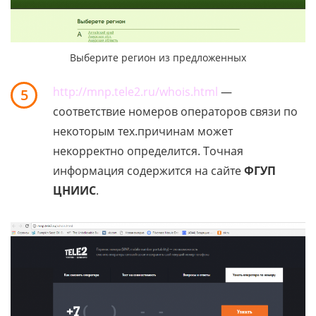
Выберите регион из предложенных
http://mnp.tele2.ru/whois.html
—
5
соответствие номеров операторов связи по
некоторым тех.причинам может
некорректно определится. Точная
информация содержится на сайте
ФГУП
ЦНИИС
.