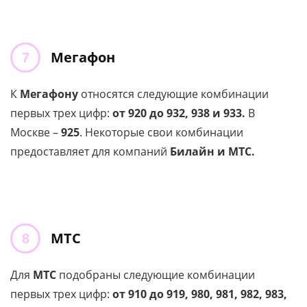
Мегафон
К
Мегафону
относятся следующие комбинации
первых трех цифр:
от 920 до 932, 938 и 933.
В
Москве –
925
. Некоторые свои комбинации
предоставляет для компаний
Билайн и МТС.
МТС
Для
МТС
подобраны следующие комбинации
первых трех цифр:
от 910 до 919, 980, 981, 982, 983,