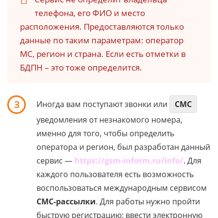
телефона, его ФИО и место
расположения. Предоставляются только
данные по таким параметрам: оператор
МС, регион и страна. Если есть отметки в
БДПН – это тоже определится.
3
Иногда вам поступают звонки или
СМС
уведомления от незнакомого номера,
именно для того, чтобы определить
оператора и регион, был разработан данный
сервис —
https://gsm-inform.ru/info/
. Для
каждого пользователя есть возможность
воспользоваться международным сервисом
СМС-рассылки
. Для работы нужно пройти
быструю регистрацию: ввести электронную