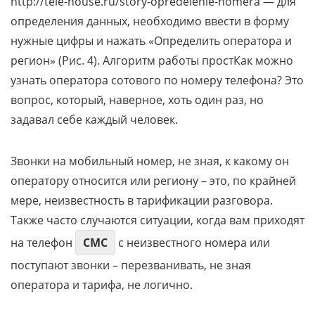
http://tele-house.ru/story-opredelenie-nomera — для
определения данных, необходимо ввести в форму
нужные цифры и нажать «Определить оператора и
регион» (Рис. 4). Алгоритм работы простКак можно
узнать оператора сотового по номеру телефона? Это
вопрос, который, наверное, хоть один раз, но
задавал себе каждый человек.
Звонки на мобильный номер, не зная, к какому он
оператору относится или региону – это, по крайней
мере, неизвестность в тарификации разговора.
Также часто случаются ситуации, когда вам приходят
на телефон
СМС
с неизвестного номера или
поступают звонки – перезванивать, не зная
оператора и тарифа, не логично.