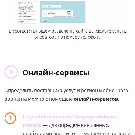
В соответствующем разделе на сайте вы можете узнать
оператора по номеру телефона
Онлайн-сервисы
Определить поставщика услуг и регион мобильного
абонента можно с помощью
онлайн-сервисов
.
http://tele-house.ru/story-opredelenie-
1
nomera
— для определения данных,
необходимо ввести в форму нужные цифры и