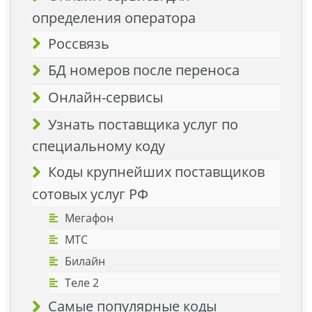
определения оператора
Россвязь
БД номеров после переноса
Онлайн-сервисы
Узнать поставщика услуг по
специальному коду
Коды крупнейших поставщиков
сотовых услуг РФ
Мегафон
МТС
Билайн
Теле 2
Самые популярные коды