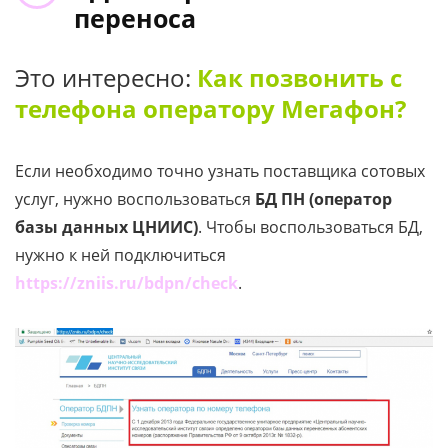
переноса
Это интересно:
Как позвонить с
телефона оператору Мегафон?
Если необходимо точно узнать поставщика сотовых
услуг, нужно воспользоваться
БД ПН (оператор
базы данных ЦНИИС)
. Чтобы воспользоваться БД,
нужно к ней подключиться
https://zniis.ru/bdpn/check
.