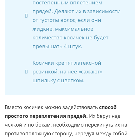
постепенным вплетением
прядей. Делают их в зависимости
от густоты волос, если они
жидкие, максимальное
количество косичек не будет
превышать 4 штук.
Косички крепят латексной
резинкой, на нее «сажают»
шпильку с цветком.
Вместо косичек можно задействовать
способ
простого переплетения прядей.
Их берут над
челкой и по бокам, необходимо перекинуть их на
противоположную сторону, чередуя между собой.