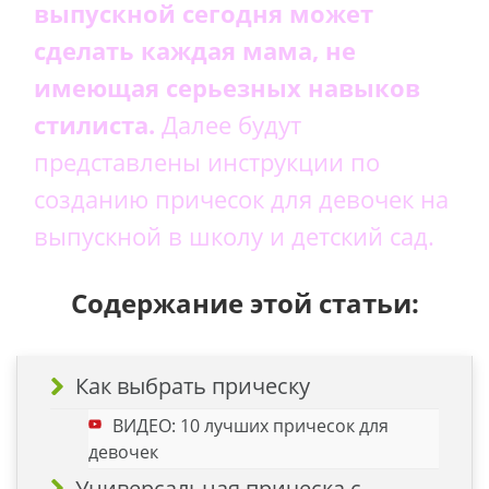
выпускной сегодня может
сделать каждая мама, не
имеющая серьезных навыков
стилиста.
Далее будут
представлены инструкции по
созданию причесок для девочек на
выпускной в школу и детский сад.
Содержание этой статьи:
Как выбрать прическу
ВИДЕО: 10 лучших причесок для
девочек
Универсальная прическа с