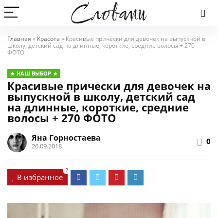
Главная
»
Красота
»
Красивые прически для девочек на выпускной в
школу, детский сад на длинные, короткие, средние волосы + 270
ФОТО
НАШ ВЫБОР
Красивые прически для девочек на
выпускной в школу, детский сад
на длинные, короткие, средние
волосы + 270 ФОТО
Яна Горностаева
0
26.09.2018
7
В избранное