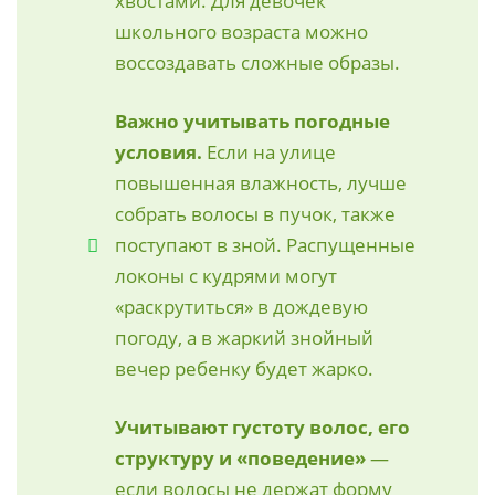
хвостами. Для девочек
школьного возраста можно
воссоздавать сложные образы.
Важно учитывать погодные
условия.
Если на улице
повышенная влажность, лучше
собрать волосы в пучок, также
поступают в зной. Распущенные
локоны с кудрями могут
«раскрутиться» в дождевую
погоду, а в жаркий знойный
вечер ребенку будет жарко.
Учитывают густоту волос, его
структуру и «поведение»
—
если волосы не держат форму