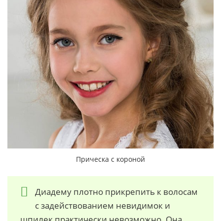
Прическа с короной
Диадему плотно прикрепить к волосам
с задействованием невидимок и
шпилек практически невозможно. Она