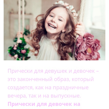
Прически для девушек и девочек –
это законченный образ, который
создается, как на праздничные
вечера, так и на выпускные.
Прически для девочек на