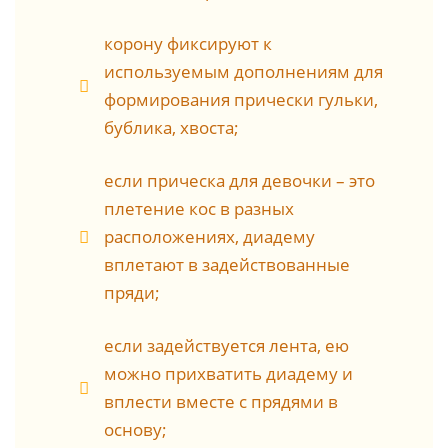
корону фиксируют к
используемым дополнениям для
формирования прически гульки,
бублика, хвоста;
если прическа для девочки – это
плетение кос в разных
расположениях, диадему
вплетают в задействованные
пряди;
если задействуется лента, ею
можно прихватить диадему и
вплести вместе с прядями в
основу;