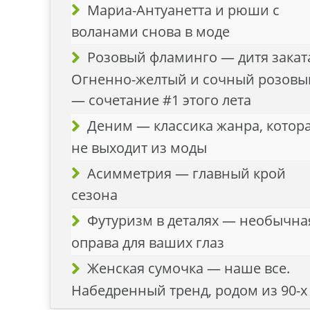
Мариа-Антуанетта и рюши с
воланами снова в моде
Розовый фламинго — дитя закат
Огненно-желтый и сочный розовы
— сочетание #1 этого лета
Деним — классика жанра, котор
не выходит из моды
Асимметрия — главный крой
сезона
Футуризм в деталях — необычна
оправа для ваших глаз
Женская сумочка — наше все.
Набедренный тренд, родом из 90-х