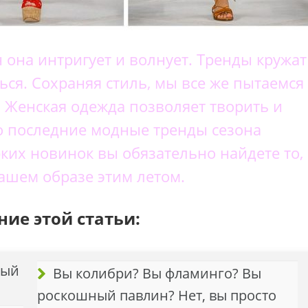
 она интригует и волнует. Тренды кружат
ься. Сохраняя стиль, мы все же пытаемся
. Женская одежда позволяет творить и
о последние модные тренды сезона
ярких новинок вы обязательно найдете то,
вашем образе этим летом.
ие этой статьи:
ный
Вы колибри? Вы фламинго? Вы
роскошный павлин? Нет, вы просто