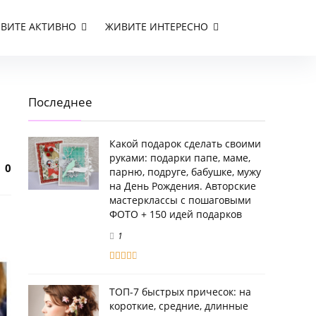
ВИТЕ АКТИВНО
ЖИВИТЕ ИНТЕРЕСНО
Последнее
Какой подарок сделать своими
руками: подарки папе, маме,
0
парню, подруге, бабушке, мужу
на День Рождения. Авторские
мастерклассы с пошаговыми
ФОТО + 150 идей подарков
1
ТОП-7 быстрых причесок: на
короткие, средние, длинные