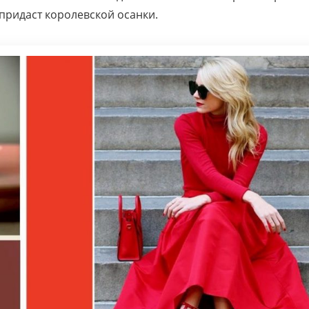
 придаст королевской осанки.