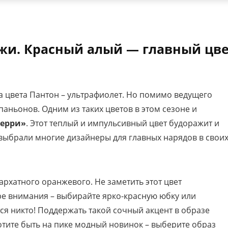
ужи. Красный алый — главный цв
та цвета Пантон – ультрафиолет. Но помимо ведущего
паньонов. Одним из таких цветов в этом сезоне и
ерри»
. Этот теплый и импульсивный цвет будоражит и
выбрали многие дизайнеры для главных нарядов в свои
рхатного оранжевого. Не заметить этот цвет
тре внимания – выбирайте ярко-красную юбку или
ся никто! Поддержать такой сочный акцент в образе
тите быть на пике модный новинок – выберите образ