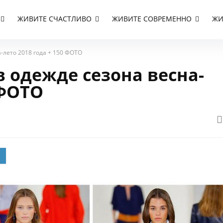
ЖИВИТЕ СЧАСТЛИВО
ЖИВИТЕ СОВРЕМЕННО
ЖИ
-лето 2018 года + 150 ФОТО
 одежде сезона весна-
 ФОТО