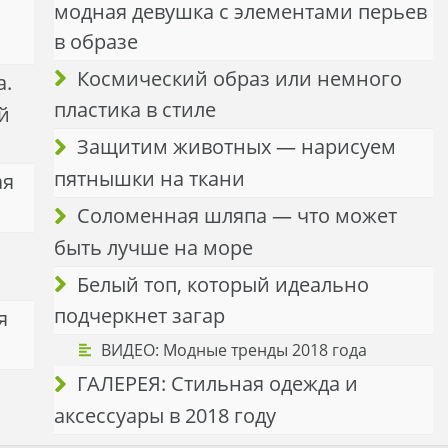
модная девушка с элементами перьев
в образе
Космический образ или немного
а.
пластика в стиле
й
Защитим животных — нарисуем
пятнышки на ткани
ая
Соломенная шляпа — что может
быть лучше на море
Белый топ, который идеально
подчеркнет загар
я
ВИДЕО: Модные тренды 2018 года
ГАЛЕРЕЯ: Стильная одежда и
аксессуары в 2018 году