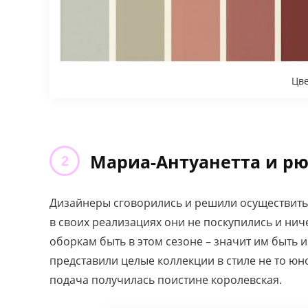
Цве
Мариа-Антуанетта и рю
Дизайнеры сговорились и решили осуществить 
в своих реализациях они не поскупились и ни
оборкам быть в этом сезоне – значит им быть 
представили целые коллекции в стиле не то юн
подача получилась поистине королевская.