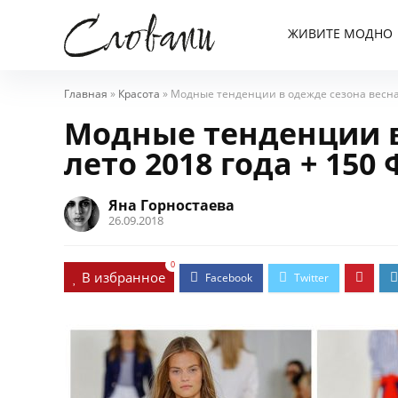
ЖИВИТЕ МОДНО
Главная
»
Красота
»
Модные тенденции в одежде сезона весна
Модные тенденции в
лето 2018 года + 150
Яна Горностаева
26.09.2018
0
В избранное