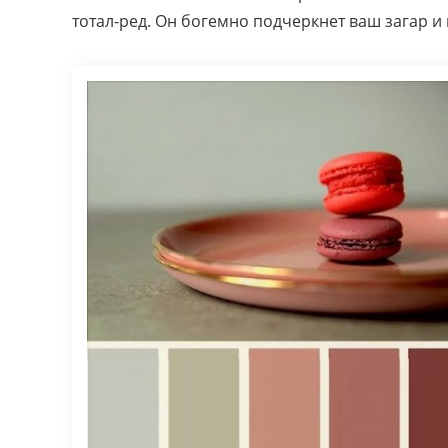
тотал-ред. Он богемно подчеркнет ваш загар и