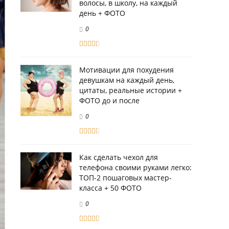
волосы, в школу, на каждый
день + ФОТО
0
Мотивации для похудения
девушкам на каждый день,
цитаты, реальные истории +
ФОТО до и после
0
Как сделать чехол для
телефона своими руками легко:
ТОП-2 пошаговых мастер-
класса + 50 ФОТО
0