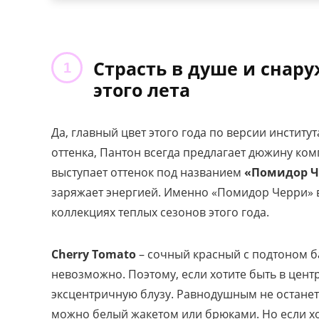
Страсть в душе и снар
этого лета
Да, главный цвет этого года по версии институ
оттенка, Пантон всегда предлагает дюжину ком
выступает оттенок под названием
«Помидор Ч
заряжает энергией. Именно «Помидор Черри» 
коллекциях теплых сезонов этого года.
Cherry Tomato
– сочный красный с подтоном ба
невозможно. Поэтому, если хотите быть в цен
эксцентричную блузу. Равнодушным не останет
можно белый жакетом или брюками. Но если хо