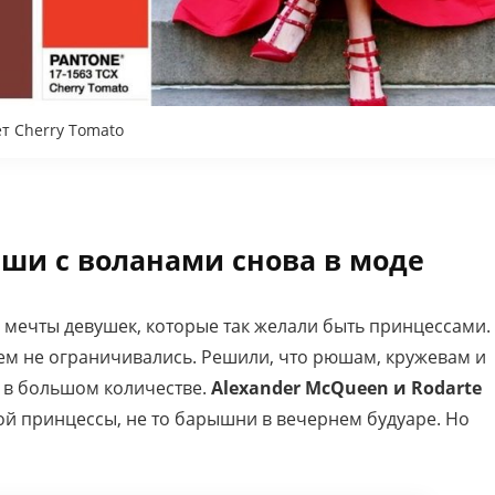
т Cherry Tomato
ши с воланами снова в моде
мечты девушек, которые так желали быть принцессами.
чем не ограничивались. Решили, что рюшам, кружевам и
и в большом количестве.
Alexander McQueen и Rodarte
ой принцессы, не то барышни в вечернем будуаре. Но