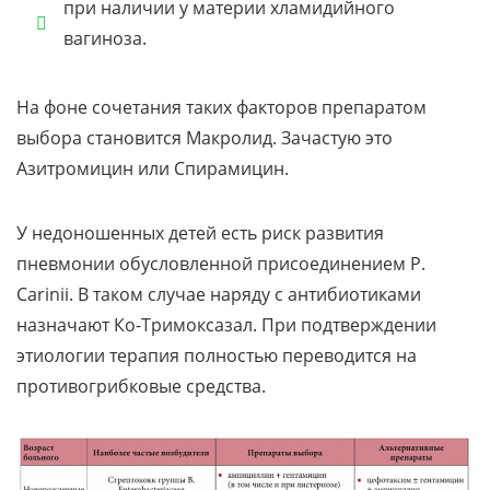
при наличии у материи хламидийного
вагиноза.
На фоне сочетания таких факторов препаратом
выбора становится Макролид. Зачастую это
Азитромицин или Спирамицин.
У недоношенных детей есть риск развития
пневмонии обусловленной присоединением P.
Carinii. В таком случае наряду с антибиотиками
назначают Ко-Тримоксазал. При подтверждении
этиологии терапия полностью переводится на
противогрибковые средства.