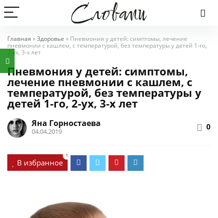
Главная
»
Здоровье
»
Пневмония у детей: симптомы, лечение
пневмонии с кашлем, с температурой, без температуры у детей 1-го,
2-ух, 3-х лет
Пневмония у детей: симптомы,
лечение пневмонии с кашлем, с
температурой, без температуры у
детей 1-го, 2-ух, 3-х лет
Яна Горностаева
0
04.04.2019
1
В избранное