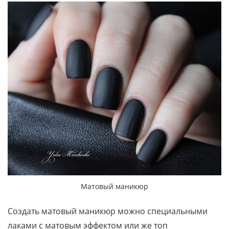
Матовый маникюр
Создать матовый маникюр можно специальными
лаками с матовым эффектом или же топ