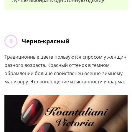
лучше выбирать однотонную одежду.
Черно-красный
Традиционные цвета пользуются спросом у женщин
разного возраста. Красный оттенок в темном
обрамлении больше свойственен осенне-зимнему
маникюру. Это воплощение изысканности и шарма.