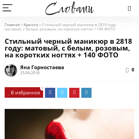
Главная
»
Красота
»
Стильный черный маникюр в 2818 году:
матовый, с белым, розовым, на коротких ногтях + 140 ФОТО
Стильный черный маникюр в 2818
году: матовый, с белым, розовым,
на коротких ногтях + 140 ФОТО
Яна Горностаева
0
25.09.2018
1
В избранное