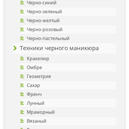
Черно-синий
Черно-зеленый
Черно-желтый
Черно-розовый
Черно-пастельный
Техники черного маникюра
Кракелюр
Омбре
Геометрия
Сахар
Френч
Лунный
Мраморный
Вязаный