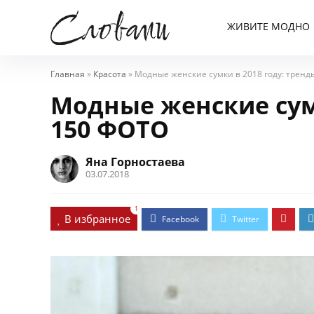
ЖИВИТЕ МОДНО
Главная
»
Красота
»
Модные женские сумки в 2018 году: тренд
Модные женские сумк
150 ФОТО
Яна Горностаева
03.07.2018
1
В избранное