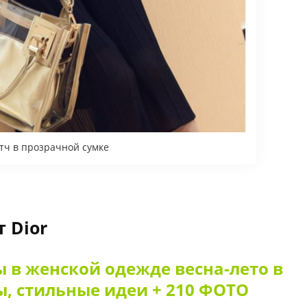
тч в прозрачной сумке
 Dior
 в женской одежде весна-лето в
ы, стильные идеи + 210 ФОТО