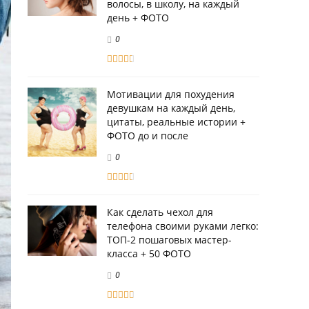
волосы, в школу, на каждый
день + ФОТО
0
Мотивации для похудения
девушкам на каждый день,
цитаты, реальные истории +
ФОТО до и после
0
Как сделать чехол для
телефона своими руками легко:
ТОП-2 пошаговых мастер-
класса + 50 ФОТО
0