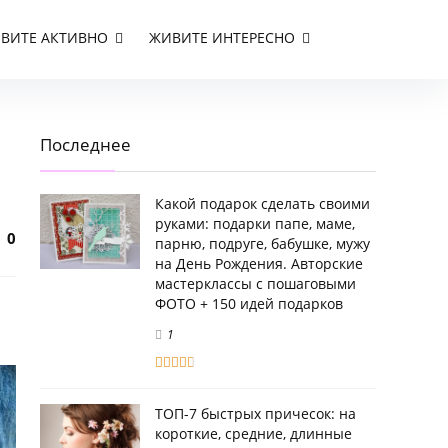
ВИТЕ АКТИВНО
ЖИВИТЕ ИНТЕРЕСНО
Последнее
Какой подарок сделать своими
руками: подарки папе, маме,
0
парню, подруге, бабушке, мужу
на День Рождения. Авторские
мастерклассы с пошаговыми
ФОТО + 150 идей подарков
1
ТОП-7 быстрых причесок: на
короткие, средние, длинные