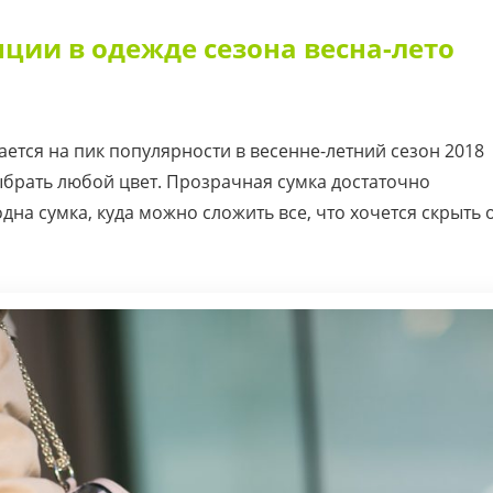
ции в одежде сезона весна-лето
ется на пик популярности в весенне-летний сезон 2018
ыбрать любой цвет. Прозрачная сумка достаточно
дна сумка, куда можно сложить все, что хочется скрыть 