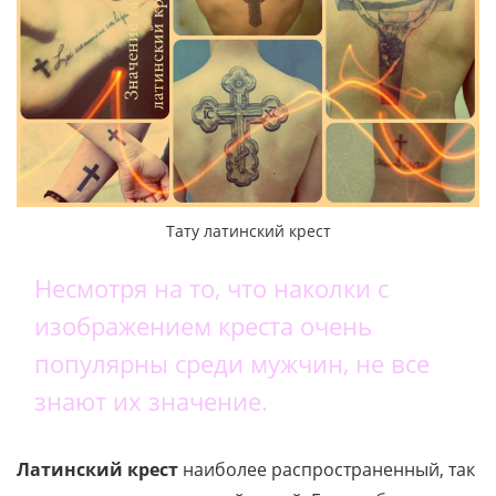
Тату латинский крест
Несмотря на то, что наколки с
изображением креста очень
популярны среди мужчин, не все
знают их значение.
Латинский крест
наиболее распространенный, так