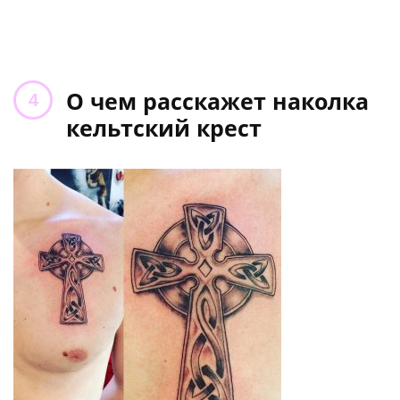
О чем расскажет наколка
кельтский крест