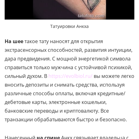
Татуировки Анкха
На шее
такое тату наносят для открытия
экстрасенсорных способностей, развития интуиции,
дара предвидения. С мощной энергетикой символа
справиться только мужчина с устойчивой психикой,
сильный духом. В
https://evolbiol.ru/
вы можете легко
вносить депозиты и снимать средства, используя
различные способы оплаты, включая кредитные/
дебетовые карты, электронные кошельки,
банковские переводы и криптовалюту. Все
транзакции обрабатываются быстро и безопасно.
Нанесенный
на спине
Анкх связывает владельца с