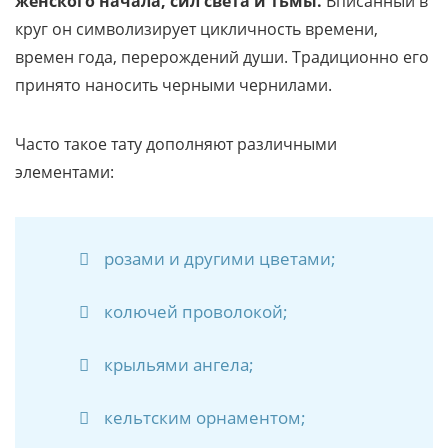
женского начала, сил света и тьмы.
Вписанный в
круг он символизирует цикличность времени,
времен года, перерождений души. Традиционно его
принято наносить черными чернилами.
Часто такое тату дополняют различными
элементами:
розами и другими цветами;
колючей проволокой;
крыльями ангела;
кельтским орнаментом;