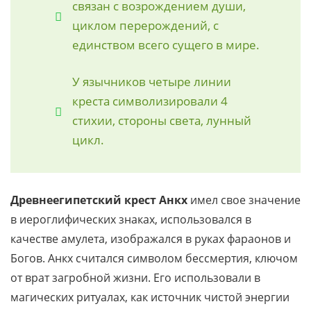
связан с возрождением души,
циклом перерождений, с
единством всего сущего в мире.
У язычников четыре линии
креста символизировали 4
стихии, стороны света, лунный
цикл.
Древнеегипетский крест Анкх
имел свое значение
в иероглифических знаках, использовался в
качестве амулета, изображался в руках фараонов и
Богов. Анкх считался символом бессмертия, ключом
от врат загробной жизни. Его использовали в
магических ритуалах, как источник чистой энергии