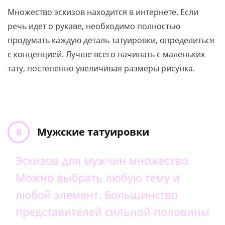
Множество эскизов находится в интернете. Если
речь идет о рукаве, необходимо полностью
продумать каждую деталь татуировки, определиться
с концепцией. Лучше всего начинать с маленьких
тату, постепенно увеличивая размеры рисунка.
Мужские татуировки
Эскизов для мужчин множество.
Можно выбрать любую тему и
любой элемент. Большинство
представителей сильной половины