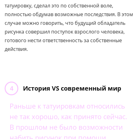
татуировку, сделал это по собственной воле,
полностью обдумав возможные последствия. В этом
случае можно говорить, что будущий обладатель
рисунка совершил поступок взрослого человека,
готового нести ответственность за собственные
действия.
История VS современный мир
Раньше к татуировкам относились
не так хорошо, как принято сейчас.
В прошлом не было возможности
набить рисунок при помощи