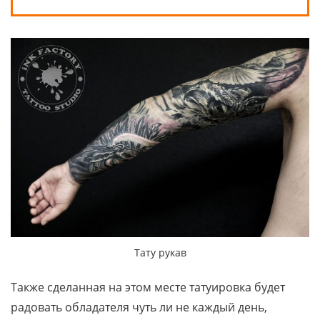
Тату рукав
Также сделанная на этом месте татуировка будет
радовать обладателя чуть ли не каждый день,