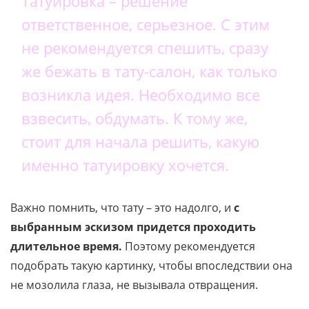
Татуировка – решение
ответственное, серьезное. С этим
не рекомендуется спешить, сразу
же бежать в тату-салон, как только
возникла идея. Необходимо все
взвесить, обдумать. К тому же,
стоит для начала решить, какую
именно татуировку хочется.
Важно помнить, что тату – это надолго, и
с
выбранным эскизом придется проходить
длительное время.
Поэтому рекомендуется
подобрать такую картинку, чтобы впоследствии она
не мозолила глаза, не вызывала отвращения.