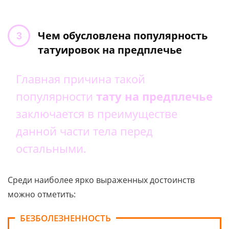
Чем обусловлена популярность
татуировок на предплечье
Главная причина такой
популярности
тату на предплечье
заключается в преимуществе
данной части тела перед
остальными.
Среди наиболее ярко выраженных достоинств
можно отметить:
БЕЗБОЛЕЗНЕННОСТЬ