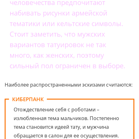
человечества предпочитают
набивать рисунки армейской
тематики или кельтские символы.
Стоит заметить, что мужских
вариантов татуировок не так
много, как женских, поэтому
сильный пол ограничен в выборе.
Наиболее распространенными эскизами считаются:
КИБЕРПАНК
Отождествление себя с роботами –
излюбленная тема мальчиков. Постепенно
тема становится идеей тату, и мужчина
обращается в салон для ее осуществления.