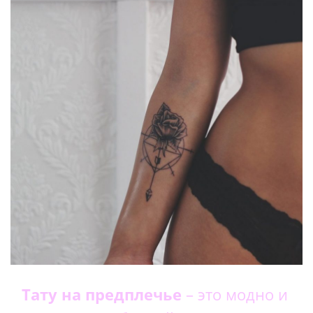
Тату на предплечье
– это модно и