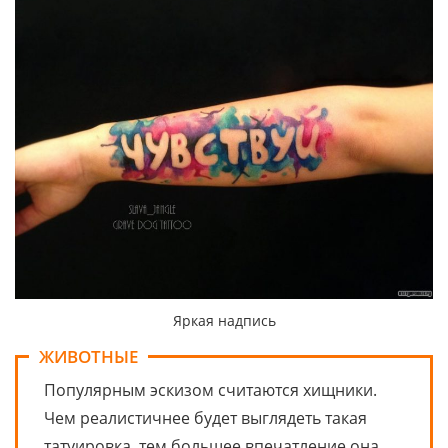
Яркая надпись
ЖИВОТНЫЕ
Популярным эскизом считаются хищники.
Чем реалистичнее будет выглядеть такая
татуировка, тем большее впечатление она