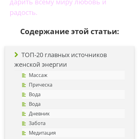
дарить всему миру любовь и
радость.
Содержание этой статьи:
ТОП-20 главных источников
женской энергии
Массаж
Прическа
Вода
Вода
Дневник
Забота
Медитация