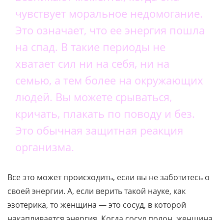
чувствует моральное недомогание.
Это означает, что ее энергия пошла
на спад. В такие периоды не
хватает сил ни на себя, ни на
семью, а тем более на окружающих
людей. Вы можете срываться,
кричать, плакать по поводу и без.
Это обычная защитная реакция
организма.
Все это может происходить, если вы не заботитесь о
своей энергии. А, если верить такой науке, как
эзотерика, то женщина — это сосуд, в которой
накапливается энергия. Когда сосуд полон, женщина