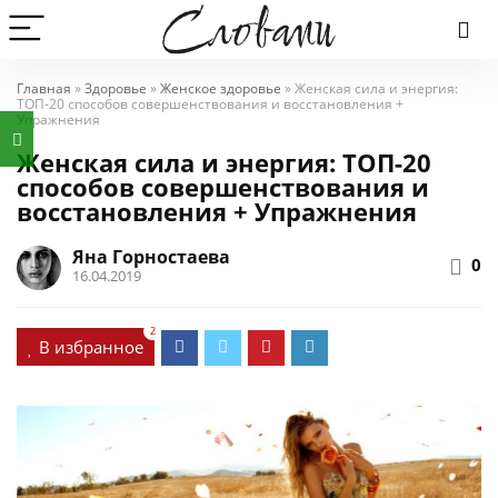
Главная
»
Здоровье
»
Женское здоровье
»
Женская сила и энергия:
ТОП-20 способов совершенствования и восстановления +
Упражнения
Женская сила и энергия: ТОП-20
способов совершенствования и
восстановления + Упражнения
Яна Горностаева
0
16.04.2019
2
В избранное