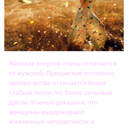
Женская энергия очень отличается
от мужской. Прекрасная половина
человечества отличается более
слабым телом, но более сильным
духом. Ученые доказали, что
женщины выдерживают
жизненные неприятности и