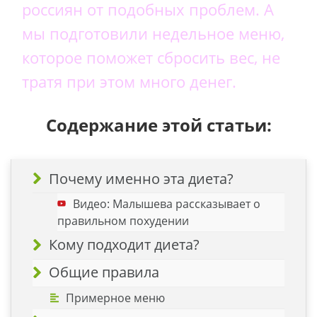
россиян от подобных проблем. А
мы подготовили недельное меню,
которое поможет сбросить вес, не
тратя при этом много денег.
Содержание этой статьи:
Почему именно эта диета?
Видео: Малышева рассказывает о
правильном похудении
Кому подходит диета?
Общие правила
Примерное меню