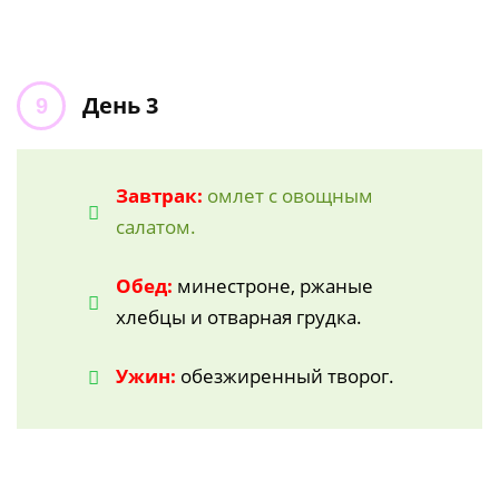
День 3
Завтрак:
омлет с овощным
салатом.
Обед:
минестроне, ржаные
хлебцы и отварная грудка.
Ужин:
обезжиренный творог.