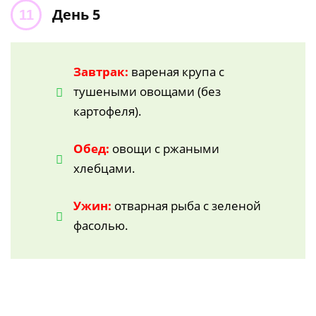
День 5
Завтрак:
вареная крупа с
тушеными овощами (без
картофеля).
Обед:
овощи с ржаными
хлебцами.
Ужин:
отварная рыба с зеленой
фасолью.