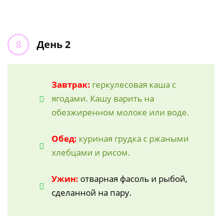
День 2
Завтрак:
геркулесовая каша с
ягодами. Кашу варить на
обезжиренном молоке или воде.
Обед:
куриная грудка с ржаными
хлебцами и рисом.
Ужин:
отварная фасоль и рыбой,
сделанной на пару.