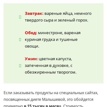
Завтрак:
вареные яйца, немного
твердого сыра и зеленый горох.
Обед:
минестроне, вареная
куриная грудка и тушеные
овощи.
Ужин:
цветная капуста,
запеченная в духовке, с
обезжиренным творогом.
Если заказывать продукты на специальных сайтах,
посвященных диете Малышевой, это обойдется
примерно
в 15 тысяч в месяц.
Стоимость