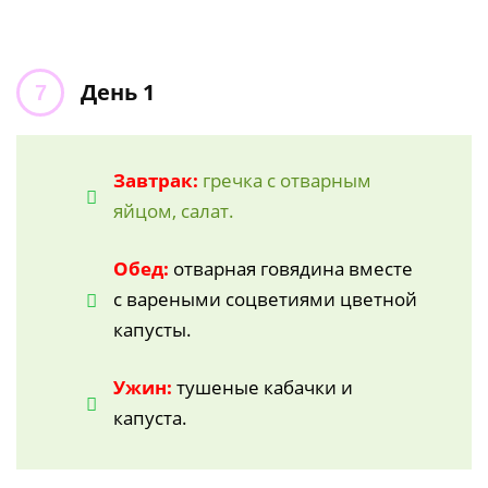
День 1
Завтрак:
гречка с отварным
яйцом, салат.
Обед:
отварная говядина вместе
с вареными соцветиями цветной
капусты.
Ужин:
тушеные кабачки и
капуста.