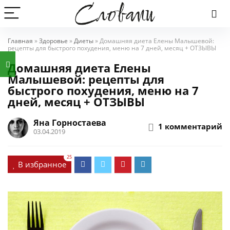
Главная
»
Здоровье
»
Диеты
»
Домашняя диета Елены Малышевой:
рецепты для быстрого похудения, меню на 7 дней, месяц + ОТЗЫВЫ
Домашняя диета Елены
Малышевой: рецепты для
быстрого похудения, меню на 7
дней, месяц + ОТЗЫВЫ
Яна Горностаева
1 комментарий
03.04.2019
25
В избранное