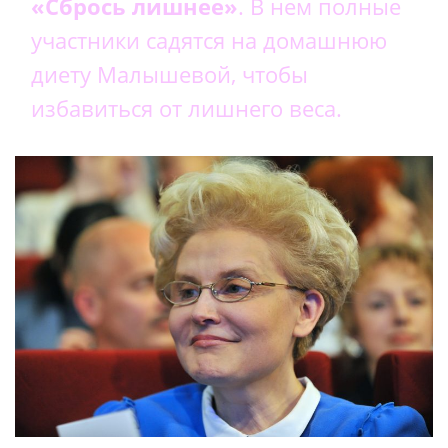
«Сбрось лишнее»
. В нем полные
участники садятся на домашнюю
диету Малышевой, чтобы
избавиться от лишнего веса.