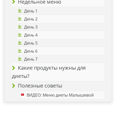
Недельное меню
День 1
День 2
День 3
День 4
День 5
День 6
День 7
Какие продукты нужны для
диеты?
Полезные советы
ВИДЕО: Меню диеты Малышевой