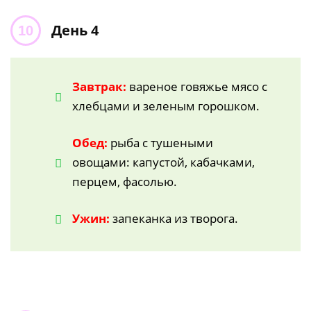
День 4
Завтрак:
вареное говяжье мясо с
хлебцами и зеленым горошком.
Обед:
рыба с тушеными
овощами: капустой, кабачками,
перцем, фасолью.
Ужин:
запеканка из творога.