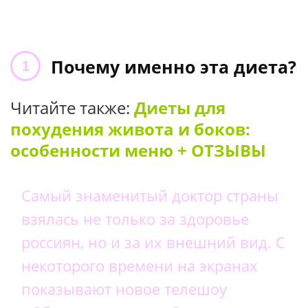
Почему именно эта диета?
Читайте также:
Диеты для
похудения живота и боков:
особенности меню + ОТЗЫВЫ
Самый знаменитый доктор страны
взялась не только за здоровье
россиян, но и за их внешний вид. С
некоторого времени на экранах
показывают новое телешоу