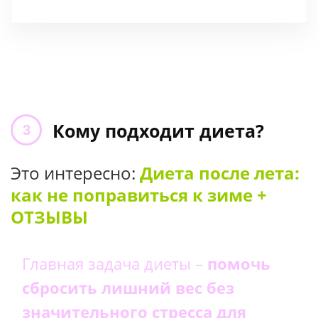
Кому подходит диета?
Это интересно:
Диета после лета:
как не поправиться к зиме +
ОТЗЫВЫ
Главная задача диеты –
помочь
сбросить лишний вес без
значительного стресса для