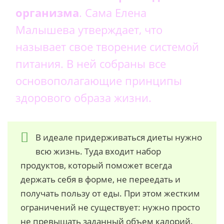
организма
. Сама Елена
Малышева утверждает, что
называет свое творение системой
питания. В ней собраны все
основополагающие принципы
здорового образа жизни.
В идеале придерживаться диеты нужно
всю жизнь. Туда входит набор
продуктов, который поможет всегда
держать себя в форме, не переедать и
получать пользу от еды. При этом жестким
ограничений не существует: нужно просто
не превышать заданный объем калорий.