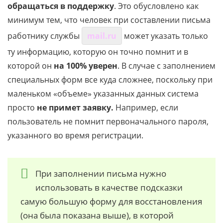
обращаться в поддержку
. Это обусловлено как
минимум тем, что человек при составлении письма
работнику службы
mail.ru
может указать только
ту информацию, которую он точно помнит и в
которой он
на 100% уверен
. В случае с заполнением
специальных форм все куда сложнее, поскольку при
маленьком «объеме» указанных данных система
просто
не примет заявку.
Например, если
пользователь не помнит первоначального пароля,
указанного во время регистрации.
При заполнении письма нужно
использовать в качестве подсказки
самую большую форму для восстановления
(она была показана выше), в которой