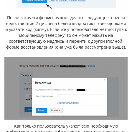
После загрузки формы нужно сделать следующее: ввести
недостающие 2 цифры в белый квадратик со звездочками
и указать код (капчу). Если же у пользователя нет доступа к
мобильному телефону, то он может нажать на
соответствующую надпись и перейти к другой (полной)
форме восстановления (она уже была рассмотрена выше).
Как только пользователь укажет всю необходимую
информацию, во вкладке браузера высветится новое окно.