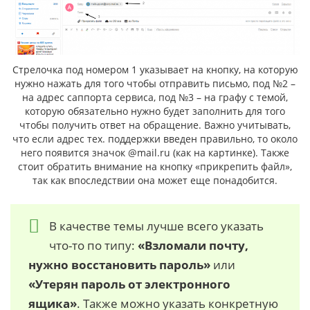
Стрелочка под номером 1 указывает на кнопку, на которую
нужно нажать для того чтобы отправить письмо, под №2 –
на адрес саппорта сервиса, под №3 – на графу с темой,
которую обязательно нужно будет заполнить для того
чтобы получить ответ на обращение. Важно учитывать,
что если адрес тех. поддержки введен правильно, то около
него появится значок @mail.ru (как на картинке). Также
стоит обратить внимание на кнопку «прикрепить файл»,
так как впоследствии она может еще понадобится.
В качестве темы лучше всего указать
что-то по типу:
«Взломали почту,
нужно восстановить пароль»
или
«Утерян пароль от электронного
ящика»
. Также можно указать конкретную