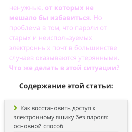
ненужные,
от которых не
мешало бы избавиться.
Но
проблема в том, что пароли от
старых и неиспользуемых
электронных почт в большинстве
случаев оказываются утерянными.
Что же делать в этой ситуации?
Содержание этой статьи:
Как восстановить доступ к
электронному ящику без пароля:
основной способ