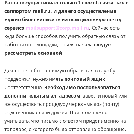
Раньше существовал только 1 способ связаться с
саппортом
mail
.
ru
, и для его осуществления
нужно было написать на официальную почту
сервиса
mailsupport@corp.mail.ru
.
Сейчас есть
куда больше способов получить обратную связь от
работников площадки, но для начала
следует
рассмотреть основной.
Для того чтобы напрямую обратиться в службу
поддержки, нужно иметь
почтовый ящик
.
Соответственно,
необходимо воспользоваться
дополнительным эл. адресом
, завести новый или
же осуществить процедуру через «мыло» (почту)
родственников или друзей. При этом нужно
учитывать, что письмо с ответом придет именно на
тот адрес, с которого было отправлено обращение.