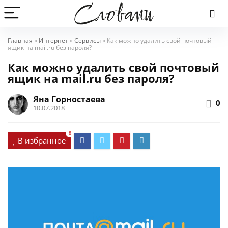
Главная
»
Интернет
»
Сервисы
»
Как можно удалить свой почтовый
ящик на mail.ru без пароля?
Как можно удалить свой почтовый
ящик на mail.ru без пароля?
Яна Горностаева
0
10.07.2018
8
В избранное