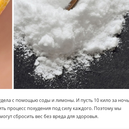
удела с помощью соды и лимоны. И пусть 10 кило за ноч
орить процесс похудения под силу каждого. Поэтому мы
огут сбросить вес без вреда для здоровья.