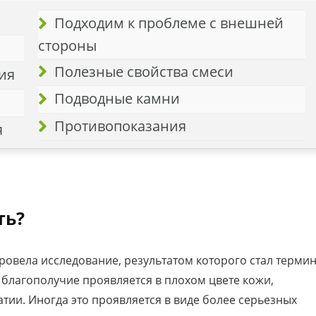
Подходим к проблеме с внешней
стороны
Полезные свойства смеси
ия
Подводные камни
Противопоказания
я
ть?
ровела исследование, результатом которого стал терми
а благополучие проявляется в плохом цвете кожи,
атии. Иногда это проявляется в виде более серьезных