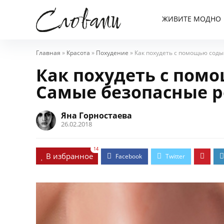
ЖИВИТЕ МОДНО
Главная
»
Красота
»
Похудение
»
Как похудеть с помощью сод
Как похудеть с пом
Самые безопасные 
Яна Горностаева
26.02.2018
14
В избранное