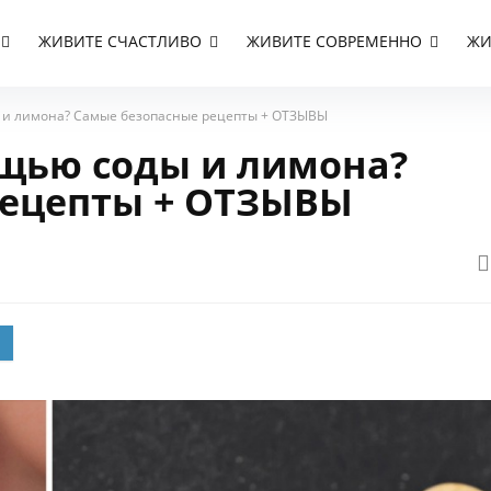
ЖИВИТЕ СЧАСТЛИВО
ЖИВИТЕ СОВРЕМЕННО
ЖИ
ы и лимона? Самые безопасные рецепты + ОТЗЫВЫ
ощью соды и лимона?
рецепты + ОТЗЫВЫ