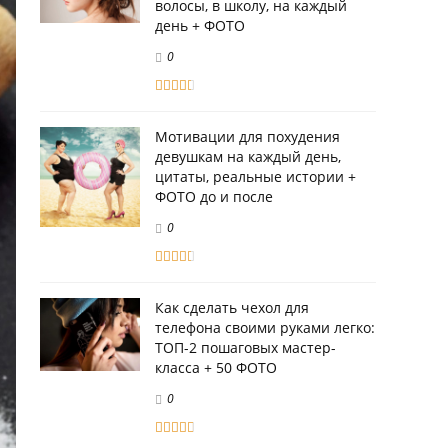
волосы, в школу, на каждый
день + ФОТО
0
Мотивации для похудения
девушкам на каждый день,
цитаты, реальные истории +
ФОТО до и после
0
Как сделать чехол для
телефона своими руками легко:
ТОП-2 пошаговых мастер-
класса + 50 ФОТО
0