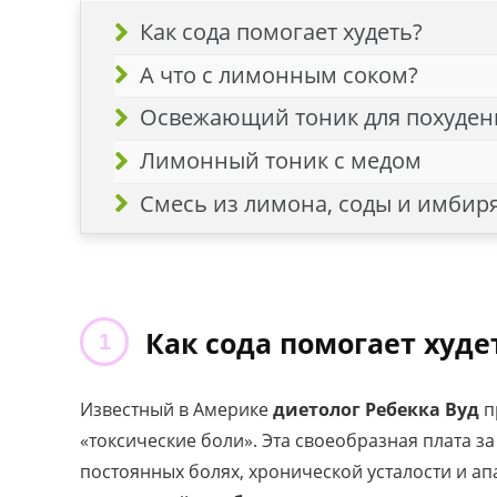
Как сода помогает худеть?
А что с лимонным соком?
Освежающий тоник для похуден
Лимонный тоник с медом
Смесь из лимона, соды и имбир
Как сода помогает худе
Известный в Америке
диетолог Ребекка Вуд
п
«токсические боли». Эта своеобразная плата з
постоянных болях, хронической усталости и ап