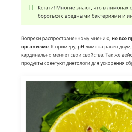
Кстати! Многие знают, что в лимонах
бороться с вредными бактериями и и
Вопреки распространенному мнению,
не все 
организме
. К примеру, рН лимона равен двум
кардинально меняет свои свойства. Так же дей
продукты советуют диетологи для ускорения с