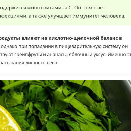
 содержится много витамина С. Он помогает
нфекциями, а также улучшает иммунитет человека.
продукты влияют на кислотно-щелочной баланс в
, однако при попадании в пищеварительную систему он
ствуют грейпфруты и ананасы, яблочный уксус. Именно э
брасывания лишнего веса.