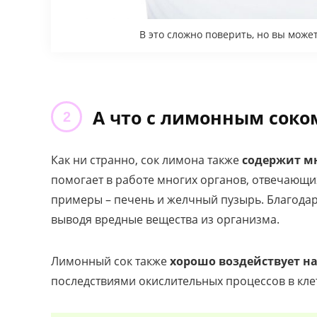
В это сложно поверить, но вы мож
А что с лимонным соко
Как ни странно, сок лимона также
содержит м
помогает в работе многих органов, отвечающих
примеры – печень и желчный пузырь. Благодар
выводя вредные вещества из организма.
Лимонный сок также
хорошо воздействует н
последствиями окислительных процессов в кле