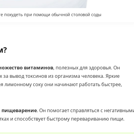
ете похудеть при помощи обычной столовой соды
м?
ножество витаминов
, полезных для здоровья. Он
 за вывод токсинов из организма человека. Яркие
я лимонному соку они начинают работать быстрее,
а пищеварение
. Он помогает справляться с негативным
тках и способствует быстрому перевариванию пищи.