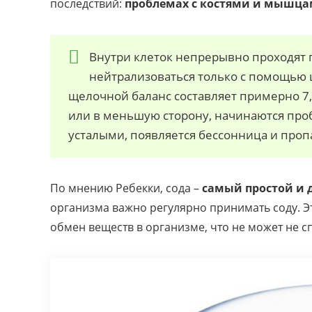
последствий:
проблемах с костями и мышца
Внутри клеток непрерывно проходят 
нейтрализоваться только с помощью 
щелочной баланс составляет примерно 7,
или в меньшую сторону, начинаются про
усталыми, появляется бессонница и проп
По мнению Ребекки, сода –
самый простой и 
организма важно регулярно принимать соду. Э
обмен веществ в организме, что не может не с