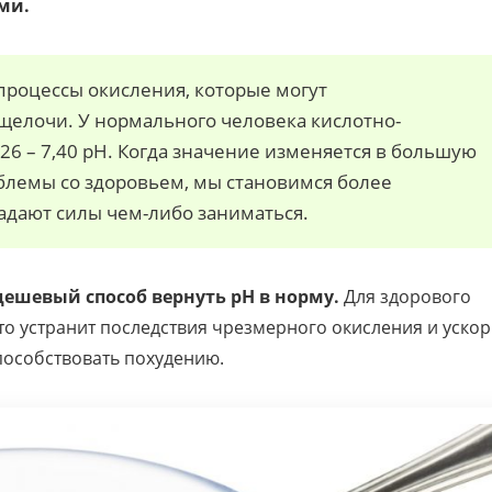
ми.
процессы окисления, которые могут
щелочи. У нормального человека кислотно-
26 – 7,40 рН. Когда значение изменяется в большую
блемы со здоровьем, мы становимся более
адают силы чем-либо заниматься.
дешевый способ вернуть рН в норму.
Для здорового
то устранит последствия чрезмерного окисления и ускор
пособствовать похудению.