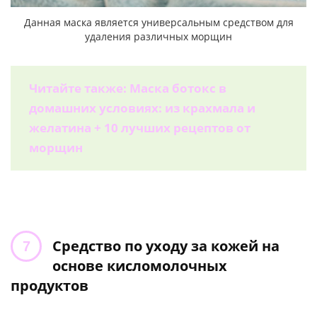
Данная маска является универсальным средством для
удаления различных морщин
Читайте также: Маска ботокс в
домашних условиях: из крахмала и
желатина + 10 лучших рецептов от
морщин
Средство по уходу за кожей на
основе кисломолочных
продуктов