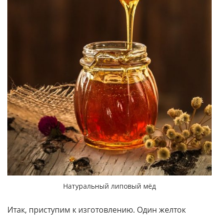
Натуральный липовый мёд
Итак, приступим к изготовлению. Один желток