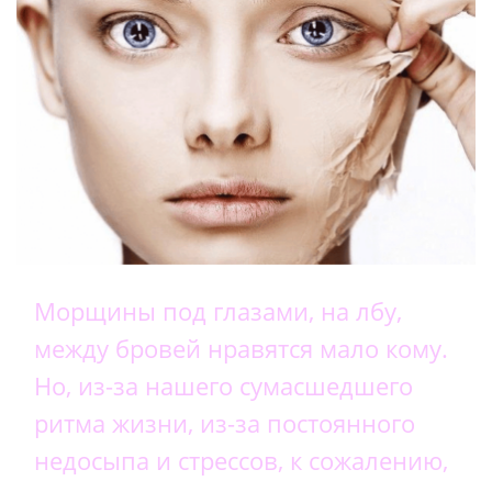
Морщины под глазами, на лбу,
между бровей нравятся мало кому.
Но, из-за нашего сумасшедшего
ритма жизни, из-за постоянного
недосыпа и стрессов, к сожалению,