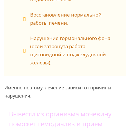
Восстановление нормальной
работы печени.
Нарушение гормонального фона
(если затронута работа
щитовидной и поджелудочной
железы).
Именно поэтому, лечение зависит от причины
нарушения.
Вывести из организма мочевину
поможет гемодиализ и прием