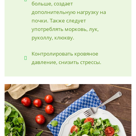
больше, создает
дополнительную нагрузку на
почки. Также следует
употреблять морковь, лук,
руколлу, клюкву.
Контролировать кровяное
давление, снизить стрессы.