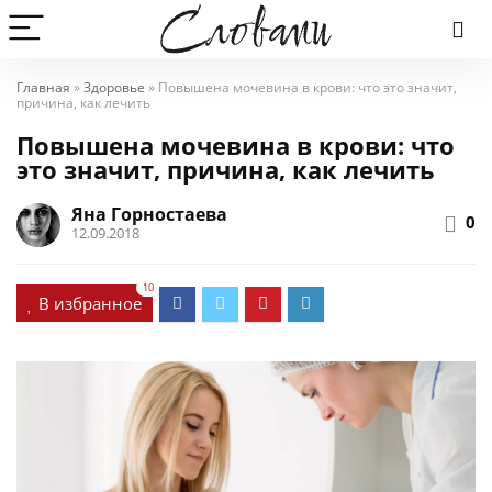
Главная
»
Здоровье
»
Повышена мочевина в крови: что это значит,
причина, как лечить
Повышена мочевина в крови: что
это значит, причина, как лечить
Яна Горностаева
0
12.09.2018
10
В избранное