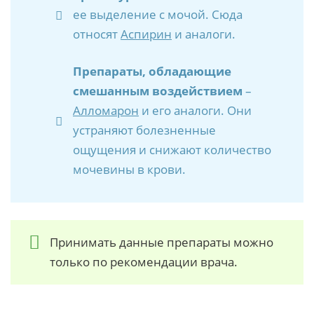
ее выделение с мочой. Сюда
относят
Аспирин
и аналоги.
Препараты, обладающие
смешанным воздействием
–
Алломарон
и его аналоги. Они
устраняют болезненные
ощущения и снижают количество
мочевины в крови.
Принимать данные препараты можно
только по рекомендации врача.