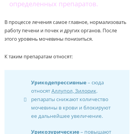
определенных препаратов.
В процессе лечения самое главное, нормализовать
работу печени и почек и других органов. После
этого уровень мочевины понизиться.
К таким препаратам относят:
Урикодепрессивные
– сюда
относят
Аллупол, Зилорик
.
репараты снижают количество
мочевины в крови и блокируют
ее дальнейшее увеличение.
Урикозурические
– повышают