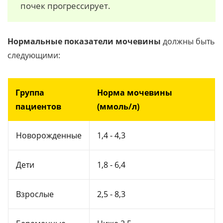
почек прогрессирует.
Нормальные показатели мочевины
должны быть
следующими:
Группа
Норма мочевины
пациентов
(ммоль/л)
Новорожденные
1,4 - 4,3
Дети
1,8 - 6,4
Взрослые
2,5 - 8,3