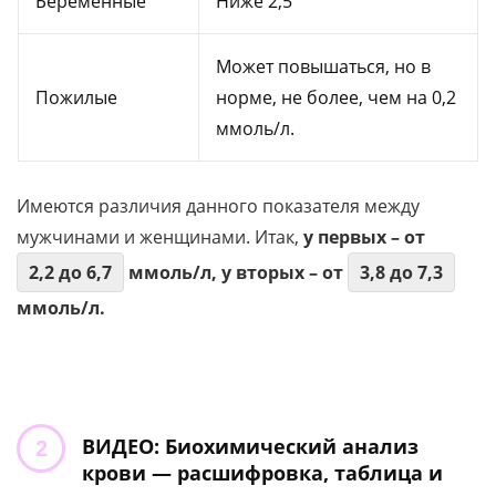
Беременные
Ниже 2,5
Может повышаться, но в
Пожилые
норме, не более, чем на 0,2
ммоль/л.
Имеются различия данного показателя между
мужчинами и женщинами. Итак,
у первых – от
2,2 до 6,7
ммоль/л, у вторых – от
3,8 до 7,3
ммоль/л.
ВИДЕО: Биохимический анализ
крови — расшифровка, таблица и