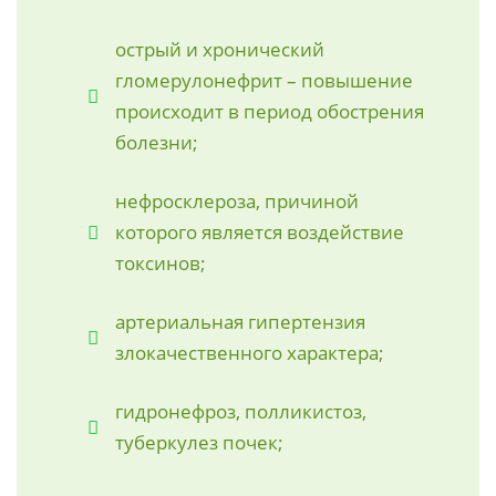
острый и хронический
гломерулонефрит – повышение
происходит в период обострения
болезни;
нефросклероза, причиной
которого является воздействие
токсинов;
артериальная гипертензия
злокачественного характера;
гидронефроз, полликистоз,
туберкулез почек;