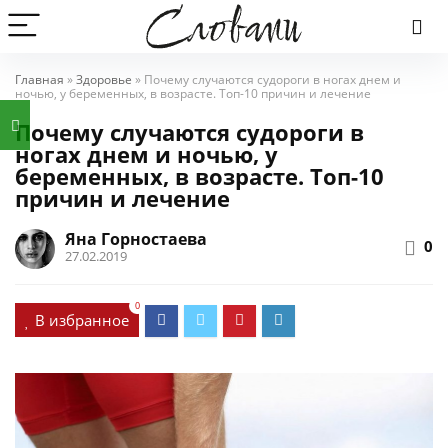
Главная
»
Здоровье
»
Почему случаются судороги в ногах днем и
ночью, у беременных, в возрасте. Топ-10 причин и лечение
Почему случаются судороги в
ногах днем и ночью, у
беременных, в возрасте. Топ-10
причин и лечение
Яна Горностаева
0
27.02.2019
0
В избранное