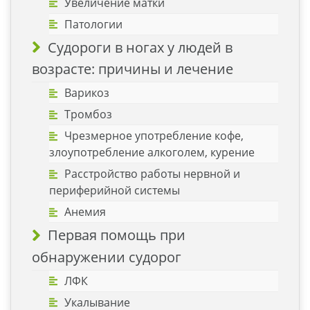
Увеличение матки
Патологии
Судороги в ногах у людей в
возрасте: причины и лечение
Варикоз
Тромбоз
Чрезмерное употребление кофе,
злоупотребление алкоголем, курение
Расстройство работы нервной и
периферийной системы
Анемия
Первая помощь при
обнаружении судорог
ЛФК
Укалывание