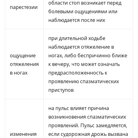
области стоп возникает перед
парестезии
болевыми ощущениями или
наблюдается после них
при длительной ходьбе
наблюдается отяжеление в
ощущение
ногах, либо беспричинно ближе
отяжеления
к вечеру, что может означать
в ногах
предрасположенность к
проявлению спазматических
приступов
на пульс влияет причина
возникновения спазматических
проявлений. Пульс замедляется,
изменения
если судорожная дрожь вызвана