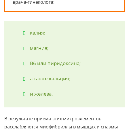
врача-гинеколога:
калия;
магния;
B6 или пиридоксина;
а также кальция;
и железа.
В результате приема этих микроэлементов
расслабляются миофибриллы в мышцах и спазмы