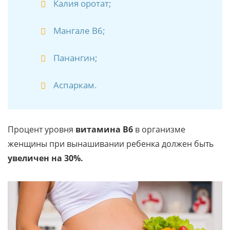
Калия оротат;
Мангале В6;
Панангин;
Аспаркам.
Процент уровня
витамина В6
в организме
женщины при вынашивании ребенка должен быть
увеличен на 30%.