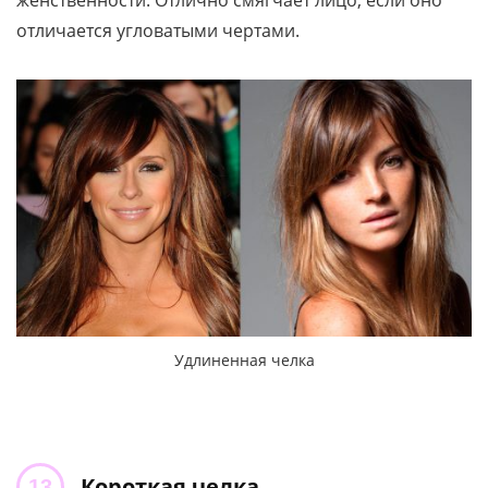
женственности. Отлично смягчает лицо, если оно
отличается угловатыми чертами.
Удлиненная челка
Короткая челка