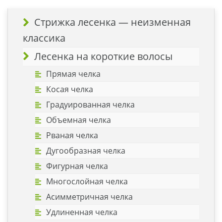
Стрижка лесенка — неизменная
классика
Лесенка на короткие волосы
Прямая челка
Косая челка
Градуированная челка
Объемная челка
Рваная челка
Дугообразная челка
Фигурная челка
Многослойная челка
Асимметричная челка
Удлиненная челка