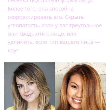
Более того, она способна
скорректировать его. Скрыть
угловатость, если у вас треугольное
или квадратное лицо, или
удлинить, если тип вашего лица —
круг.