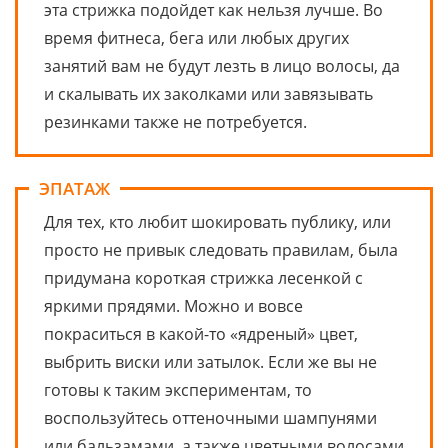
эта стрижка подойдет как нельзя лучше. Во
время фитнеса, бега или любых других
занятий вам не будут лезть в лицо волосы, да
и скалывать их заколками или завязывать
резинками также не потребуется.
ЭПАТАЖ
Для тех, кто любит шокировать публику, или
просто не привык следовать правилам, была
придумана короткая стрижка лесенкой с
яркими прядями. Можно и вовсе
покраситься в какой-то «ядреный» цвет,
выбрить виски или затылок. Если же вы не
готовы к таким экспериментам, то
воспользуйтесь оттеночными шампунями
или бальзамами, а также цветными волосами