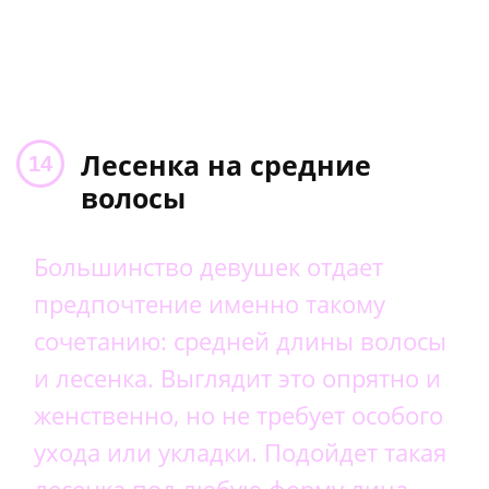
Лесенка на средние
волосы
Большинство девушек отдает
предпочтение именно такому
сочетанию: средней длины волосы
и лесенка. Выглядит это опрятно и
женственно, но не требует особого
ухода или укладки. Подойдет такая
лесенка под любую форму лица.