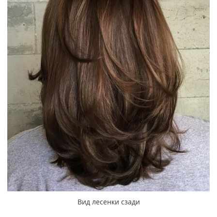
Вид лесенки сзади