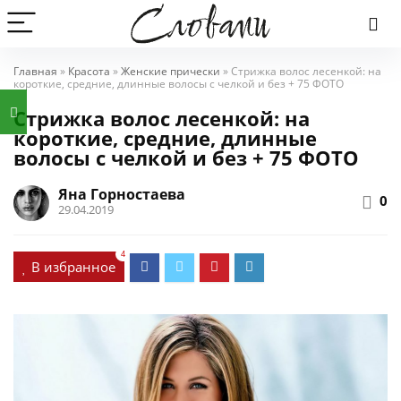
Главная
»
Красота
»
Женские прически
»
Стрижка волос лесенкой: на
короткие, средние, длинные волосы с челкой и без + 75 ФОТО
Стрижка волос лесенкой: на
короткие, средние, длинные
волосы с челкой и без + 75 ФОТО
Яна Горностаева
0
29.04.2019
4
В избранное