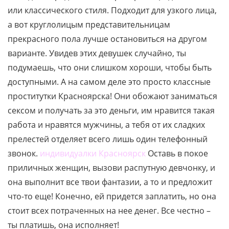
или классического стиля. Подходит для узкого лица,
а вот круглолицым представительницам
прекрасного пола лучше остановиться на другом
варианте. Увидев этих девушек случайно, ты
подумаешь, что они слишком хороши, чтобы быть
доступными. А на самом деле это просто классные
проститутки Красноярска! Они обожают заниматься
сексом и получать за это деньги, им нравится такая
работа и нравятся мужчины, а тебя от их сладких
прелестей отделяет всего лишь один телефонный
звонок.
индивидуалки Красноярск
Оставь в покое
приличных женщин, вызови распутную девчонку, и
она выполнит все твои фантазии, а то и предложит
что-то еще! Конечно, ей придется заплатить, но она
стоит всех потраченных на нее денег. Все честно –
ты платишь, она исполняет!