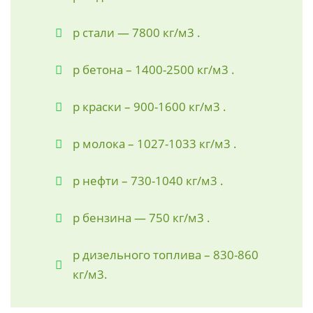
р стали — 7800 кг/м3 .
р бетона – 1400-2500 кг/м3 .
р краски – 900-1600 кг/м3 .
р молока – 1027-1033 кг/м3 .
р нефти – 730-1040 кг/м3 .
р бензина — 750 кг/м3 .
р дизельного топлива – 830-860
кг/м3.