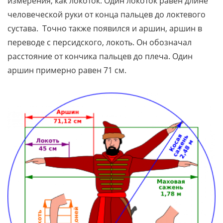
измерения, как локоток. Один локоток равен длине
человеческой руки от конца пальцев до локтевого
сустава. Точно также появился и аршин, аршин в
переводе с персидского, локоть. Он обозначал
расстояние от кончика пальцев до плеча. Один
аршин примерно равен 71 см.