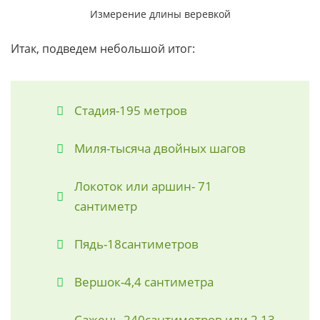
Измерение длины веревкой
Итак, подведем небольшой итог:
Стадия-195 метров
Миля-тысяча двойных шагов
Локоток или аршин- 71
сантиметр
Пядь-18сантиметров
Вершок-4,4 сантиметра
Сажень-240сантиметров или 2,13