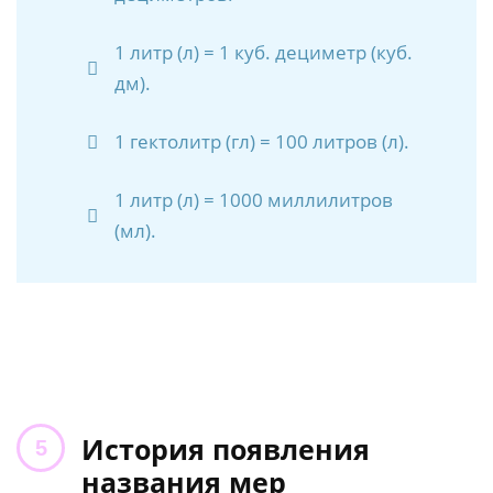
1 литр (л) = 1 куб. дециметр (куб.
дм).
1 гектолитр (гл) = 100 литров (л).
1 литр (л) = 1000 миллилитров
(мл).
История появления
названия мер