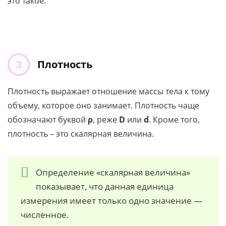
это такое.
Плотность
Плотность выражает отношение массы тела к тому
объему, которое оно занимает. Плотность чаще
обозначают буквой
ρ
, реже
D
или
d
. Кроме того,
плотность – это скалярная величина.
Определение «скалярная величина»
показывает, что данная единица
измерения имеет только одно значение —
численное.