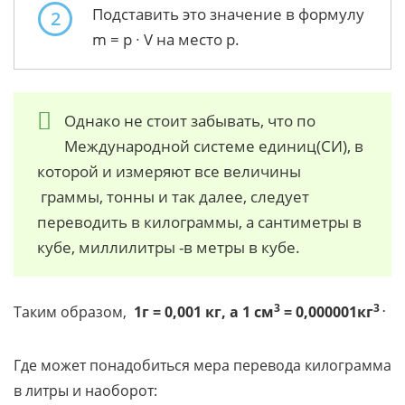
Подставить это значение в формулу
2
m = p ∙ V на место р.
Однако не стоит забывать, что по
Международной системе единиц(СИ), в
которой и измеряют все величины
граммы, тонны и так далее, следует
переводить в килограммы, а сантиметры в
кубе, миллилитры -в метры в кубе.
3
3 .
Таким образом,
1г = 0,001 кг, а 1 см
= 0,000001кг
Где может понадобиться мера перевода килограмма
в литры и наоборот: