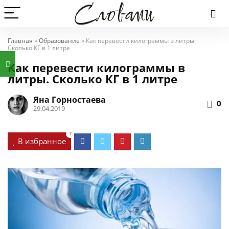
Главная
»
Образование
»
Как перевести килограммы в литры.
Сколько КГ в 1 литре
Как перевести килограммы в
литры. Сколько КГ в 1 литре
Яна Горностаева
0
29.04.2019
7
В избранное