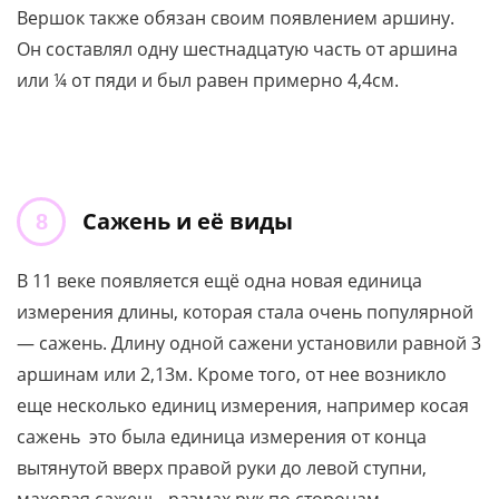
Вершок также обязан своим появлением аршину.
Он составлял одну шестнадцатую часть от аршина
или ¼ от пяди и был равен примерно 4,4см.
Сажень и её виды
В 11 веке появляется ещё одна новая единица
измерения длины, которая стала очень популярной
— сажень. Длину одной сажени установили равной 3
аршинам или 2,13м. Кроме того, от нее возникло
еще несколько единиц измерения, например косая
сажень это была единица измерения от конца
вытянутой вверх правой руки до левой ступни,