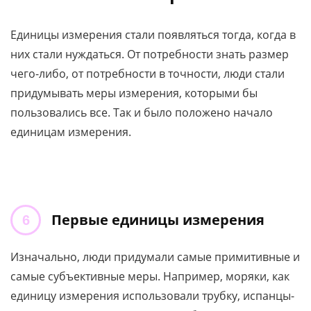
Единицы измерения стали появляться тогда, когда в
них стали нуждаться. От потребности знать размер
чего-либо, от потребности в точности, люди стали
придумывать меры измерения, которыми бы
пользовались все. Так и было положено начало
единицам измерения.
Первые единицы измерения
Изначально, люди придумали самые примитивные и
самые субъективные меры. Например, моряки, как
единицу измерения использовали трубку, испанцы-