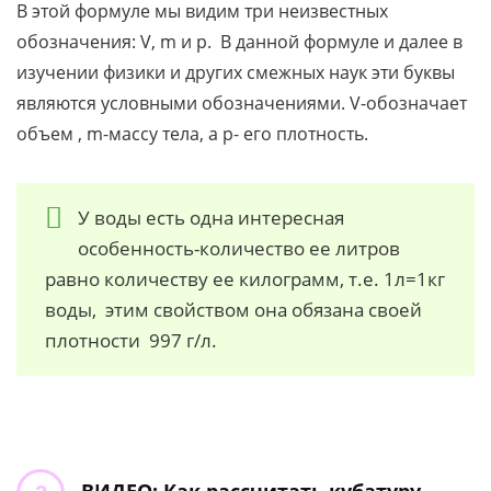
В этой формуле мы видим три неизвестных
обозначения: V, m и p. В данной формуле и далее в
изучении физики и других смежных наук эти буквы
являются условными обозначениями. V-обозначает
объем , m-массу тела, а p- его плотность.
У воды есть одна интересная
особенность-количество ее литров
равно количеству ее килограмм, т.е. 1л=1кг
воды, этим свойством она обязана своей
плотности 997 г/л.
ВИДЕО: Как рассчитать кубатуру