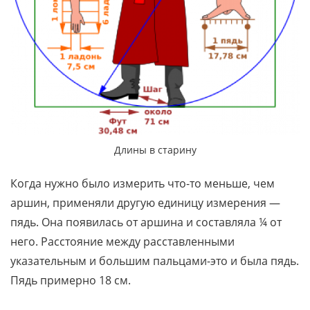
Длины в старину
Когда нужно было измерить что-то меньше, чем
аршин, применяли другую единицу измерения —
пядь. Она появилась от аршина и составляла ¼ от
него. Расстояние между расставленными
указательным и большим пальцами-это и была пядь.
Пядь примерно 18 см.