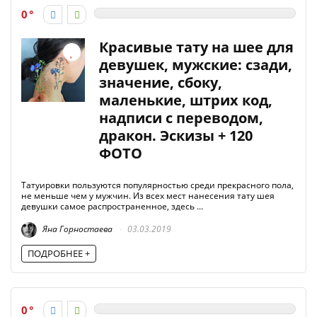
0
Красивые тату на шее для
девушек, мужские: сзади,
значение, сбоку,
маленькие, штрих код,
надписи с переводом,
дракон. Эскизы + 120
ФОТО
Татуировки пользуются популярностью среди прекрасного пола,
не меньше чем у мужчин. Из всех мест нанесения тату шея
девушки самое распространенное, здесь ...
Яна Горностаева
03.03.2019
ПОДРОБНЕЕ +
0