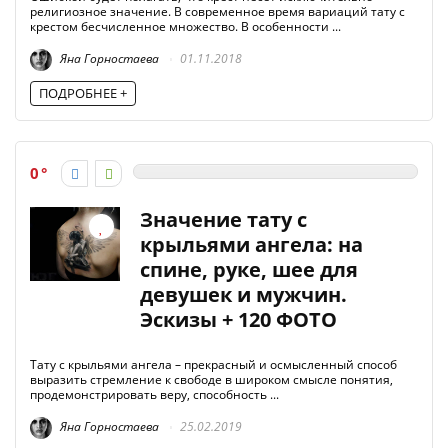
религиозное значение. В современное время вариаций тату с
крестом бесчисленное множество. В особенности ...
Яна Горностаева
01.11.2018
ПОДРОБНЕЕ +
0
Значение тату с
крыльями ангела: на
спине, руке, шее для
девушек и мужчин.
Эскизы + 120 ФОТО
Тату с крыльями ангела – прекрасный и осмысленный способ
выразить стремление к свободе в широком смысле понятия,
продемонстрировать веру, способность ...
Яна Горностаева
25.02.2019