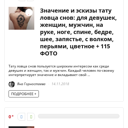
Значение и эскизы тату
ловца снов: для девушек,
женщин, мужчин, на
руке, ноге, спине, бедре,
шее, запястье, с волком,
перьями, цветное + 115
ФОТО
Тату ловца снов пользуется широким интересом как среди
девушек и женщин, так и мужчин. Каждый человек по-своему
интерпретирует значение и вкладывает свой ...
Яна Горностаева
14.11.2018
ПОДРОБНЕЕ +
0