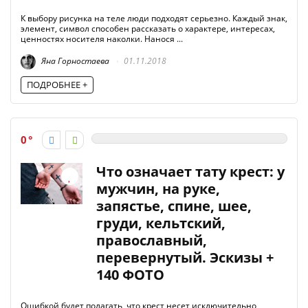
К выбору рисунка на теле люди подходят серьезно. Каждый знак,
элемент, символ способен рассказать о характере, интересах,
ценностях носителя наколки. Нанося ...
Яна Горностаева
01.11.2018
ПОДРОБНЕЕ +
0
Что означает тату крест: у
мужчин, на руке,
запястье, спине, шее,
груди, кельтский,
православный,
перевернутый. Эскизы +
140 ФОТО
Ошибкой будет полагать, что крест несет исключительно