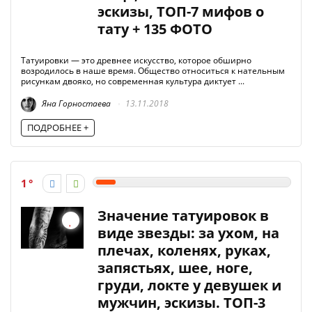
эскизы, ТОП-7 мифов о
тату + 135 ФОТО
Татуировки — это древнее искусство, которое обширно
возродилось в наше время. Общество относиться к нательным
рисункам двояко, но современная культура диктует ...
Яна Горностаева
13.11.2018
ПОДРОБНЕЕ +
1
Значение татуировок в
виде звезды: за ухом, на
плечах, коленях, руках,
запястьях, шее, ноге,
груди, локте у девушек и
мужчин, эскизы. ТОП-3