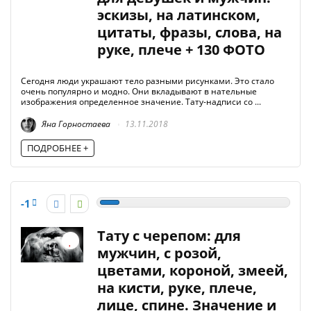
эскизы, на латинском,
цитаты, фразы, слова, на
руке, плече + 130 ФОТО
Сегодня люди украшают тело разными рисунками. Это стало
очень популярно и модно. Они вкладывают в нательные
изображения определенное значение. Тату-надписи со ...
Яна Горностаева
13.11.2018
ПОДРОБНЕЕ +
-1
Тату с черепом: для
мужчин, с розой,
цветами, короной, змеей,
на кисти, руке, плече,
лице, спине. Значение и