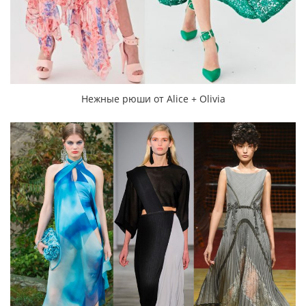
Нежные рюши от Alice + Olivia