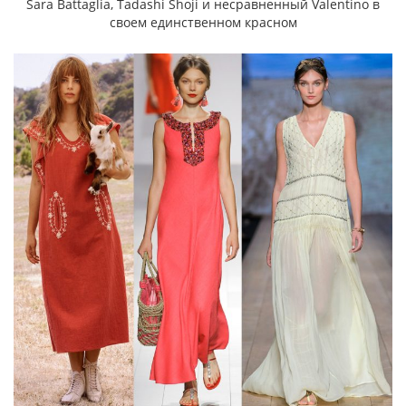
Sara Battaglia, Tadashi Shoji и несравненный Valentino в
своем единственном красном