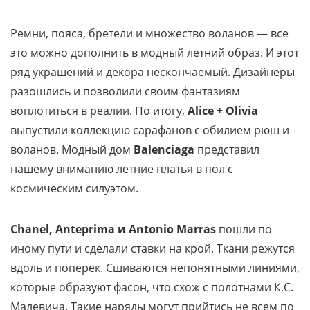
Ремни, пояса, бретели и множество воланов — все
это можно дополнить в модный летний образ. И этот
ряд украшений и декора нескончаемый. Дизайнеры
разошлись и позволили своим фантазиям
воплотиться в реалии. По итогу,
Alice + Olivia
выпустили коллекцию сарафанов с обилием рюш и
воланов. Модный дом
Balenciaga
представил
нашему вниманию летние платья в пол с
космическим силуэтом.
Chanel, Anteprima и Antonio Marras
пошли по
иному пути и сделали ставки на крой. Ткани режутся
вдоль и поперек. Сшиваются непонятными линиями,
которые образуют фасон, что схож с полотнами К.С.
Малевича. Такие наряды могут прийтись не всем по