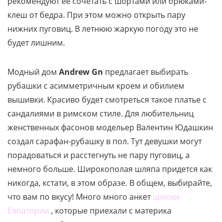
рекомендуют ее сочетать с шортами или брюками-
клеш от бедра. При этом можно открыть пару
нижних пуговиц. В летнюю жаркую погоду это не
будет лишним.
Модный дом
Andrew Gn
предлагает выбирать
рубашки с асимметричным кроем и обилием
вышивки. Красиво будет смотреться такое платье с
сандалиями в римском стиле. Для любительниц
женственных фасонов модельер Валентин Юдашкин
создал сарафан-рубашку в пол. Тут девушки могут
порадоваться и расстегнуть не пару пуговиц, а
немного больше. Широкополая шляпа придется как
никогда, кстати, в этом образе. В общем, выбирайте,
что вам по вкусу! Много много анкет
шлюхи
Евпатории
, которые приехали с материка