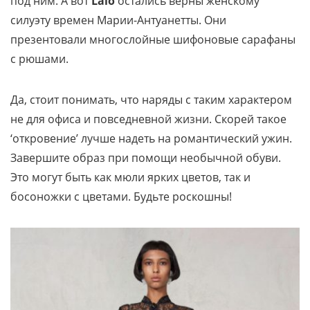
под ним. А вот
Lalo
остались верны женскому
силуэту времен Марии-Антуанетты. Они
презентовали многослойные шифоновые сарафаны
с рюшами.
Да, стоит понимать, что наряды с таким характером
не для офиса и повседневной жизни. Скорей такое
‘откровение’ лучше надеть на романтический ужин.
Завершите образ при помощи необычной обуви.
Это могут быть как мюли ярких цветов, так и
босоножки с цветами. Будьте роскошны!