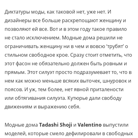
Диктатуры моды, как таковой нет, уже нет. И
дизайнеры все больше раскрепощают женщину и
позволяют ей все. Вот и в этом году такое правило
не стало исключением. Модные дома решили не
ограничивать женщину ни в чем и вовсю ‘трубят’ о
стильном свободное крое. Сразу стоит отметить, что
этот фасон не обязательно должен быть ровным и
прямым. Этот силуэт просто подразумевает то, что в
нем как можно меньше всяких выточек, шнуровок и
поясов. И уж, тем более, нет явной приталености
или обтягивания силуэта. Кутюрье дали свободу
движениям и выражению себя.
Модные дома
Tadashi Shoji
и
Valentino
выпустили
моделей, которые смело дефилировали в свободных