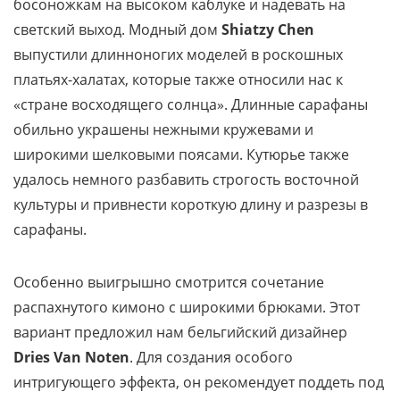
босоножкам на высоком каблуке и надевать на
светский выход. Модный дом
Shiatzy Chen
выпустили длинноногих моделей в роскошных
платьях-халатах, которые также относили нас к
«стране восходящего солнца». Длинные сарафаны
обильно украшены нежными кружевами и
широкими шелковыми поясами. Кутюрье также
удалось немного разбавить строгость восточной
культуры и привнести короткую длину и разрезы в
сарафаны.
Особенно выигрышно смотрится сочетание
распахнутого кимоно с широкими брюками. Этот
вариант предложил нам бельгийский дизайнер
Dries Van Noten
. Для создания особого
интригующего эффекта, он рекомендует поддеть под