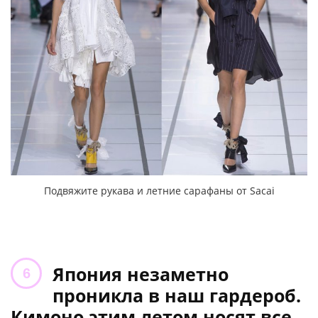
Подвяжите рукава и летние сарафаны от Sacai
Япония незаметно
проникла в наш гардероб.
Кимоно этим летом носят все