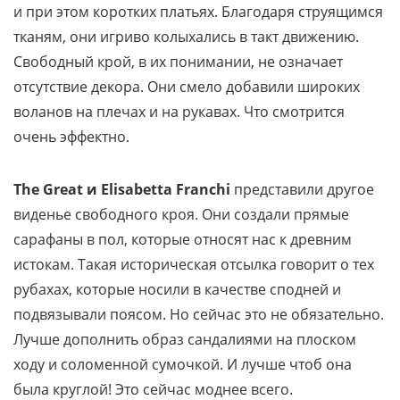
и при этом коротких платьях. Благодаря струящимся
тканям, они игриво колыхались в такт движению.
Свободный крой, в их понимании, не означает
отсутствие декора. Они смело добавили широких
воланов на плечах и на рукавах. Что смотрится
очень эффектно.
The Great и Elisabetta Franchi
представили другое
виденье свободного кроя. Они создали прямые
сарафаны в пол, которые относят нас к древним
истокам. Такая историческая отсылка говорит о тех
рубахах, которые носили в качестве сподней и
подвязывали поясом. Но сейчас это не обязательно.
Лучше дополнить образ сандалиями на плоском
ходу и соломенной сумочкой. И лучше чтоб она
была круглой! Это сейчас моднее всего.