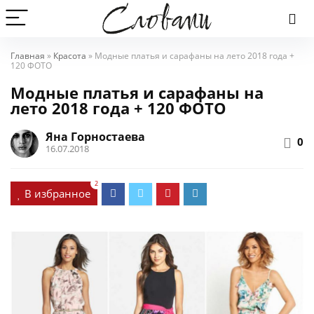
Главная
»
Красота
»
Модные платья и сарафаны на лето 2018 года +
120 ФОТО
Модные платья и сарафаны на
лето 2018 года + 120 ФОТО
Яна Горностаева
0
16.07.2018
2
В избранное