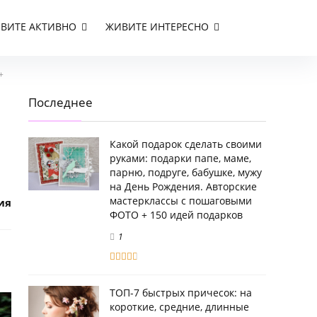
ВИТЕ АКТИВНО
ЖИВИТЕ ИНТЕРЕСНО
+
Последнее
Какой подарок сделать своими
руками: подарки папе, маме,
парню, подруге, бабушке, мужу
на День Рождения. Авторские
мастерклассы с пошаговыми
ия
ФОТО + 150 идей подарков
1
ТОП-7 быстрых причесок: на
короткие, средние, длинные