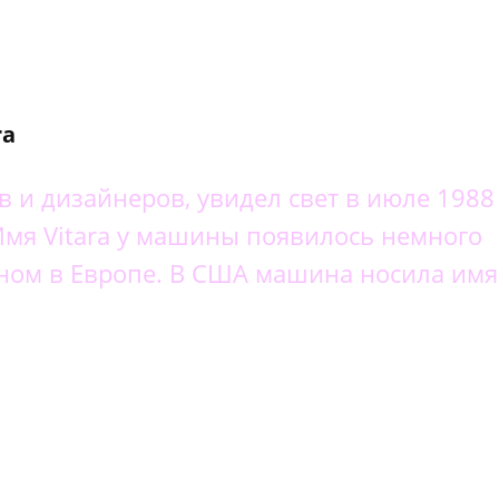
ra
в и дизайнеров, увидел свет в июле 1988
 Имя Vitara у машины появилось немного
вном в Европе. В США машина носила имя