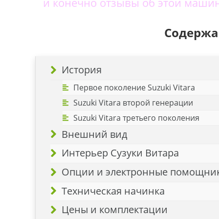
и конечно отзывы об этой машин
Содержа
История
Первое поколение Suzuki Vitara
Suzuki Vitara второй генерации
Suzuki Vitara третьего поколения
Внешний вид
Интерьер Сузуки Витара
Опции и электронные помощни
Техническая начинка
Цены и комплектации