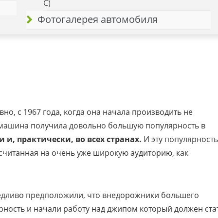
С)
Фотогалерея автомобиля
о, с 1967 года, когда она начала производить не
та машина получила довольно большую популярность в
 и, практически, во всех странах.
И эту популярность
ссчитанная на очень уже широкую аудиторию, как
едливо предположили, что внедорожники большего
ность и начали работу над джипом который должен ста