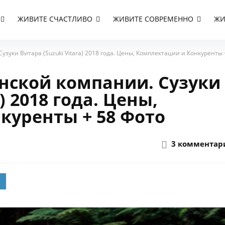
ЖИВИТЕ СЧАСТЛИВО
ЖИВИТЕ СОВРЕМЕННО
ЖИ
зуки Витара (Suzuki Vitara) 2018 года. Цены, Комплектации и Конкуренты 
нской компании. Сузуки
) 2018 года. Цены,
куренты + 58 Фото
3 комментар