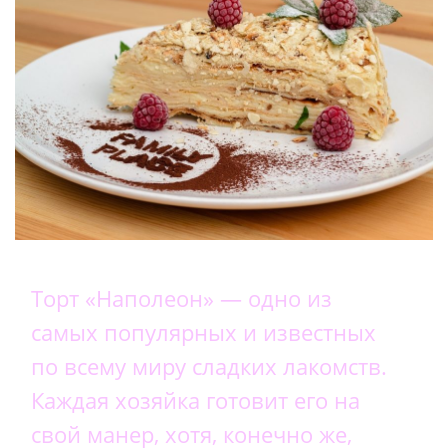
Торт «Наполеон» — одно из
самых популярных и известных
по всему миру сладких лакомств.
Каждая хозяйка готовит его на
свой манер, хотя, конечно же,