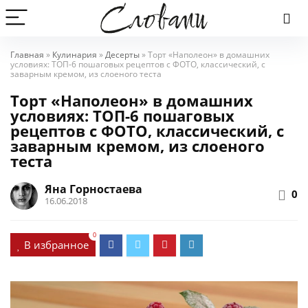
Главная
»
Кулинария
»
Десерты
»
Торт «Наполеон» в домашних
условиях: ТОП-6 пошаговых рецептов с ФОТО, классический, с
заварным кремом, из слоеного теста
Торт «Наполеон» в домашних
условиях: ТОП-6 пошаговых
рецептов с ФОТО, классический, с
заварным кремом, из слоеного
теста
Яна Горностаева
0
16.06.2018
0
В избранное