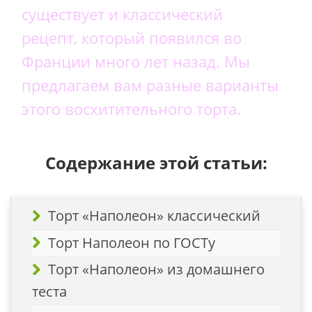
существует и классический
рецепт, который появился во
Франции много лет назад. Мы
предлагаем вам разные варианты
этого восхитительного торта.
Содержание этой статьи:
Торт «Наполеон» классический
Торт Наполеон по ГОСТу
Торт «Наполеон» из домашнего
теста