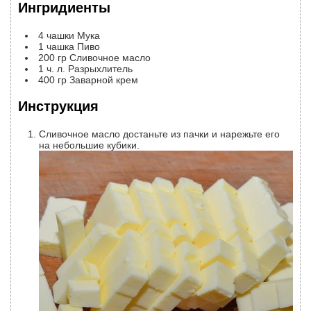
Ингридиенты
4
чашки
Мука
1
чашка
Пиво
200
гр
Сливочное масло
1
ч. л.
Разрыхлитель
400
гр
Заварной крем
Инструкция
Сливочное масло достаньте из пачки и нарежьте его
на небольшие кубики.