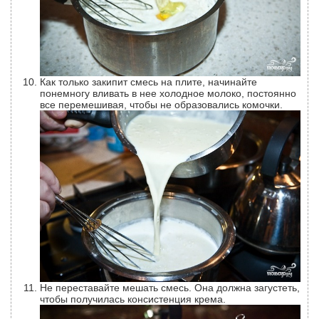
Как только закипит смесь на плите, начинайте
понемногу вливать в нее холодное молоко, постоянно
все перемешивая, чтобы не образовались комочки.
Не переставайте мешать смесь. Она должна загустеть,
чтобы получилась консистенция крема.