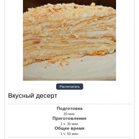
Распечатать
Вкусный десерт
Подготовка
20
мин.
Приготовление
1
ч.
30
мин.
Общее время
1
ч.
50
мин.