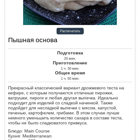
Распечатать
Пышная основа
Подготовка
20
мин.
Приготовление
1
ч.
30
мин.
Общее время
1
ч.
50
мин.
Прекрасный классический вариант дрожжевого теста на
кефире, с которым получаются отличные пирожки,
ватрушки, пироги и любая другая выпечка. Идеально
подходит для изделий со сладкой начинкой. Также
подойдет для несладкой выпечки с мясом, капустой,
печенью, картофелем, грибами. В этом случае лучше
немного уменьшить количество сахара в составе теста,
чтобы не было сладковатого привкуса.
Блюдо:
Main Course
Кухня:
Mediterranean