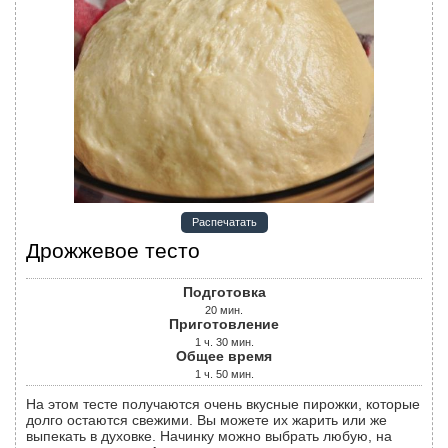
Распечатать
Дрожжевое тесто
Подготовка
20
мин.
Приготовление
1
ч.
30
мин.
Общее время
1
ч.
50
мин.
На этом тесте получаются очень вкусные пирожки, которые
долго остаются свежими. Вы можете их жарить или же
выпекать в духовке. Начинку можно выбрать любую, на