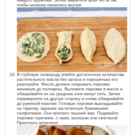
каждого кружочка. Затем закрепите края теста так,
чтобы начинка оказалась внутри.
В глубокую сковороду влейте достаточное количества
растительного масла без запаха и хорошенько его
разогрейте. Масло должно покрывать пирожки
минимум до половины. Выложите пирожки в масло и
обжаривайте их на среднем огне минут пять. Затем
переверните на другую сторону и снова обжаривайте
до румяной корочки. Готовые пирожки выкладывайте
на тарелку, заранее застеленную бумажными
салфетками. Они впитают лишний жир. Подавайте
пирожки горячими, с чаем, молоком или сметаной.
Приятного аппетита!