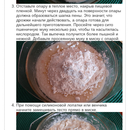
Отставьте опару в теплое место, накрыв пищевой
пленкой. Минут через двадцать на поверхности опары
должна образоваться шапка пены. Это значит, что
дрожжи начали действовать, а опара готова для
дальнейшего приготовления. Просейте через сито
пшеничную муку несколько раз, чтобы та насытилась
кислородом. Так выпечка получится более пышной и
нежной. Добавьте просеянную муку в миску с опарой.
При помощи силиконовой лопатки или венчика
начните замешивать тесто прямо в миске.