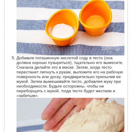
Добавьте погашенную кислотой соду в тесто (она
должна хорошо пузыриться), тщательно его вымесите.
Сначала делайте это в миске. Затем, когда тесто
перестанет липнуть к рукам, выложите его на рабочую
поверхность или доску, предварительно припылив ее
мукой. Затем вымешивайте тесто, добавляя муку при
необходимости. Будьте осторожны, чтобы не
переборщить с мукой, тогда тесто будет жестким и
«забитым».