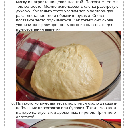
миску и накройте пищевой пленкой. Положите тесто в
теплое место. Можно использовать слегка разогретую
духовку. Как только тесто увеличится в полтора-два
раза, достаньте его и обомните руками. Снова
поставьте тесто подниматься. Как только оно снова
увеличится в размере, его можно использовать для
приготовления выпечки.
Из такого количества теста получится около двадцати
небольших пирожочков или булочек. Также его хватит
на парочку вкусных и ароматных пирогов. Приятного
аппетита!