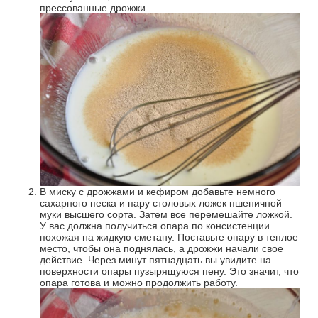
прессованные дрожжи.
В миску с дрожжами и кефиром добавьте немного
сахарного песка и пару столовых ложек пшеничной
муки высшего сорта. Затем все перемешайте ложкой.
У вас должна получиться опара по консистенции
похожая на жидкую сметану. Поставьте опару в теплое
место, чтобы она поднялась, а дрожжи начали свое
действие. Через минут пятнадцать вы увидите на
поверхности опары пузырящуюся пену. Это значит, что
опара готова и можно продолжить работу.