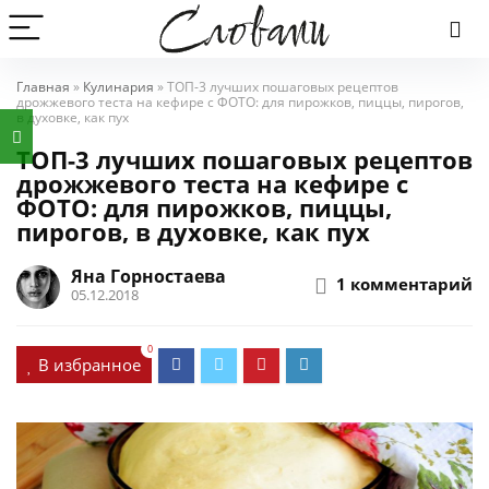
Главная
»
Кулинария
»
ТОП-3 лучших пошаговых рецептов
дрожжевого теста на кефире с ФОТО: для пирожков, пиццы, пирогов,
в духовке, как пух
ТОП-3 лучших пошаговых рецептов
дрожжевого теста на кефире с
ФОТО: для пирожков, пиццы,
пирогов, в духовке, как пух
Яна Горностаева
1 комментарий
05.12.2018
0
В избранное