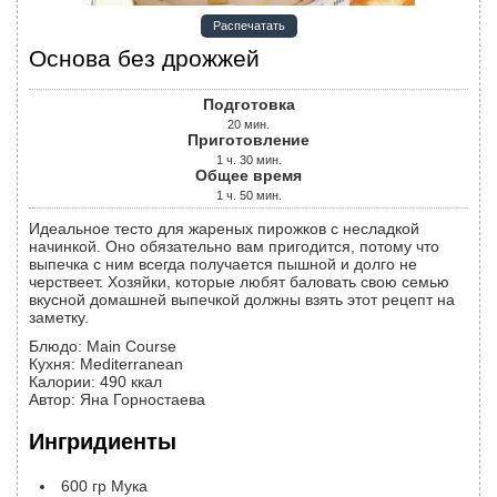
Распечатать
Основа без дрожжей
Подготовка
20
мин.
Приготовление
1
ч.
30
мин.
Общее время
1
ч.
50
мин.
Идеальное тесто для жареных пирожков с несладкой
начинкой. Оно обязательно вам пригодится, потому что
выпечка с ним всегда получается пышной и долго не
черствеет. Хозяйки, которые любят баловать свою семью
вкусной домашней выпечкой должны взять этот рецепт на
заметку.
Блюдо:
Main Course
Кухня:
Mediterranean
Калории
:
490
ккал
Автор
:
Яна Горностаева
Ингридиенты
600
гр
Мука