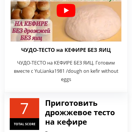
ЧУДО-ТЕСТО на КЕФИРЕ БЕЗ ЯИЦ
ЧУДО-ТЕСТО на КЕФИРЕ БЕЗ ЯИЦ. Готовим
вместе с YuLianka1981 /dough on kefir without
eggs
7
Приготовить
дрожжевое тесто
на кефире
TOTAL SCORE