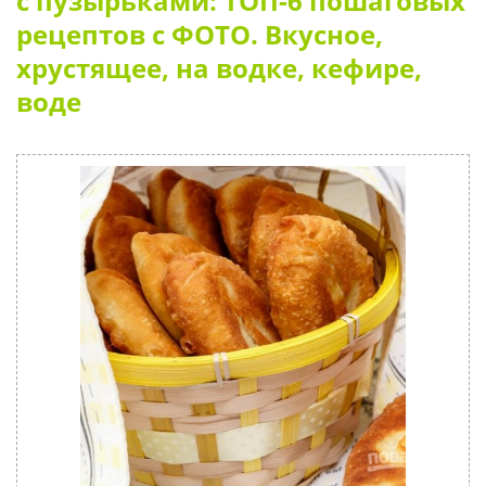
с пузырьками: ТОП-6 пошаговых
рецептов с ФОТО. Вкусное,
хрустящее, на водке, кефире,
воде