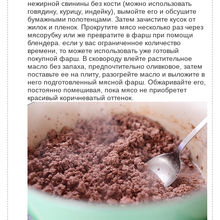
нежирной свинины без кости (можно использовать
говядину, курицу, индейку), вымойте его и обсушите
бумажными полотенцами. Затем зачистите кусок от
жилок и пленок. Прокрутите мясо несколько раз через
мясорубку или же превратите в фарш при помощи
блендера. если у вас ограниченное количество
времени, то можете использовать уже готовый
покупной фарш. В сковороду влейте растительное
масло без запаха, предпочтительно оливковое, затем
поставьте ее на плиту, разогрейте масло и выложите в
него подготовленный мясной фарш. Обжаривайте его,
постоянно помешивая, пока мясо не приобретет
красивый коричневатый оттенок.