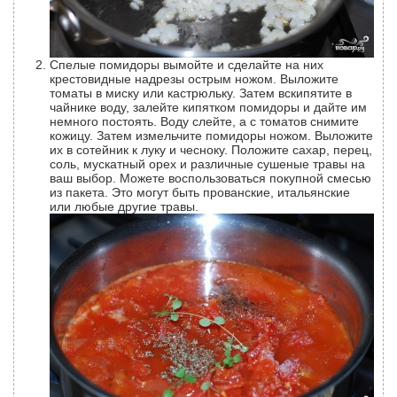
Спелые помидоры вымойте и сделайте на них
крестовидные надрезы острым ножом. Выложите
томаты в миску или кастрюльку. Затем вскипятите в
чайнике воду, залейте кипятком помидоры и дайте им
немного постоять. Воду слейте, а с томатов снимите
кожицу. Затем измельчите помидоры ножом. Выложите
их в сотейник к луку и чесноку. Положите сахар, перец,
соль, мускатный орех и различные сушеные травы на
ваш выбор. Можете воспользоваться покупной смесью
из пакета. Это могут быть прованские, итальянские
или любые другие травы.