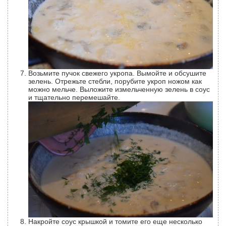
Возьмите пучок свежего укропа. Вымойте и обсушите
зелень. Отрежьте стебли, порубите укроп ножом как
можно мельче. Выложите измельченную зелень в соус
и тщательно перемешайте.
Накройте соус крышкой и томите его еще несколько