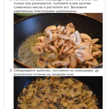
только она разогреется, положите в нее кусочек
сливочного масла и растопите его. Выложите
нарезанные пластинками шампиньоны.
Обжаривайте грибочки, постоянно их помешивая, до
золотистого оттенка на среднем огне.