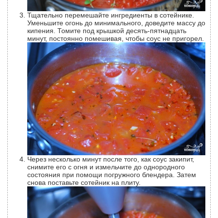
Тщательно перемешайте ингредиенты в сотейнике.
Уменьшите огонь до минимального, доведите массу до
кипения. Томите под крышкой десять-пятнадцать
минут, постоянно помешивая, чтобы соус не пригорел.
Через несколько минут после того, как соус закипит,
снимите его с огня и измельчите до однородного
состояния при помощи погружного блендера. Затем
снова поставьте сотейник на плиту.