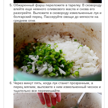
Обжаренный фарш переложите в тарелку. В сковороду
влейте еще немного оливкового масла и снова его
разогрейте. Выложите в сковороду измельченные лук и
болгарский перец. Пассеруйте овощи до мягкости на
среднем огне.
Через минут пять, когда лук станет прозрачным, а
перец мягким, выложите к ним измельченный чеснок и
тщательно все перемешайте.