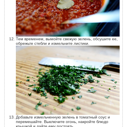
Тем временем, вымойте свежую зелень, обсушите ее,
обрежьте стебли и измельчите листики.
Добавьте измельченную зелень в томатный соус и
перемешайте. Выключите огонь, накройте блюдо
крышкой и дайте ему постоять.