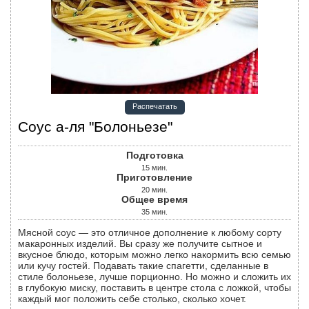
Распечатать
Соус а-ля "Болоньезе"
Подготовка
15
мин.
Приготовление
20
мин.
Общее время
35
мин.
Мясной соус — это отличное дополнение к любому сорту
макаронных изделий. Вы сразу же получите сытное и
вкусное блюдо, которым можно легко накормить всю семью
или кучу гостей. Подавать такие спагетти, сделанные в
стиле болоньезе, лучше порционно. Но можно и сложить их
в глубокую миску, поставить в центре стола с ложкой, чтобы
каждый мог положить себе столько, сколько хочет.