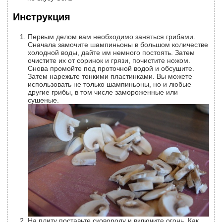
Инструкция
Первым делом вам необходимо заняться грибами.
Сначала замочите шампиньоны в большом количестве
холодной воды, дайте им немного постоять. Затем
очистите их от соринок и грязи, почистите ножом.
Снова промойте под проточной водой и обсушите.
Затем нарежьте тонкими пластинками. Вы можете
использовать не только шампиньоны, но и любые
другие грибы, в том числе замороженные или
сушеные.
На плиту поставьте сковороду и включите огонь. Как