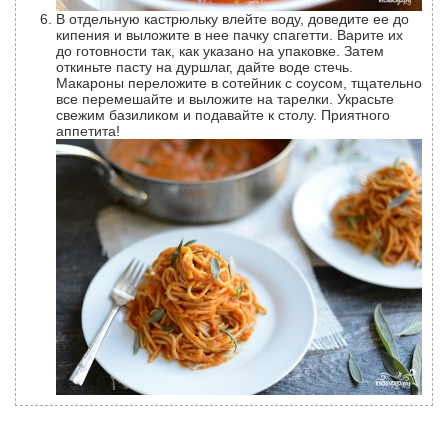
В отдельную кастрюльку влейте воду, доведите ее до
кипения и выложите в нее пачку спагетти. Варите их
до готовности так, как указано на упаковке. Затем
откиньте пасту на дуршлаг, дайте воде стечь.
Макароны переложите в сотейник с соусом, тщательно
все перемешайте и выложите на тарелки. Украсьте
свежим базиликом и подавайте к столу. Приятного
аппетита!