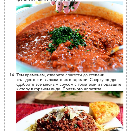
Тем временем, отварите спагетти до степени
«альденте» и выложите их в тарелки. Сверху щедро
сдобрите все мясным соусом с томатами и подавайте
к столу в горячем виде. Приятного аппетита!