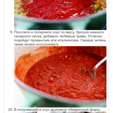
Посолите и поперчите соус по вкусу, бросьте немного
сахарного песка, добавьте любимые травы. Отлично
подойдут прованские или итальянские. Свежую зелень
также можно использовать.
В получившийся соус выложите обжаренный фарш.