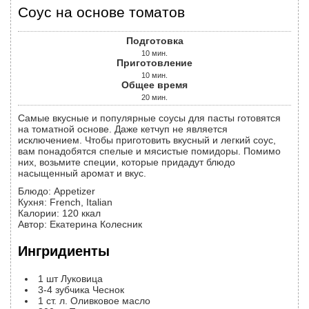
Соус на основе томатов
Подготовка
10
мин.
Приготовление
10
мин.
Общее время
20
мин.
Самые вкусные и популярные соусы для пасты готовятся
на томатной основе. Даже кетчуп не является
исключением. Чтобы приготовить вкусный и легкий соус,
вам понадобятся спелые и мясистые помидоры. Помимо
них, возьмите специи, которые придадут блюдо
насыщенный аромат и вкус.
Блюдо:
Appetizer
Кухня:
French, Italian
Калории
:
120
ккал
Автор
:
Екатерина Колесник
Ингридиенты
1
шт
Луковица
3-4
зубчика
Чеснок
1
ст. л.
Оливковое масло