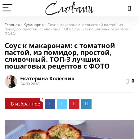
Главная
»
Кулинария
»
Соус к макаронам: с томатной пастой, из
помидор, простой, сливочный. ТОП-3 лучших пошаговых рецептов с
ФОТО
Соус к макаронам: с томатной
пастой, из помидор, простой,
сливочный. ТОП-3 лучших
пошаговых рецептов с ФОТО
Екатерина Колесник
0
24.09.2018
1
В избранное