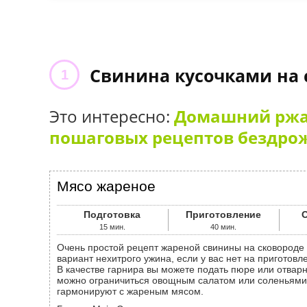
Свинина кусочками на 
Это интересно:
Домашний ржан
пошаговых рецептов бездрож
Мясо жареное
Подготовка
Приготовление
15
мин.
40
мин.
Очень простой рецепт жареной свинины на сковороде кусочками. Отличный
вариант нехитрого ужина, если у вас нет на приготов
В качестве гарнира вы можете подать пюре или отварн
можно ограничиться овощным салатом или соленьями
гармонируют с жареным мясом.