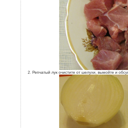
Репчатый лук очистите от шелухи, вымойте и обс