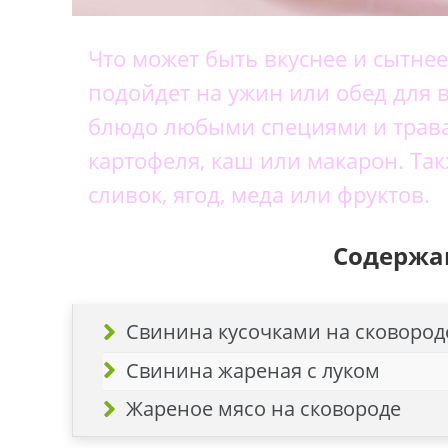
Что может быть вкуснее и сытне
подойдет на ужин или обед для 
блюдо любыми специями и травам
картофеля, каш или макарон. Так
сливок, ягод, меда или фруктов.
Содержан
Свинина кусочками на сковород
Свинина жареная с луком
Жареное мясо на сковороде