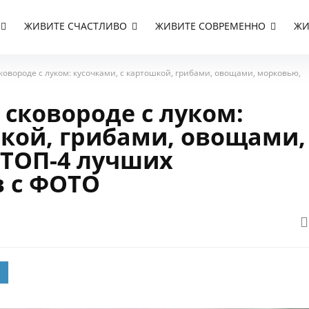
ЖИВИТЕ СЧАСТЛИВО
ЖИВИТЕ СОВРЕМЕННО
ЖИ
овороде с луком: кусочками, с картошкой, грибами, овощами, морковью,
сковороде с луком:
шкой, грибами, овощами,
 ТОП-4 лучших
 с ФОТО