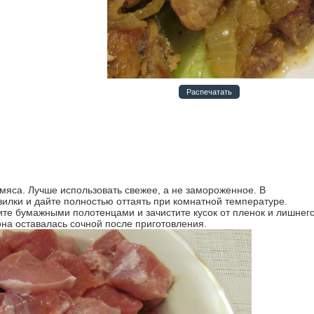
Распечатать
зилки и дайте полностью оттаять при комнатной температуре.
те бумажными полотенцами и зачистите кусок от пленок и лишнег
она оставалась сочной после приготовления.