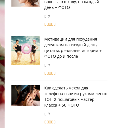
волосы, в школу, на каждый
день + ФОТО
0
Мотивации для похудения
девушкам на каждый день,
цитаты, реальные истории +
ФОТО до и после
0
Как сделать чехол для
телефона своими руками легко:
ТОП-2 пошаговых мастер-
класса + 50 ФОТО
0