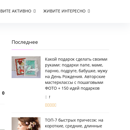
ВИТЕ АКТИВНО
ЖИВИТЕ ИНТЕРЕСНО
Последнее
Какой подарок сделать своими
руками: подарки папе, маме,
парню, подруге, бабушке, мужу
на День Рождения. Авторские
мастерклассы с пошаговыми
ФОТО + 150 идей подарков
0
1
ТОП-7 быстрых причесок: на
короткие, средние, длинные