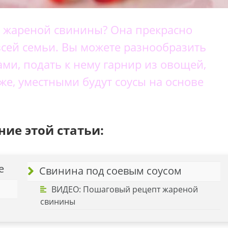
е жареной свинины? Она прекрасно
всей семьи. Вы можете разнообразить
и, подать к нему гарнир из овощей,
же, уместными будут соусы на основе
ие этой статьи:
е
Свинина под соевым соусом
ВИДЕО: Пошаговый рецепт жареной
свинины