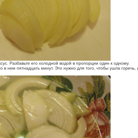
 в нем пятнадцать минут. Это нужно для того, чтобы ушла горечь, 