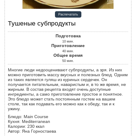
Распечатать
Тушеные субпродукты
Подготовка
10
мин.
Приготовление
40
мин.
Общее время
50
мин.
Многие люди недооценивают субпродукты, а зря. Из них
можно приготовить массу вкусных и полезных блюд. Одним
из таких является гуляш из куриных сердечек. Он
получается питательным, наваристым и, в то же время, не
жирным. В состав рецепта входят очень доступные
ингредиенты, а само приготовление простое и понятное.
Это блюдо может стать постоянным гостем на вашем
столе, так как подавать его можно как к обеду, так и к
ужину.
Блюдо:
Main Course
Кухня:
Mediterranean
Калории
:
230
ккал
Автор
:
Яна Горностаева