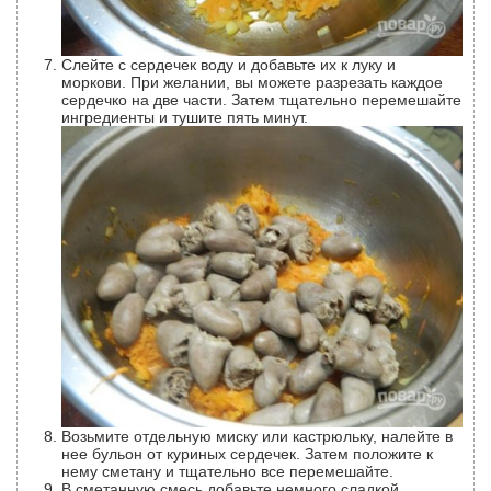
Слейте с сердечек воду и добавьте их к луку и
моркови. При желании, вы можете разрезать каждое
сердечко на две части. Затем тщательно перемешайте
ингредиенты и тушите пять минут.
Возьмите отдельную миску или кастрюльку, налейте в
нее бульон от куриных сердечек. Затем положите к
нему сметану и тщательно все перемешайте.
В сметанную смесь добавьте немного сладкой