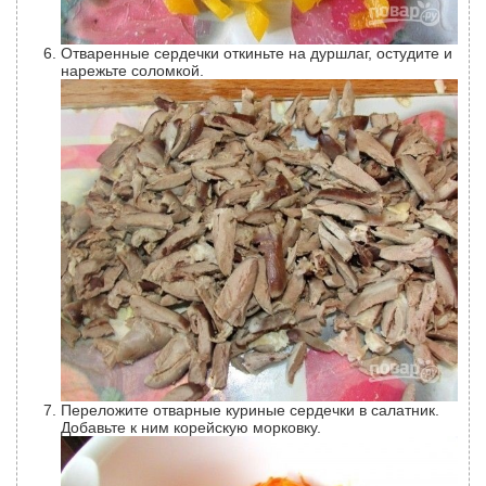
Отваренные сердечки откиньте на дуршлаг, остудите и
нарежьте соломкой.
Переложите отварные куриные сердечки в салатник.
Добавьте к ним корейскую морковку.