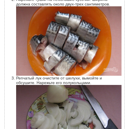
должна составлять около двух-трех сантиметров.
Репчатый лук очистите от шелухи, вымойте и
обсушите. Нарежьте его полукольцами.