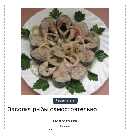
Распечатать
Засолка рыбы самостоятельно
Подготовка
15
мин.