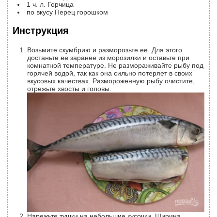
1
ч. л.
Горчица
по вкусу
Перец горошком
Инструкция
Возьмите скумбрию и разморозьте ее. Для этого
достаньте ее заранее из морозилки и оставьте при
комнатной температуре. Не размораживайте рыбу под
горячей водой, так как она сильно потеряет в своих
вкусовых качествах. Размороженную рыбу очистите,
отрежьте хвосты и головы.
Нарежьте тушки на небольшие кусочки. Ширина