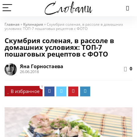
Главная
»
Кулинария
»
Скумбрия соленая, в рассоле в домашних
условиях: ТОП-7 пошаговых рецептов с ФОТО
Скумбрия соленая, в рассоле в
домашних условиях: ТОП-7
пошаговых рецептов с ФОТО
Яна Горностаева
0
26.06.2018
1
В избранное