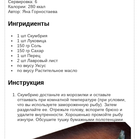
Сервировка
:
6
Калории
:
280
ккал
Автор
:
Яна Горностаева
Ингридиенты
1
шт
Скумбрия
1
шт
Луковица
150
гр
Соль
150
гр
Сахар
1
шт
Перец
2
шт
Лавровый лист
по вкусу
Уксус
по вкусу
Растительное масло
Инструкция
Скумбрию достаньте из морозилки и оставьте
оттаивать при комнатной температуре (при условии,
что вы используете замороженную рыбу). Затем
разделайте ее. Отрежьте голову, вспорите брюхо и
удалите внутренности. Хорошенько промойте рыбу
изнутри. Обсушите тушку бумажными полотенцами.