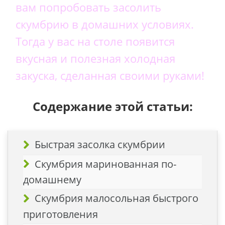
вам попробовать засолить
скумбрию в домашних условиях.
Тогда у вас на столе появится
вкусная и полезная холодная
закуска, сделанная своими руками!
Содержание этой статьи:
Быстрая засолка скумбрии
Скумбрия маринованная по-
домашнему
Скумбрия малосольная быстрого
приготовления