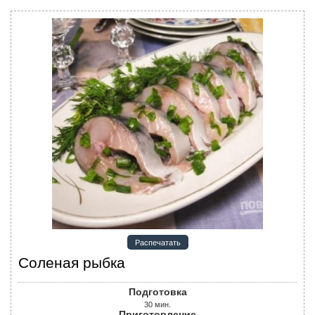
Распечатать
Соленая рыбка
Подготовка
30
мин.
Приготовление