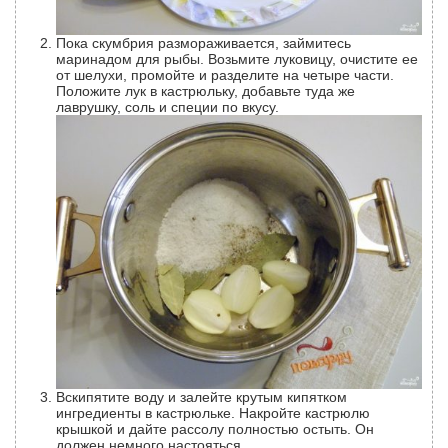
Пока скумбрия размораживается, займитесь
маринадом для рыбы. Возьмите луковицу, очистите ее
от шелухи, промойте и разделите на четыре части.
Положите лук в кастрюльку, добавьте туда же
лаврушку, соль и специи по вкусу.
Вскипятите воду и залейте крутым кипятком
ингредиенты в кастрюльке. Накройте кастрюлю
крышкой и дайте рассолу полностью остыть. Он
должен немного настояться.