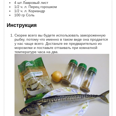
4
шт
Лавровый лист
1/2
ч. л.
Перец горошком
1/2
ч. л.
Кориандр
100
гр
Соль
Инструкция
Скорее всего вы будете использовать замороженную
рыбку, потому что именно в таком виде она продается
у нас чаще всего. Достаньте ее предварительно из
морозилки и поставьте оттаивать при комнатной
температуре часа на два.