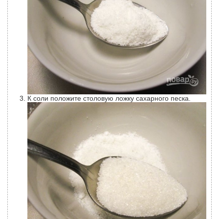
К соли положите столовую ложку сахарного песка.